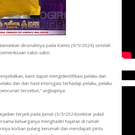
iamankan dirumahnya pada Kamis (9/5/2024) setelah
 pemeriksaan saksi-saksi.
 penyelidikan, kami dapat mengidentifikasi pelaku dan
laku dan dari hasil interogasi terhadap pelaku, pelaku
encurian tersebut,” ungkapnya.
adian terjadi pada Jumat (3/5/2024)sekitar pukul
rsama keluarganya menghadiri hajatan di rumah
rinya korban pulang kerumah dan mendapati pintu