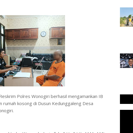
𝐰𝐬𝐜𝐨𝐦 - Sat Reskrim Polres Wonogiri berhasil mengamankan IB
an rumah kosong di Dusun Kedunggaleng Desa
nogiri.