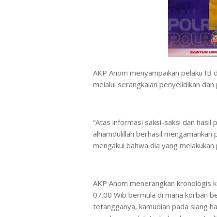
AKP Anom menyampaikan pelaku IB d
melalui serangkaian penyelidikan dan
“Atas informasi saksi-saksi dan hasil
alhamdulillah berhasil mengamankan pe
mengakui bahwa dia yang melakukan p
AKP Anom menerangkan kronologis kej
07.00 Wib bermula di mana korban be
tetangganya, kamudian pada siang ha