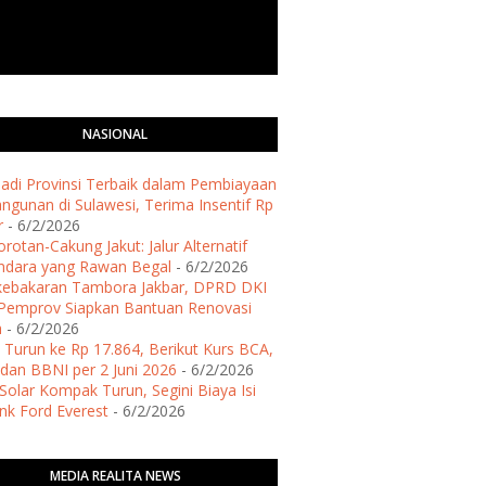
NASIONAL
 Jadi Provinsi Terbaik dalam Pembiayaan
gunan di Sulawesi, Terima Insentif Rp
r
- 6/2/2026
rotan-Cakung Jakut: Jalur Alternatif
ndara yang Rawan Begal
- 6/2/2026
kebakaran Tambora Jakbar, DPRD DKI
Pemprov Siapkan Bantuan Renovasi
h
- 6/2/2026
 Turun ke Rp 17.864, Berikut Kurs BCA,
dan BBNI per 2 Juni 2026
- 6/2/2026
Solar Kompak Turun, Segini Biaya Isi
ank Ford Everest
- 6/2/2026
MEDIA REALITA NEWS