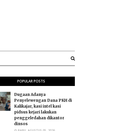
POPULAR POSTS
Dugaan Adanya
Penyelewengan Dana PKH di
Kalikajar, kasi intel kasi
pidsus kejari lakukan
penggeledahan dikantor
dinsos
RABU, AGUSTUS 05, 2026