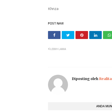
Khnza
POST NAVI
LEBIH LAMA
Diposting oleh
Realita
ANDA MUNG