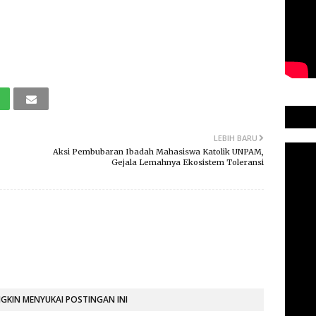
LEBIH BARU
Aksi Pembubaran Ibadah Mahasiswa Katolik UNPAM,
Gejala Lemahnya Ekosistem Toleransi
KIN MENYUKAI POSTINGAN INI