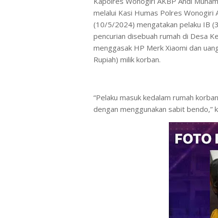
Kapolres Wonogiri AKBP Andi Muhammad
melalui Kasi Humas Polres Wonogiri 
(10/5/2024) mengatakan pelaku IB (
pencurian disebuah rumah di Desa Ke
menggasak HP Merk Xiaomi dan uang 
Rupiah) milik korban.
“Pelaku masuk kedalam rumah korban
dengan menggunakan sabit bendo,” k