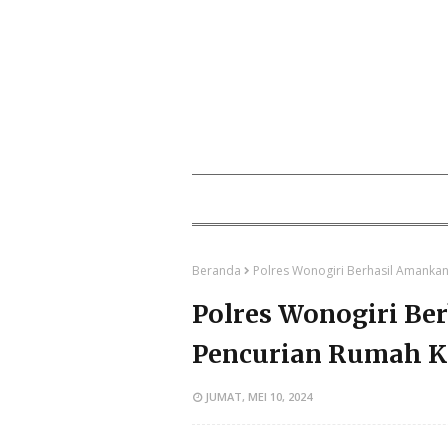
Beranda
Polres Wonogiri Berhasil Amankan
Polres Wonogiri Be
Pencurian Rumah Ko
JUMAT, MEI 10, 2024