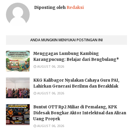
Diposting oleh
Redaksi
ANDA MUNGKIN MENYUKAI POSTINGAN INI
Menggagas Lumbung Kambing
Karangpucung: Belajar dari Bengbulang*
AUGUST 06, 2026
KKG Kalibagor Nyalakan Cahaya Guru PAI,
Lahirkan Generasi Berilmu dan Berakhlak
AUGUST 06, 2026
Buntut OTT Rp2 Miliar di Pemalang, KPK
Didesak Bongkar Aktor Intelektual dan Aliran
Uang Proyek
AUGUST 06, 2026