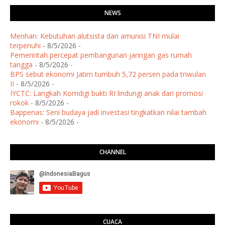
NEWS
Menhan: Kebutuhan alutsista dan amunisi TNI mulai
terpenuhi
- 8/5/2026
-
Pemerintah percepat pembangunan jaringan gas rumah
tangga
- 8/5/2026
-
BPS sebut ekonomi Jatim tumbuh 5,72 persen pada triwulan
II
- 8/5/2026
-
IYCTC: Langkah Komdigi bukti RI lindungi anak dari promosi
rokok
- 8/5/2026
-
Bappenas: Seni budaya jadi investasi tingkatkan nilai tambah
ekonomi
- 8/5/2026
-
CHANNEL
CUACA