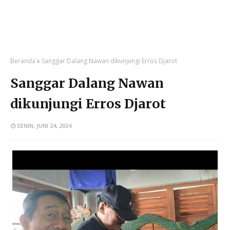
Beranda
Sanggar Dalang Nawan dikunjungi Erros Djarot
Sanggar Dalang Nawan
dikunjungi Erros Djarot
SENIN, JUNI 24, 2024