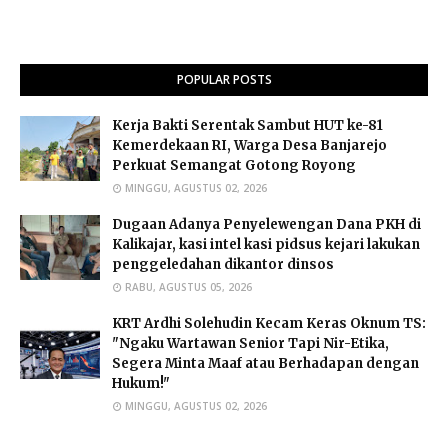
POPULAR POSTS
Kerja Bakti Serentak Sambut HUT ke-81
Kemerdekaan RI, Warga Desa Banjarejo
Perkuat Semangat Gotong Royong
MINGGU, AGUSTUS 02, 2026
Dugaan Adanya Penyelewengan Dana PKH di
Kalikajar, kasi intel kasi pidsus kejari lakukan
penggeledahan dikantor dinsos
RABU, AGUSTUS 05, 2026
​KRT Ardhi Solehudin Kecam Keras Oknum TS:
"Ngaku Wartawan Senior Tapi Nir-Etika,
Segera Minta Maaf atau Berhadapan dengan
Hukum!"
MINGGU, AGUSTUS 02, 2026