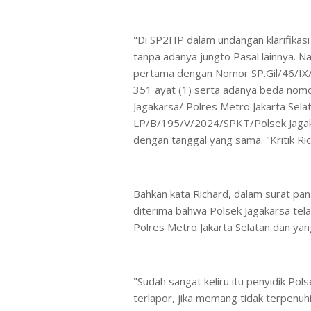
"Di SP2HP dalam undangan klarifikasi
tanpa adanya jungto Pasal lainnya. Na
pertama dengan Nomor SP.Gil/46/IX/
351 ayat (1) serta adanya beda no
Jagakarsa/ Polres Metro Jakarta Sela
LP/B/195/V/2024/SPKT/Polsek Jagaka
dengan tanggal yang sama. "Kritik Ric
Bahkan kata Richard, dalam surat pang
diterima bahwa Polsek Jagakarsa tela
Polres Metro Jakarta Selatan dan yan
"Sudah sangat keliru itu penyidik Po
terlapor, jika memang tidak terpenu