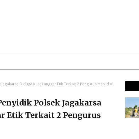
Jagakarsa Diduga Kuat Langgar Etik Terkait 2 Pengurus Masjid Al
enyidik Polsek Jagakarsa
r Etik Terkait 2 Pengurus