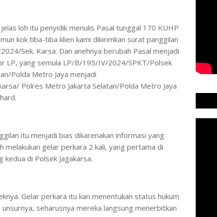
 jelas loh itu penyidik menulis Pasal tunggal 170 KUHP
mun kok tiba-tiba klien kami dikirimkan surat panggilan
2024/Sek. Karsa. Dan anehnya berubah Pasal menjadi
mor LP, yang semula LP/B/195/IV/2024/SPKT/Polsek
tan/Polda Metro Jaya menjadi
rsa/ Polres Metro Jakarta Selatan/Polda Metro Jaya
hard.
gilan itu menjadi bias dikarenakan informasi yang
h melakukan gelar perkara 2 kali, yang pertama di
g kedua di Polsek Jagakarsa.
lseknya. Gelar perkara itu kan menentukan status hukum
hi unsurnya, seharusnya mereka langsung menerbitkan