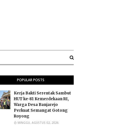
POPULAR POSTS
Kerja Bakti Serentak Sambut
HUT ke-81 Kemerdekaan RI,
Warga Desa Banjarejo
Perkuat Semangat Gotong
Royong
MINGGU, AGUSTUS 02, 2026