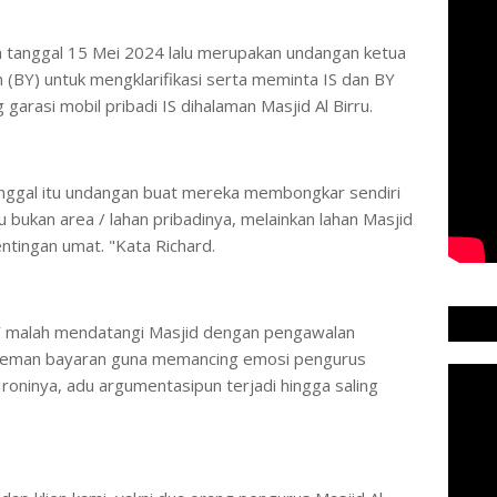
a tanggal 15 Mei 2024 lalu merupakan undangan ketua
n (BY) untuk mengklarifikasi serta meminta IS dan BY
rasi mobil pribadi IS dihalaman Masjid Al Birru.
ggal itu undangan buat mereka membongkar sendiri
tu bukan area / lahan pribadinya, melainkan lahan Masjid
entingan umat. "Kata Richard.
Y malah mendatangi Masjid dengan pengawalan
preman bayaran guna memancing emosi pengurus
Ironinya, adu argumentasipun terjadi hingga saling