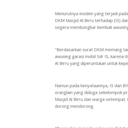
Menurutnya insiden yang terjadi pad
DKM Masjid Al Birru terhadap (IS) da
segera membongkar kembali awuning ga
"Berdasarkan surat DKM memang tan
awuning garasi mobil Sdr IS, karena i
Al Birru yang diperuntukan untuk kep
Namun pada kenyataannya, IS dan B
oranglain yang diduga sekelompok 
Masjid Al Birru dan warga setempat. 
dorong mendorong.