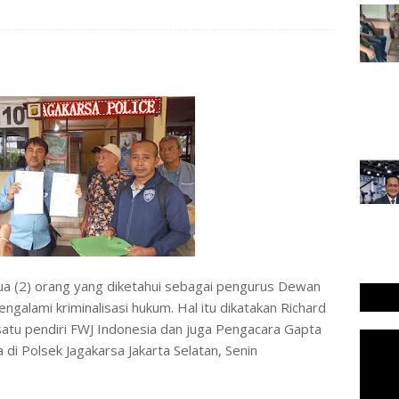
𝐬 𝐜𝐨𝐦 | Dua (2) orang yang diketahui sebagai pengurus Dewan
alami kriminalisasi hukum. Hal itu dikatakan Richard
 satu pendiri FWJ Indonesia dan juga Pengacara Gapta
di Polsek Jagakarsa Jakarta Selatan, Senin