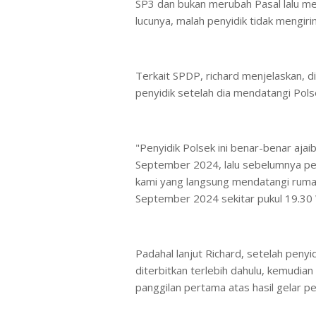
SP3 dan bukan merubah Pasal lalu me
lucunya, malah penyidik tidak mengir
Terkait SPDP, richard menjelaskan, dir
penyidik setelah dia mendatangi Pols
"Penyidik Polsek ini benar-benar ajai
September 2024, lalu sebelumnya pen
kami yang langsung mendatangi rumah
September 2024 sekitar pukul 19.30
Padahal lanjut Richard, setelah peny
diterbitkan terlebih dahulu, kemudian
panggilan pertama atas hasil gelar pe