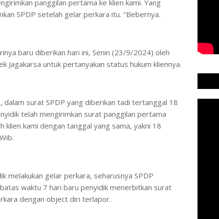
ngirimkan panggilan pertama ke klien kami. Yang
imkan SPDP setelah gelar perkara itu. "Bebernya.
inya baru diberikan hari ini, Senin (23/9/2024) oleh
ek Jagakarsa untuk pertanyakan status hukum kliennya.
b, dalam surat SPDP yang diberikan tadi tertanggal 18
yidik telah mengirimkan surat panggilan pertama
 klien kami dengan tanggal yang sama, yakni 18
 Wib.
idik melakukan gelar perkara, seharusnya SPDP
 batas waktu 7 hari baru penyidik menerbitkan surat
rkara dengan object diri terlapor.