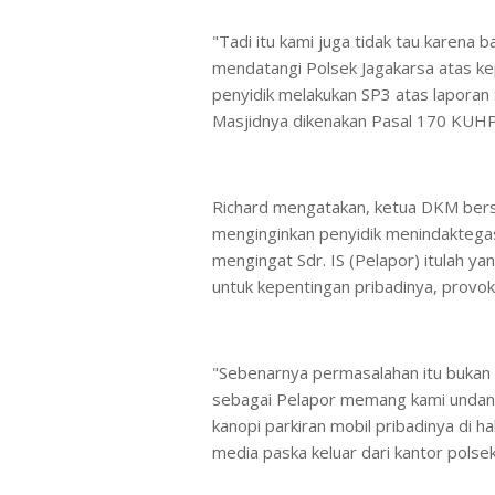
"Tadi itu kami juga tidak tau karena 
mendatangi Polsek Jagakarsa atas k
penyidik melakukan SP3 atas laporan
Masjidnya dikenakan Pasal 170 KUHP
Richard mengatakan, ketua DKM bers
menginginkan penyidik menindaktegas
mengingat Sdr. IS (Pelapor) itulah 
untuk kepentingan pribadinya, provo
"Sebenarnya permasalahan itu bukan 
sebagai Pelapor memang kami undan
kanopi parkiran mobil pribadinya di ha
media paska keluar dari kantor polsek