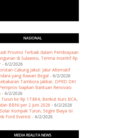
NASIONAL
 Jadi Provinsi Terbaik dalam Pembiayaan
gunan di Sulawesi, Terima Insentif Rp
r
- 6/2/2026
rotan-Cakung Jakut: Jalur Alternatif
ndara yang Rawan Begal
- 6/2/2026
kebakaran Tambora Jakbar, DPRD DKI
Pemprov Siapkan Bantuan Renovasi
h
- 6/2/2026
 Turun ke Rp 17.864, Berikut Kurs BCA,
dan BBNI per 2 Juni 2026
- 6/2/2026
Solar Kompak Turun, Segini Biaya Isi
ank Ford Everest
- 6/2/2026
MEDIA REALITA NEWS