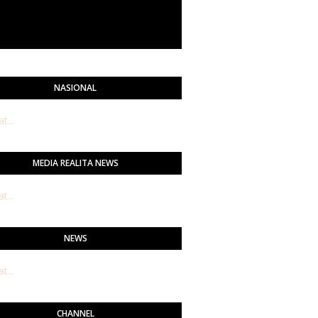
NASIONAL
...
MEDIA REALITA NEWS
...
NEWS
...
CHANNEL