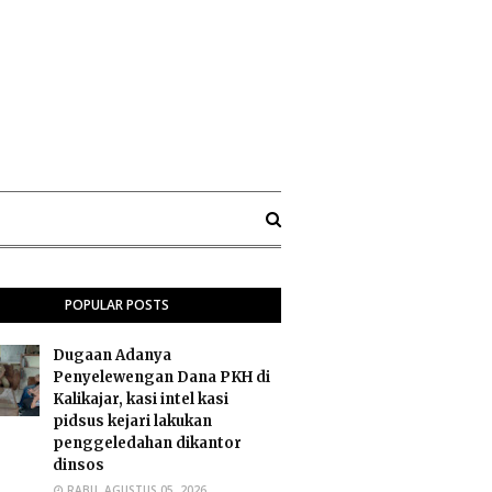
POPULAR POSTS
Dugaan Adanya
Penyelewengan Dana PKH di
Kalikajar, kasi intel kasi
pidsus kejari lakukan
penggeledahan dikantor
dinsos
RABU, AGUSTUS 05, 2026