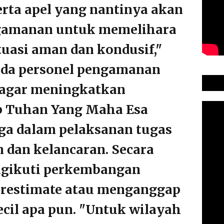
erta apel yang nantinya akan
gamanan untuk memelihara
uasi aman dan kondusif,"
ada personel pengamanan
 agar meningkatkan
p Tuhan Yang Maha Esa
ga dalam pelaksanan tugas
 dan kelancaran. Secara
ngikuti perkembangan
derestimate atau menganggap
cil apa pun. "Untuk wilayah