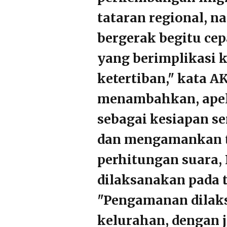
tataran regional, n
bergerak begitu ce
yang berimplikasi 
ketertiban," kata A
menambahkan, apel
sebagai kesiapan s
dan mengamankan 
perhitungan suara, 
dilaksanakan pada 
"Pengamanan dilaks
kelurahan, dengan j