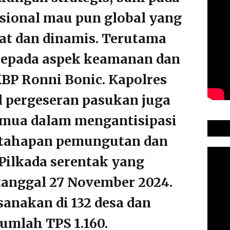
asional mau pun global yang
pat dan dinamis. Terutama
kepada aspek keamanan dan
KBP Ronni Bonic. Kapolres
 pergeseran pasukan juga
emua dalam mengantisipasi
tahapan pemungutan dan
Pilkada serentak yang
tanggal 27 November 2024.
anakan di 132 desa dan
umlah TPS 1.160.