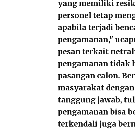
yang memiliki resi
personel tetap men
apabila terjadi benc
pengamanan," ucapn
pesan terkait netra
pengamanan tidak 
pasangan calon. Be
masyarakat dengan 
tanggung jawab, tul
pengamanan bisa be
terkendali juga ber