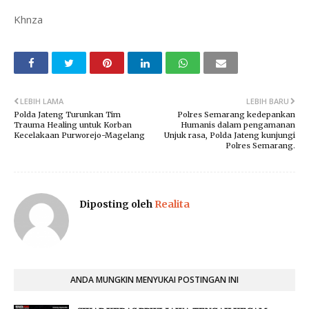
Khnza
LEBIH LAMA
LEBIH BARU
Polda Jateng Turunkan Tim
Polres Semarang kedepankan
Trauma Healing untuk Korban
Humanis dalam pengamanan
Kecelakaan Purworejo-Magelang
Unjuk rasa, Polda Jateng kunjungi
Polres Semarang.
Diposting oleh
Realita
ANDA MUNGKIN MENYUKAI POSTINGAN INI