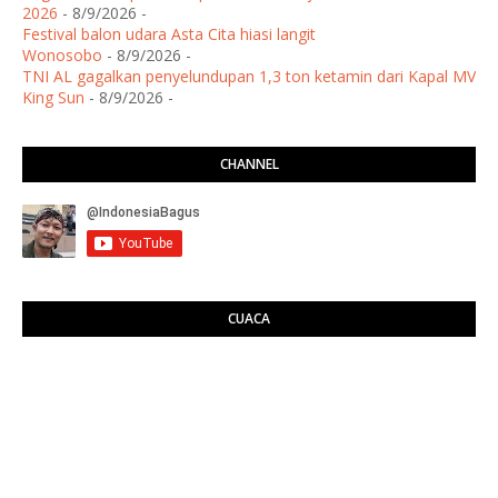
2026
- 8/9/2026
-
Festival balon udara Asta Cita hiasi langit
Wonosobo
- 8/9/2026
-
TNI AL gagalkan penyelundupan 1,3 ton ketamin dari Kapal MV
King Sun
- 8/9/2026
-
CHANNEL
CUACA