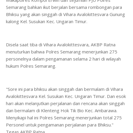
Wakapolres Kompol Erwin dan sejumlah PJU Polres
Semarang bahkan ikut berjalan bersama rombongan para
Bhiksu yang akan singgah di Vihara Avalokittesvara Gunung
kalong Kel. Susukan Kec. Ungaran Timur.
Disela saat tiba di Vihara Avalokittesvara, AKBP Ratna
menuturkan bahwa Polres Semarang menerjunkan 275
personelnya dalam pengamanan selama 2 hari di wilayah
hukum Polres Semarang.
"Sore ini para bhiksu akan singgah dan bermalam di Vihara
Avalokittesvara Kel. Susukan Kec. Ungaran Timur. Dan esok
hari akan melanjutkan perjalanan dan rencana akan singgah
dan bermalam di Klenteng Hok Tik Bio Kec. Ambarawa.
Menyikapi hal ini Polres Semarang menerjunkan total 275
Personel untuk pengamanan perjalanan para Bhiksu."
Tegas AKBP Ratna.