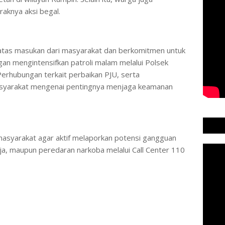
aknya aksi begal.
atas masukan dari masyarakat dan berkomitmen untuk
gan mengintensifkan patroli malam melalui Polsek
Perhubungan terkait perbaikan PJU, serta
syarakat mengenai pentingnya menjaga keamanan
masyarakat agar aktif melaporkan potensi gangguan
ja, maupun peredaran narkoba melalui Call Center 110