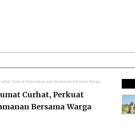
 Curhat, Perkuat Komunikasi dan Keamanan Bersama Warga
Jumat Curhat, Perkuat
eamanan Bersama Warga