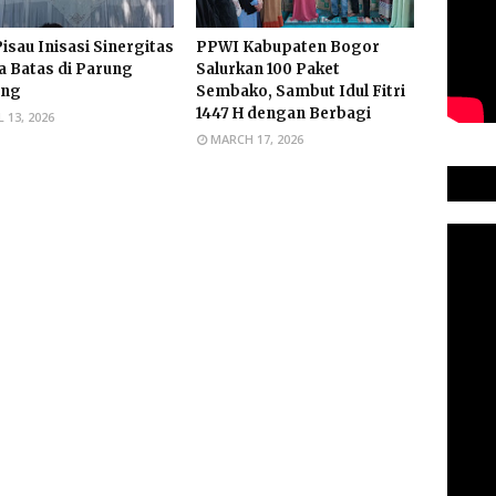
isau Inisasi Sinergitas
PPWI Kabupaten Bogor
 Batas di Parung
Salurkan 100 Paket
ang
Sembako, Sambut Idul Fitri
1447 H dengan Berbagi
L 13, 2026
MARCH 17, 2026