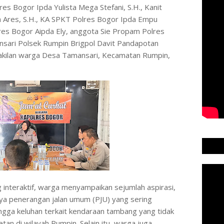
res Bogor Ipda Yulista Mega Stefani, S.H., Kanit
a Ares, S.H., KA SPKT Polres Bogor Ipda Empu
lres Bogor Aipda Ely, anggota Sie Propam Polres
sari Polsek Rumpin Brigpol Davit Pandapotan
wakilan warga Desa Tamansari, Kecamatan Rumpin,
 interaktif, warga menyampaikan sejumlah aspirasi,
nya penerangan jalan umum (PJU) yang sering
hingga keluhan terkait kendaraan tambang yang tidak
n di wilayah Rumpin. Selain itu, warga juga