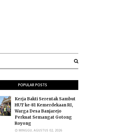
POPULAR POSTS
Kerja Bakti Serentak Sambut
HUT ke-81 Kemerdekaan RI,
Warga Desa Banjarejo
Perkuat Semangat Gotong
Royong
MINGGU, AGUSTUS 02, 2026