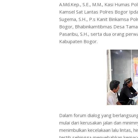
A.Md.Kep., S.E., M.M., Kasi Humas Pol
Kamsel Sat Lantas Polres Bogor Ipd
Sugema, S.H., P.s Kanit Binkamsa Po
Bogor, Bhabinkamtibmas Desa Taman
Pasaribu, S.H., serta dua orang per
Kabupaten Bogor.
Dalam forum dialog yang berlangsung
mulai dari kerusakan jalan dan minim
menimbulkan kecelakaan lalu lintas, 
tertib sehingga menyebabkan kemaceta