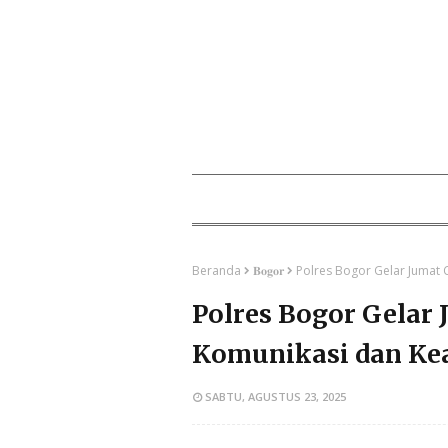
Beranda
𝐁𝐨𝐠𝐨𝐫
Polres Bogor Gelar Jumat
Polres Bogor Gelar 
Komunikasi dan K
SABTU, AGUSTUS 23, 2025