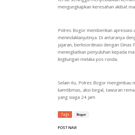
mengungkapkan keresahan akibat mar
Polres Bogor memberikan apresiasi 
menindaklanjutinya. Di antaranya den
jajaran, berkoordinasi dengan Dinas 
meningkatkan penyuluhan kepada ma
lingkungan melalui pos ronda.
Selain itu, Polres Bogor mengimbau 
kamtibmas, aksi begal, tawuran rema
yang siaga 24 jam
Tags
𝐁𝐨𝐠𝐨𝐫
POST NAVI