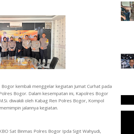
𝐜𝐨𝐦 – Polres Bogor kembali menggelar kegiatan Jumat Curhat pada
Polres Bogor. Dalam kesempatan ini, Kapolres Bogor
, M.Si. diwakili oleh Kabag Ren Polres Bogor, Kompol
k memimpin jalannya kegiatan.
 KBO Sat Binmas Polres Bogor Ipda Sigit Wahyudi,