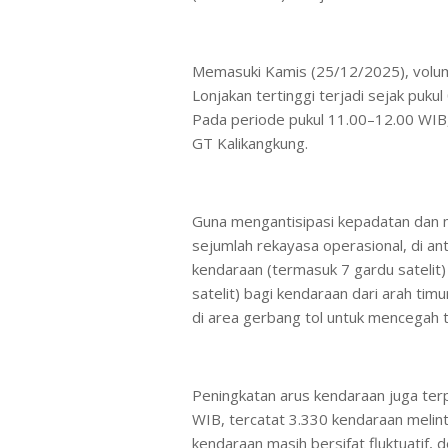
Memasuki Kamis (25/12/2025), volum
Lonjakan tertinggi terjadi sejak puku
Pada periode pukul 11.00–12.00 WIB, 
GT Kalikangkung.
Guna mengantisipasi kepadatan dan m
sejumlah rekayasa operasional, di a
kendaraan (termasuk 7 gardu satelit)
satelit) bagi kendaraan dari arah tim
di area gerbang tol untuk mencegah 
Peningkatan arus kendaraan juga ter
WIB, tercatat 3.330 kendaraan melint
kendaraan masih bersifat fluktuatif,