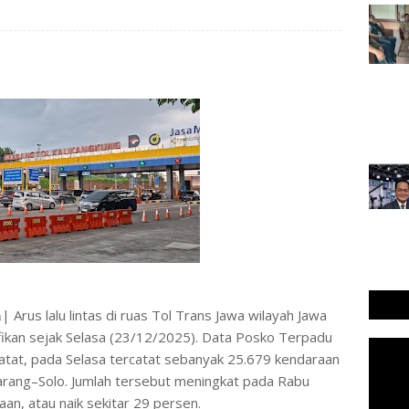
𝐧𝐞𝐰𝐬 𝐜𝐨𝐦| Arus lalu lintas di ruas Tol Trans Jawa wilayah Jawa
ikan sejak Selasa (23/12/2025). Data Posko Terpadu
tat, pada Selasa tercatat sebanyak 25.679 kendaraan
arang–Solo. Jumlah tersebut meningkat pada Rabu
n, atau naik sekitar 29 persen.