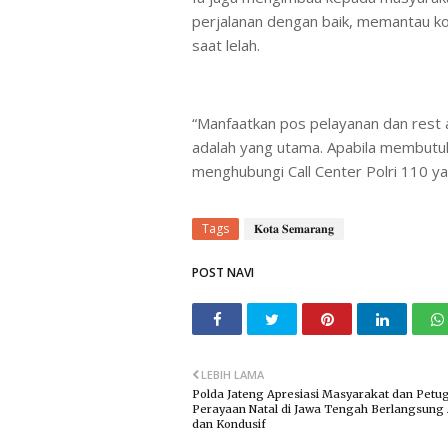
perjalanan dengan baik, memantau kond
saat lelah.
“Manfaatkan pos pelayanan dan rest 
adalah yang utama. Apabila membutuh
menghubungi Call Center Polri 110 ya
Tags
𝐊𝐨𝐭𝐚 𝐒𝐞𝐦𝐚𝐫𝐚𝐧𝐠
POST NAVI
LEBIH LAMA
Polda Jateng Apresiasi Masyarakat dan Petu
Perayaan Natal di Jawa Tengah Berlangsun
dan Kondusif