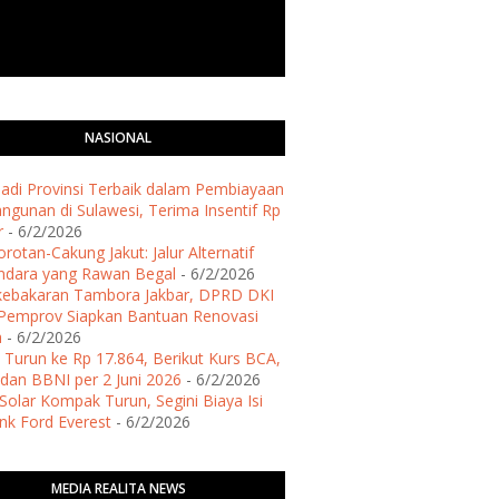
NASIONAL
 Jadi Provinsi Terbaik dalam Pembiayaan
gunan di Sulawesi, Terima Insentif Rp
r
- 6/2/2026
rotan-Cakung Jakut: Jalur Alternatif
ndara yang Rawan Begal
- 6/2/2026
kebakaran Tambora Jakbar, DPRD DKI
Pemprov Siapkan Bantuan Renovasi
h
- 6/2/2026
 Turun ke Rp 17.864, Berikut Kurs BCA,
dan BBNI per 2 Juni 2026
- 6/2/2026
Solar Kompak Turun, Segini Biaya Isi
ank Ford Everest
- 6/2/2026
MEDIA REALITA NEWS