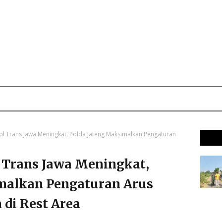
l Trans Jawa Meningkat, Polda Jateng Maksimalkan Pengaturan
 Trans Jawa Meningkat,
malkan Pengaturan Arus
 di Rest Area