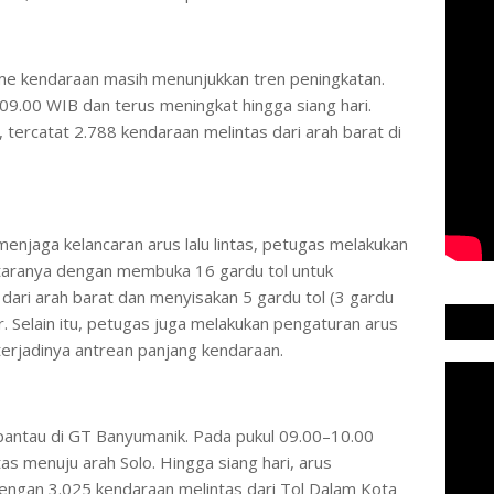
e kendaraan masih menunjukkan tren peningkatan.
l 09.00 WIB dan terus meningkat hingga siang hari.
tercatat 2.788 kendaraan melintas dari arah barat di
enjaga kelancaran arus lalu lintas, petugas melakukan
ntaranya dengan membuka 16 gardu tol untuk
 dari arah barat dan menyisakan 5 gardu tol (3 gardu
ur. Selain itu, petugas juga melakukan pengaturan arus
terjadinya antrean panjang kendaraan.
pantau di GT Banyumanik. Pada pukul 09.00–10.00
as menuju arah Solo. Hingga siang hari, arus
 dengan 3.025 kendaraan melintas dari Tol Dalam Kota