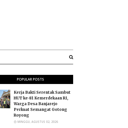
POPULAR POSTS
Kerja Bakti Serentak Sambut
HUT ke-81 Kemerdekaan RI,
Warga Desa Banjarejo
Perkuat Semangat Gotong
Royong
MINGGU, AGUSTUS 02, 2026