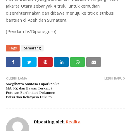
Jakarta Utara sebanyak 4 truk, untuk kemudian
diserahterimakan dan dibawa menuju ke titik distribusi
bantuan di Aceh dan Sumatera.
(Pendam IV/Diponegoro)
Tags
Semarang
LEBIH LAMA
LEBIH BARU
Soegiharto Santoso Laporkan ke
MA, KY, dan Bawas Terkait 9
Putusan Berfondasi Dokumen
Palsu dan Rekayasa Hukum
Diposting oleh
Realita