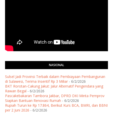
NASIONAL
Sulsel Jadi Provinsi Terbaik dalam Pembiayaan Pembangunan
di Sulawesi, Terima Insentif Rp 3 Miliar
- 6/2/2026
BKT Rorotan-Cakung Jakut: Jalur Alternatif Pengendara yang
Rawan Begal
- 6/2/2026
Pascakebakaran Tambora Jakbar, DPRD DKI Minta Pemprov
Siapkan Bantuan Renovasi Rumah
- 6/2/2026
Rupiah Turun ke Rp 17.864, Berikut Kurs BCA, BMRI, dan BBNI
per 2 Juni 2026
- 6/2/2026