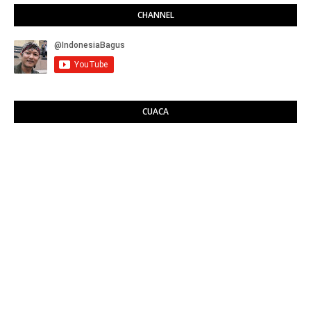
CHANNEL
CUACA