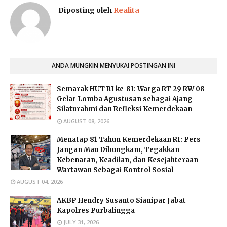
Diposting oleh
Realita
ANDA MUNGKIN MENYUKAI POSTINGAN INI
Semarak HUT RI ke-81: Warga RT 29 RW 08
Gelar Lomba Agustusan sebagai Ajang
Silaturahmi dan Refleksi Kemerdekaan
AUGUST 08, 2026
Menatap 81 Tahun Kemerdekaan RI: Pers
Jangan Mau Dibungkam, Tegakkan
Kebenaran, Keadilan, dan Kesejahteraan
Wartawan Sebagai Kontrol Sosial
AUGUST 04, 2026
AKBP Hendry Susanto Sianipar Jabat
Kapolres Purbalingga
JULY 31, 2026