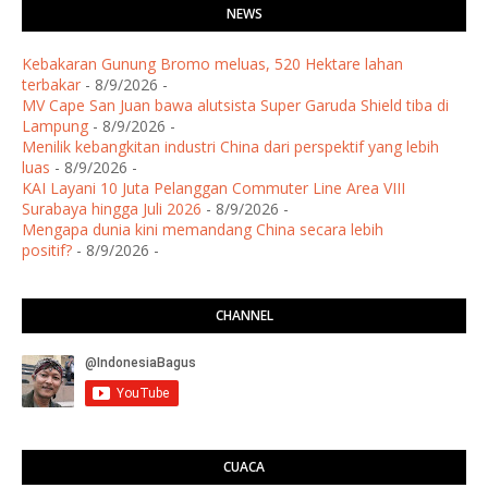
NEWS
Kebakaran Gunung Bromo meluas, 520 Hektare lahan
terbakar
- 8/9/2026
-
MV Cape San Juan bawa alutsista Super Garuda Shield tiba di
Lampung
- 8/9/2026
-
Menilik kebangkitan industri China dari perspektif yang lebih
luas
- 8/9/2026
-
KAI Layani 10 Juta Pelanggan Commuter Line Area VIII
Surabaya hingga Juli 2026
- 8/9/2026
-
Mengapa dunia kini memandang China secara lebih
positif?
- 8/9/2026
-
CHANNEL
CUACA