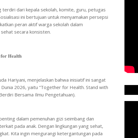
ng terdiri dari kepala sekolah, komite, guru, petugas
Sosialisasi ini bertujuan untuk menyamakan persepsi
katkan peran aktif warga sekolah dalam
sehat secara konsisten.
𝐟𝐨𝐫 𝐇𝐞𝐚𝐥𝐭𝐡
uda Hariyani, menjelaskan bahwa inisiatif ini sangat
Dunia 2026, yaitu “Together for Health. Stand with
Berdiri Bersama Ilmu Pengetahuan).
i penting dalam pemenuhan gizi seimbang dan
terkait pada anak. Dengan lingkungan yang sehat,
gkat. Kita ingin mengurangi ketergantungan pada