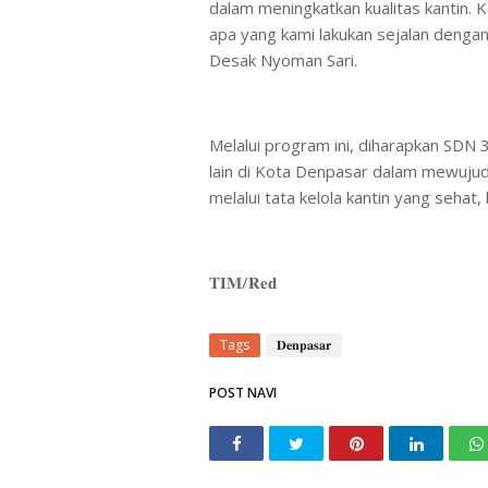
dalam meningkatkan kualitas kantin. 
apa yang kami lakukan sejalan dengan
Desak Nyoman Sari.
​Melalui program ini, diharapkan SDN
lain di Kota Denpasar dalam mewuju
melalui tata kelola kantin yang sehat,
𝐓𝐈𝐌/𝐑𝐞𝐝
Tags
𝐃𝐞𝐧𝐩𝐚𝐬𝐚𝐫
POST NAVI