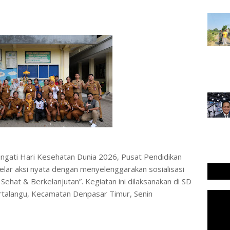
eringati Hari Kesehatan Dunia 2026, Pusat Pendidikan
lar aksi nyata dengan menyelenggarakan sosialisasi
ehat & Berkelanjutan”. Kegiatan ini dilaksanakan di SD
talangu, Kecamatan Denpasar Timur, Senin