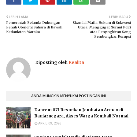
LEBIH LAMA
LEBIH BARU
Pemerintah Belanda Dukungan
Skandal Mafia Hukum di Sulawesi
Penuh Otonomi Sahara di Bawah
Utara: Menggugat Nurani Polri
Kedaulatan Maroko
atas Penyingkiran Sang
Pembongkar Korupsi
Diposting oleh
Realita
ANDA MUNGKIN MENYUKAI POSTINGAN INI
Danrem 071 Resmikan Jembatan Armco di
Banjarnegara, Akses Warga Kembali Normal
APRIL 09, 2026