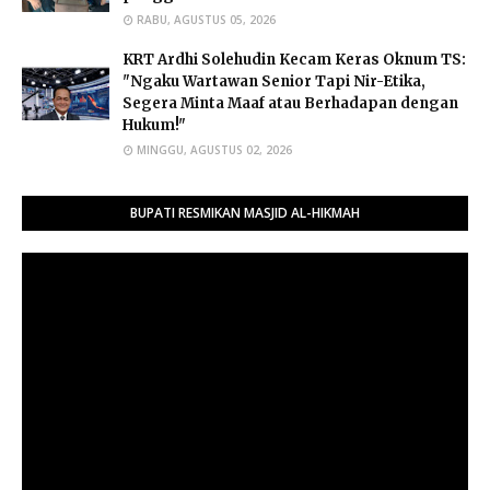
RABU, AGUSTUS 05, 2026
​KRT Ardhi Solehudin Kecam Keras Oknum TS:
"Ngaku Wartawan Senior Tapi Nir-Etika,
Segera Minta Maaf atau Berhadapan dengan
Hukum!"
MINGGU, AGUSTUS 02, 2026
BUPATI RESMIKAN MASJID AL-HIKMAH