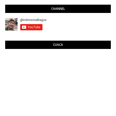
CHANNEL
CUACA