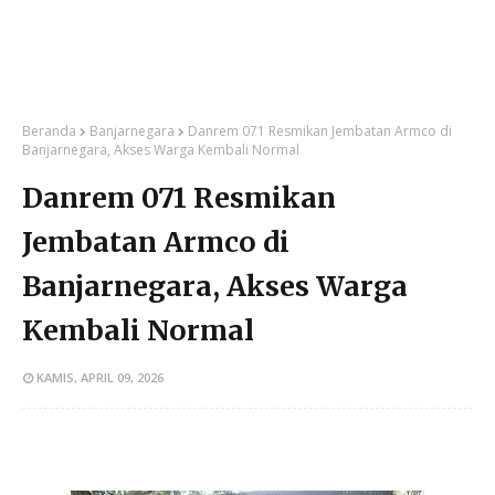
Beranda
Banjarnegara
Danrem 071 Resmikan Jembatan Armco di
Banjarnegara, Akses Warga Kembali Normal
Danrem 071 Resmikan
Jembatan Armco di
Banjarnegara, Akses Warga
Kembali Normal
KAMIS, APRIL 09, 2026