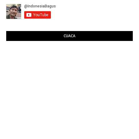
CUACA