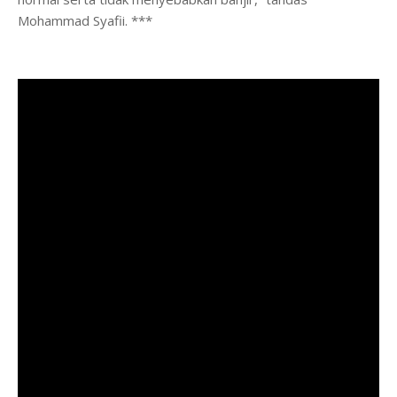
Mohammad Syafii. ***