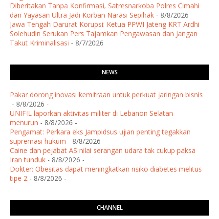
Diberitakan Tanpa Konfirmasi, Satresnarkoba Polres Cimahi
dan Yayasan Ultra Jadi Korban Narasi Sepihak
- 8/8/2026
​Jawa Tengah Darurat Korupsi: Ketua PPWI Jateng KRT Ardhi
Solehudin Serukan Pers Tajamkan Pengawasan dan Jangan
Takut Kriminalisasi
- 8/7/2026
NEWS
Pakar dorong inovasi kemitraan untuk perkuat jaringan bisnis
- 8/8/2026
-
UNIFIL laporkan aktivitas militer di Lebanon Selatan
menurun
- 8/8/2026
-
Pengamat: Perkara eks Jampidsus ujian penting tegakkan
supremasi hukum
- 8/8/2026
-
Caine dan pejabat AS nilai serangan udara tak cukup paksa
Iran tunduk
- 8/8/2026
-
Dokter: Obesitas dapat meningkatkan risiko diabetes melitus
tipe 2
- 8/8/2026
-
CHANNEL