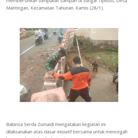
membersihkan tumpukan sampah di Sungai Tiploso, Desa
Mantingan, Kecamatan Tahunan. Kamis (28/1).
Babinsa Serda Zumaidi mengatakan kegiatan ini
dilaksanakan atas dasar inisiatif bersama untuk mencegah