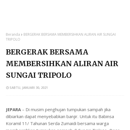
Beranda
BERGERAK BERSAMA MEMBERSIHKAN ALIRAN AIR SUNGAI
TRIPOLO
BERGERAK BERSAMA
MEMBERSIHKAN ALIRAN AIR
SUNGAI TRIPOLO
SABTU, JANUARI 30, 2021
JEPARA
– Di musim penghujan tumpukan sampah jika
dibiarkan dapat menyebabkan banjir. Untuk itu Babinsa
Koramil 11/ Tahunan Serda Zumaidi bersama warga