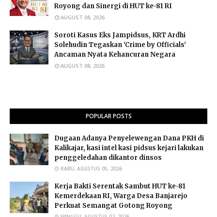
Royong dan Sinergi di HUT ke-81 RI
AUGUST 08, 2026
Soroti Kasus Eks Jampidsus, KRT Ardhi
Solehudin Tegaskan 'Crime by Officials'
Ancaman Nyata Kehancuran Negara
AUGUST 08, 2026
POPULAR POSTS
Dugaan Adanya Penyelewengan Dana PKH di
Kalikajar, kasi intel kasi pidsus kejari lakukan
penggeledahan dikantor dinsos
RABU, AGUSTUS 05, 2026
Kerja Bakti Serentak Sambut HUT ke-81
Kemerdekaan RI, Warga Desa Banjarejo
Perkuat Semangat Gotong Royong
MINGGU, AGUSTUS 02, 2026