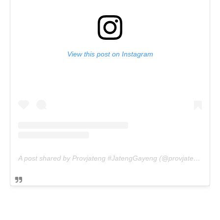
View this post on Instagram
A post shared by Provjateng #JatengGayeng (@provjateng)