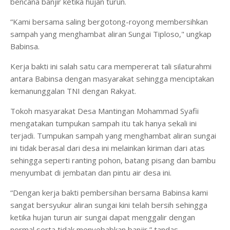
bencana banjir ketika hujan turun.
“Kami bersama saling bergotong-royong membersihkan
sampah yang menghambat aliran Sungai Tiploso," ungkap
Babinsa.
Kerja bakti ini salah satu cara mempererat tali silaturahmi
antara Babinsa dengan masyarakat sehingga menciptakan
kemanunggalan TNI dengan Rakyat.
Tokoh masyarakat Desa Mantingan Mohammad Syafii
mengatakan tumpukan sampah itu tak hanya sekali ini
terjadi. Tumpukan sampah yang menghambat aliran sungai
ini tidak berasal dari desa ini melainkan kiriman dari atas
sehingga seperti ranting pohon, batang pisang dan bambu
menyumbat di jembatan dan pintu air desa ini.
“Dengan kerja bakti pembersihan bersama Babinsa kami
sangat bersyukur aliran sungai kini telah bersih sehingga
ketika hujan turun air sungai dapat menggalir dengan
normal serta tidak menyebabkan banjir,” tandas