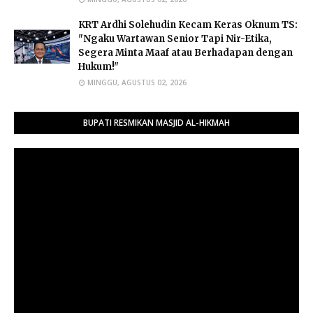
​KRT Ardhi Solehudin Kecam Keras Oknum TS:
"Ngaku Wartawan Senior Tapi Nir-Etika,
Segera Minta Maaf atau Berhadapan dengan
Hukum!"
MINGGU, AGUSTUS 02, 2026
BUPATI RESMIKAN MASJID AL-HIKMAH