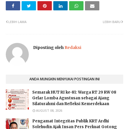
LEBIH LAMA
LEBIH BARU
Diposting oleh
Redaksi
ANDA MUNGKIN MENYUKAI POSTINGAN INI
Semarak HUT RI ke-81: Warga RT 29 RW 08
Gelar Lomba Agustusan sebagai Ajang
Silaturahmi dan Refleksi Kemerdekaan
AUGUST 08, 2026
Pengamat Integritas Publik KRT Ardhi
Solehudin Ajak Insan Pers Perkuat Gotong