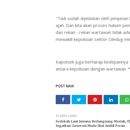
"Tadi sudah dijelaskan oleh pimpinan
ajah. Dan kita akan proses hukum penj
dan rekan - rekan wartawan tidak ad
mewakili kepolisian sektor Ciledug mi
Kapolsek juga berharap kedepannya t
antara kepolisian dengan wartawan. 
POST NAVI
LEBIH LAMA
Sedekah Laut Juwana Berlangsung Meriah, Pj
Ingatkan Generasi Muda Ikut Ambil Peran