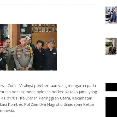
ws Com - Viralnya pemberitaan yang mengarah pada
nyataan penjual miras oplosan berkedok toko Jamu yang
6, RT 01/01, Kelurahan Paninggilan Utara, Kecamatan
ifikasi Kombes Pol Zain Dwi Nugroho dihadapan Ketua
donesia.