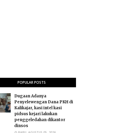
POPULAR POSTS
Dugaan Adanya
Penyelewengan Dana PKH di
Kalikajar, kasi intel kasi
pidsus kejari lakukan
penggeledahan dikantor
dinsos
RABU, AGUSTUS 05, 2026