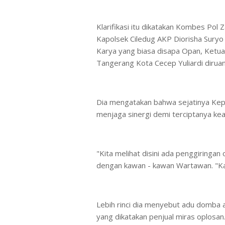
Klarifikasi itu dikatakan Kombes Pol
Kapolsek Ciledug AKP Diorisha Sury
Karya yang biasa disapa Opan, Ketua
Tangerang Kota Cecep Yuliardi diruan
Dia mengatakan bahwa sejatinya Kepo
menjaga sinergi demi terciptanya ke
"Kita melihat disini ada penggiringa
dengan kawan - kawan Wartawan. "Ka
Lebih rinci dia menyebut adu domba 
yang dikatakan penjual miras oplosan