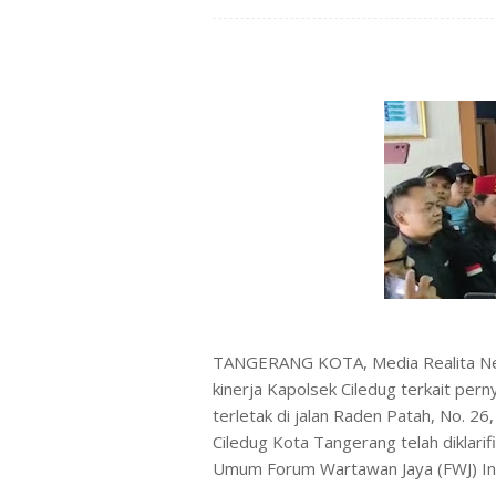
TANGERANG KOTA, Media Realita Ne
kinerja Kapolsek Ciledug terkait per
terletak di jalan Raden Patah, No. 2
Ciledug Kota Tangerang telah diklar
Umum Forum Wartawan Jaya (FWJ) In