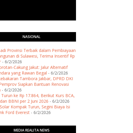
NASIONAL
 Jadi Provinsi Terbaik dalam Pembiayaan
gunan di Sulawesi, Terima Insentif Rp
r
- 6/2/2026
rotan-Cakung Jakut: Jalur Alternatif
ndara yang Rawan Begal
- 6/2/2026
kebakaran Tambora Jakbar, DPRD DKI
Pemprov Siapkan Bantuan Renovasi
h
- 6/2/2026
 Turun ke Rp 17.864, Berikut Kurs BCA,
dan BBNI per 2 Juni 2026
- 6/2/2026
Solar Kompak Turun, Segini Biaya Isi
ank Ford Everest
- 6/2/2026
MEDIA REALITA NEWS