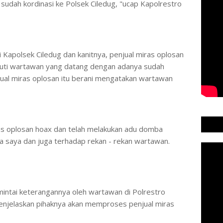
 sudah kordinasi ke Polsek Ciledug, "ucap Kapolrestro
i Kapolsek Ciledug dan kanitnya, penjual miras oplosan
uti wartawan yang datang dengan adanya sudah
jual miras oplosan itu berani mengatakan wartawan
ras oplosan hoax dan telah melakukan adu domba
a saya dan juga terhadap rekan - rekan wartawan.
mintai keterangannya oleh wartawan di Polrestro
enjelaskan pihaknya akan memproses penjual miras