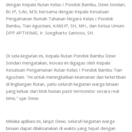
dengan Kepala Rutan Kelas I Pondok Bambu, Dewi Sondari,
Bc.IP, S.An, M.Si. bersama dengan Kepala Kesatuan
Pengamanan Rumah Tahanan Negara Kelas I Pondok
Bambu, Tian Agustiani, A.Md.IP, SH, MH., dan Ketua Umum
DPP APTIKNAS, Ir. Soegiharto Santoso, SH.
Di sela kegiatan ini, Kepala Rutan Pondok Bambu Dewi
Sondari mengatakan, inovasi ini digagas oleh Kepala
Kesatuan Pengamanan Rutan Kelas I Pondok Bambu Tian
Agustiani. "Ini untuk meningkatkan keamanan dan ketertiban
di lingkungan Rutan, yaitu seluruh kegiatan warga binaan
yang keluar dari blok hunian pasti termonitor secara real
time," ujar Dewi.
Melalui aplikasi ini, lanjut Dewi, seluruh kegiatan warga
binaan dapat dilaksanakan di waktu yang tepat dengan