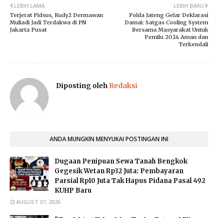
LEBIH LAMA
LEBIH BARU
Terjerat Pidsus, Rudy2 Dermawan
Polda Jateng Gelar Deklarasi
Muliadi Jadi Terdakwa di PN
Damai: Satgas Cooling System
Jakarta Pusat
Bersama Masyarakat Untuk
Pemilu 2024 Aman dan
Terkendali
Diposting oleh
Redaksi
ANDA MUNGKIN MENYUKAI POSTINGAN INI
Dugaan Penipuan Sewa Tanah Bengkok
Gegesik Wetan Rp32 Juta: Pembayaran
Parsial Rp10 Juta Tak Hapus Pidana Pasal 492
KUHP Baru
AUGUST 07, 2026