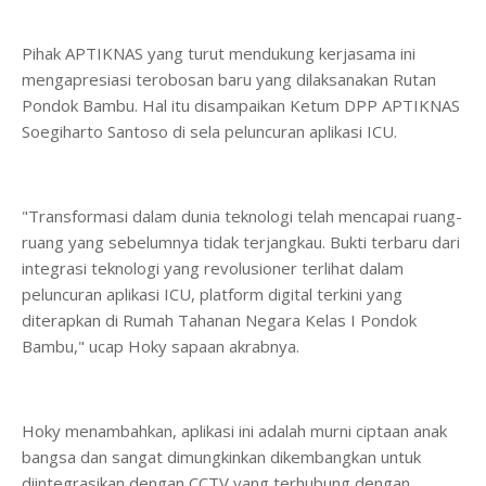
Pihak APTIKNAS yang turut mendukung kerjasama ini
mengapresiasi terobosan baru yang dilaksanakan Rutan
Pondok Bambu. Hal itu disampaikan Ketum DPP APTIKNAS
Soegiharto Santoso di sela peluncuran aplikasi ICU.
"Transformasi dalam dunia teknologi telah mencapai ruang-
ruang yang sebelumnya tidak terjangkau. Bukti terbaru dari
integrasi teknologi yang revolusioner terlihat dalam
peluncuran aplikasi ICU, platform digital terkini yang
diterapkan di Rumah Tahanan Negara Kelas I Pondok
Bambu," ucap Hoky sapaan akrabnya.
Hoky menambahkan, aplikasi ini adalah murni ciptaan anak
bangsa dan sangat dimungkinkan dikembangkan untuk
diintegrasikan dengan CCTV yang terhubung dengan