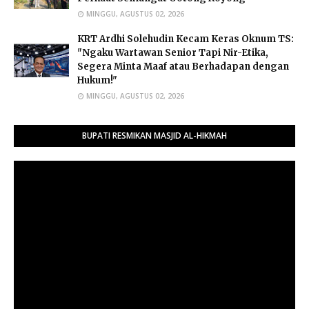
MINGGU, AGUSTUS 02, 2026
​KRT Ardhi Solehudin Kecam Keras Oknum TS:
"Ngaku Wartawan Senior Tapi Nir-Etika,
Segera Minta Maaf atau Berhadapan dengan
Hukum!"
MINGGU, AGUSTUS 02, 2026
BUPATI RESMIKAN MASJID AL-HIKMAH