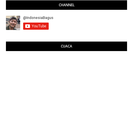
CHANNEL
CUACA