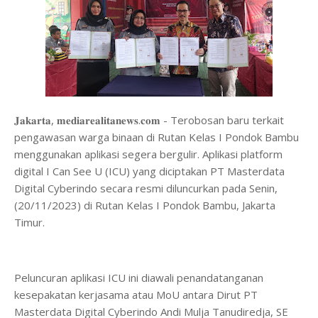
𝐉𝐚𝐤𝐚𝐫𝐭𝐚, 𝐦𝐞𝐝𝐢𝐚𝐫𝐞𝐚𝐥𝐢𝐭𝐚𝐧𝐞𝐰𝐬.𝐜𝐨𝐦 - Terobosan baru terkait
pengawasan warga binaan di Rutan Kelas I Pondok Bambu
menggunakan aplikasi segera bergulir. Aplikasi platform
digital I Can See U (ICU) yang diciptakan PT Masterdata
Digital Cyberindo secara resmi diluncurkan pada Senin,
(20/11/2023) di Rutan Kelas I Pondok Bambu, Jakarta
Timur.
Peluncuran aplikasi ICU ini diawali penandatanganan
kesepakatan kerjasama atau MoU antara Dirut PT
Masterdata Digital Cyberindo Andi Mulja Tanudiredja, SE