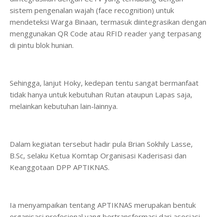
sistem pengenalan wajah (face recognition) untuk
mendeteksi Warga Binaan, termasuk diintegrasikan dengan
menggunakan QR Code atau RFID reader yang terpasang
di pintu blok hunian.
Sehingga, lanjut Hoky, kedepan tentu sangat bermanfaat
tidak hanya untuk kebutuhan Rutan ataupun Lapas saja,
melainkan kebutuhan lain-lainnya.
Dalam kegiatan tersebut hadir pula Brian Sokhily Lasse,
B.Sc, selaku Ketua Komtap Organisasi Kaderisasi dan
Keanggotaan DPP APTIKNAS.
Ia menyampaikan tentang APTIKNAS merupakan bentuk
organisasi profesional yang bertransformasi dari asosiasi