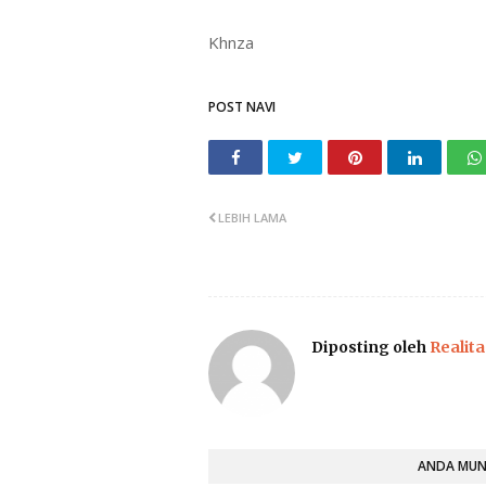
Khnza
POST NAVI
LEBIH LAMA
Diposting oleh
Realita
ANDA MUNG