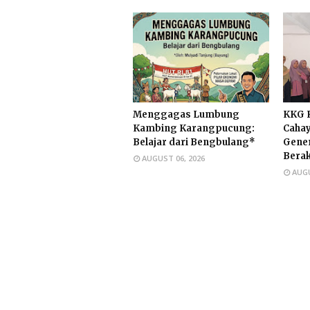
Menggagas Lumbung
KKG K
Kambing Karangpucung:
Cahay
Belajar dari Bengbulang*
Gener
Berak
AUGUST 06, 2026
AUGU