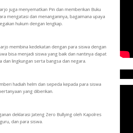
harjo juga menyematkan Pin dan memberikan Buku
g, cara mengatasi dan menanganinya, bagaimana upaya
enegakan hukum dengan lengkap.
oharjo membina kedekatan dengan para siswa dengan
wa bisa menjadi siswa yang baik dan nantinya dapat
a dan lingkungan serta bangsa dan negara.
emberi hadiah helm dan sepeda kepada para siswa
rtanyaan yang diberikan.
anan deklarasi Jateng Zero Bullying oleh Kapolres
 guru, dan para siswa.