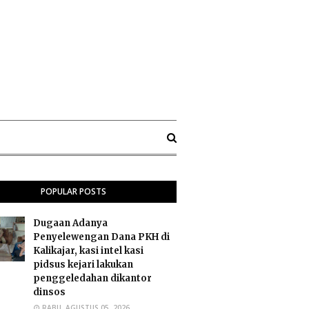
POPULAR POSTS
Dugaan Adanya
Penyelewengan Dana PKH di
Kalikajar, kasi intel kasi
pidsus kejari lakukan
penggeledahan dikantor
dinsos
RABU, AGUSTUS 05, 2026