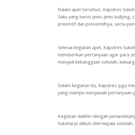
Dalam apel tersebut, Kapolres Suko
Saku yang berisi jenis-jenis bullyin
preemtif dan preventifnya, serta p
Selesai kegiatan apel, Kapolres Suk
memberikan pertanyaan agar para sis
menjadi kebanggaan sekolah, keluarg
Dalam kegiatan itu, Kapolres juga m
yang mampu menjawab pertanyaan-pe
Kegiatan diakhiri dengan penandatang
Sukoharjo diikuti oleh kepala sekolah,