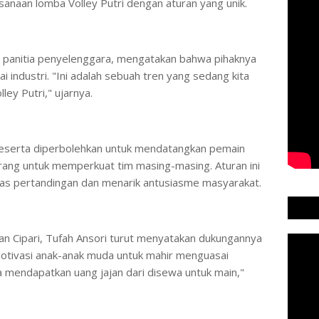
sanaan lomba Volley Putri dengan aturan yang unik.
atu panitia penyelenggara, mengatakan bahwa pihaknya
 industri. "Ini adalah sebuah tren yang sedang kita
ley Putri," ujarnya.
 peserta diperbolehkan untuk mendatangkan pemain
orang untuk memperkuat tim masing-masing. Aturan ini
tas pertandingan dan menarik antusiasme masyarakat.
an Cipari, Tufah Ansori turut menyatakan dukungannya
emotivasi anak-anak muda untuk mahir menguasai
a mendapatkan uang jajan dari disewa untuk main,"