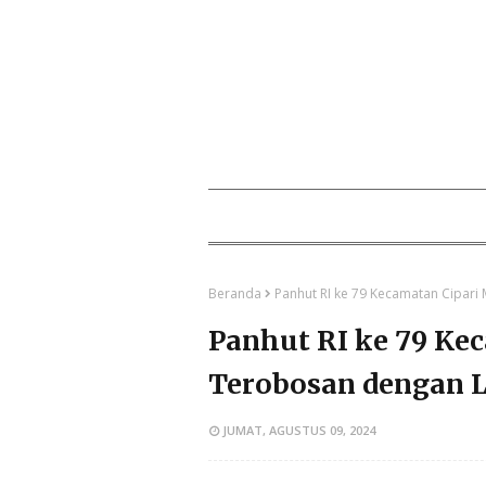
Beranda
Panhut RI ke 79 Kecamatan Cipar
Panhut RI ke 79 Ke
Terobosan dengan L
JUMAT, AGUSTUS 09, 2024