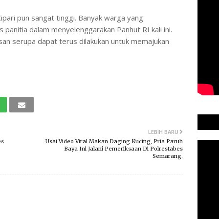
pari pun sangat tinggi. Banyak warga yang
 panitia dalam menyelenggarakan Panhut RI kali ini.
an serupa dapat terus dilakukan untuk memajukan
LEBIH BARU
es
Usai Video Viral Makan Daging Kucing, Pria Paruh
Baya Ini Jalani Pemeriksaan Di Polrestabes
Semarang.