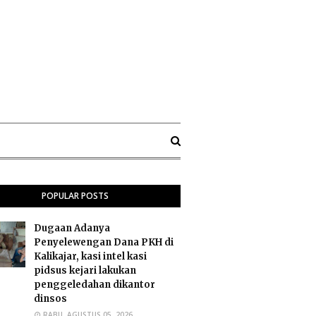
POPULAR POSTS
Dugaan Adanya
Penyelewengan Dana PKH di
Kalikajar, kasi intel kasi
pidsus kejari lakukan
penggeledahan dikantor
dinsos
RABU, AGUSTUS 05, 2026