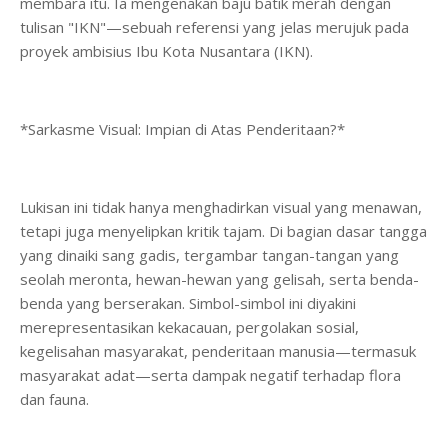
membara itu. Ia mengenakan baju batik merah dengan
tulisan "IKN"—sebuah referensi yang jelas merujuk pada
proyek ambisius Ibu Kota Nusantara (IKN).
*Sarkasme Visual: Impian di Atas Penderitaan?*
Lukisan ini tidak hanya menghadirkan visual yang menawan,
tetapi juga menyelipkan kritik tajam. Di bagian dasar tangga
yang dinaiki sang gadis, tergambar tangan-tangan yang
seolah meronta, hewan-hewan yang gelisah, serta benda-
benda yang berserakan. Simbol-simbol ini diyakini
merepresentasikan kekacauan, pergolakan sosial,
kegelisahan masyarakat, penderitaan manusia—termasuk
masyarakat adat—serta dampak negatif terhadap flora
dan fauna.