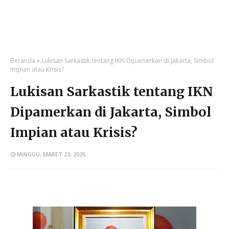
Beranda
Lukisan Sarkastik tentang IKN Dipamerkan di Jakarta, Simbol
Impian atau Krisis?
Lukisan Sarkastik tentang IKN
Dipamerkan di Jakarta, Simbol
Impian atau Krisis?
MINGGU, MARET 23, 2025