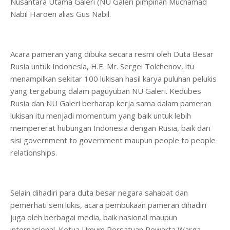
Nusantara Utama Galeri (NU Galeri pimpinan Muchamad
Nabil Haroen alias Gus Nabil.
Acara pameran yang dibuka secara resmi oleh Duta Besar
Rusia untuk Indonesia, H.E. Mr. Sergei Tolchenov, itu
menampilkan sekitar 100 lukisan hasil karya puluhan pelukis
yang tergabung dalam paguyuban NU Galeri. Kedubes
Rusia dan NU Galeri berharap kerja sama dalam pameran
lukisan itu menjadi momentum yang baik untuk lebih
mempererat hubungan Indonesia dengan Rusia, baik dari
sisi government to government maupun people to people
relationships.
Selain dihadiri para duta besar negara sahabat dan
pemerhati seni lukis, acara pembukaan pameran dihadiri
juga oleh berbagai media, baik nasional maupun
internasional. Ketua Umum Persatuan Pewarta Warga