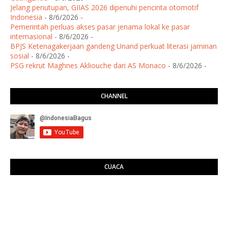
Jelang penutupan, GIIAS 2026 dipenuhi pencinta otomotif
Indonesia
- 8/6/2026
-
Pemerintah perluas akses pasar jenama lokal ke pasar
internasional
- 8/6/2026
-
BPJS Ketenagakerjaan gandeng Unand perkuat literasi jaminan
sosial
- 8/6/2026
-
PSG rekrut Maghnes Akliouche dari AS Monaco
- 8/6/2026
-
CHANNEL
CUACA