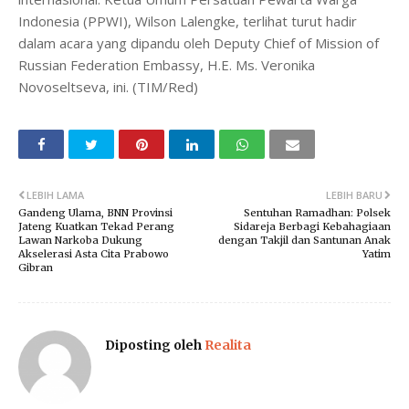
Indonesia (PPWI), Wilson Lalengke, terlihat turut hadir
dalam acara yang dipandu oleh Deputy Chief of Mission of
Russian Federation Embassy, H.E. Ms. Veronika
Novoseltseva, ini. (TIM/Red)
LEBIH LAMA
LEBIH BARU
Gandeng Ulama, BNN Provinsi
Sentuhan Ramadhan: Polsek
Jateng Kuatkan Tekad Perang
Sidareja Berbagi Kebahagiaan
Lawan Narkoba Dukung
dengan Takjil dan Santunan Anak
Akselerasi Asta Cita Prabowo
Yatim
Gibran
Diposting oleh
Realita