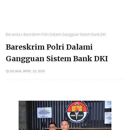
Beranda
Bareskrim Polri Dalami Gangguan Sistem Bank DKI
Bareskrim Polri Dalami
Gangguan Sistem Bank DKI
SELASA, APRIL 22, 2025