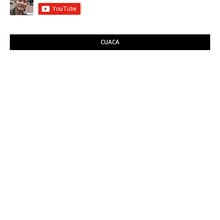
CUACA