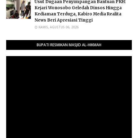
Usut Dugaan Penyimpangan Bantuan PKH:
Kejari Wonosobo Geledah Dinsos Hingga
Kediaman Terduga, Kabiro Media Realita
News Beri Apresiasi Tinggi
KAMIS, AGUSTUS 06, 2026
BUPATI RESMIKAN MASJID AL-HIKMAH