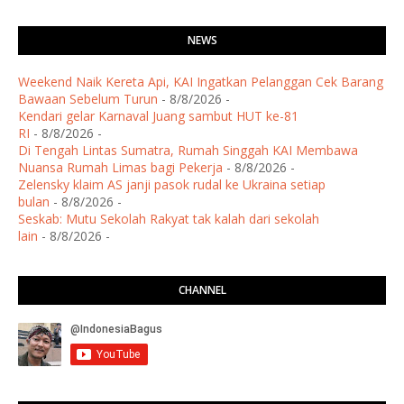
NEWS
Weekend Naik Kereta Api, KAI Ingatkan Pelanggan Cek Barang
Bawaan Sebelum Turun
- 8/8/2026
-
Kendari gelar Karnaval Juang sambut HUT ke-81
RI
- 8/8/2026
-
Di Tengah Lintas Sumatra, Rumah Singgah KAI Membawa
Nuansa Rumah Limas bagi Pekerja
- 8/8/2026
-
Zelensky klaim AS janji pasok rudal ke Ukraina setiap
bulan
- 8/8/2026
-
Seskab: Mutu Sekolah Rakyat tak kalah dari sekolah
lain
- 8/8/2026
-
CHANNEL