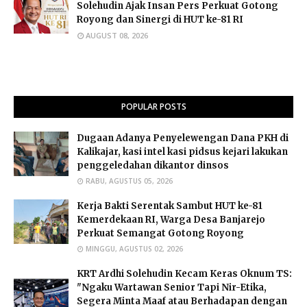
Solehudin Ajak Insan Pers Perkuat Gotong
Royong dan Sinergi di HUT ke-81 RI
AUGUST 08, 2026
POPULAR POSTS
Dugaan Adanya Penyelewengan Dana PKH di
Kalikajar, kasi intel kasi pidsus kejari lakukan
penggeledahan dikantor dinsos
RABU, AGUSTUS 05, 2026
Kerja Bakti Serentak Sambut HUT ke-81
Kemerdekaan RI, Warga Desa Banjarejo
Perkuat Semangat Gotong Royong
MINGGU, AGUSTUS 02, 2026
​KRT Ardhi Solehudin Kecam Keras Oknum TS:
"Ngaku Wartawan Senior Tapi Nir-Etika,
Segera Minta Maaf atau Berhadapan dengan