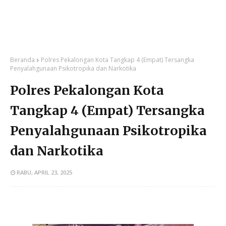
Beranda
Polres Pekalongan Kota Tangkap 4 (Empat) Tersangka
Penyalahgunaan Psikotropika dan Narkotika
Polres Pekalongan Kota
Tangkap 4 (Empat) Tersangka
Penyalahgunaan Psikotropika
dan Narkotika
RABU, APRIL 23, 2025