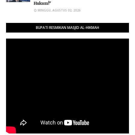
Hukum!"
MINGGU, AGUSTUS 02, 2026
BUPATI RESMIKAN MASJID AL-HIKMAH