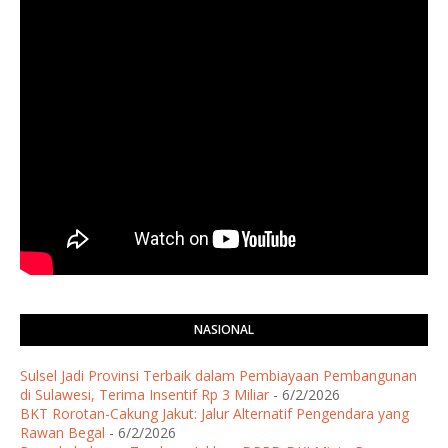
NASIONAL
Sulsel Jadi Provinsi Terbaik dalam Pembiayaan Pembangunan
di Sulawesi, Terima Insentif Rp 3 Miliar
- 6/2/2026
BKT Rorotan-Cakung Jakut: Jalur Alternatif Pengendara yang
Rawan Begal
- 6/2/2026