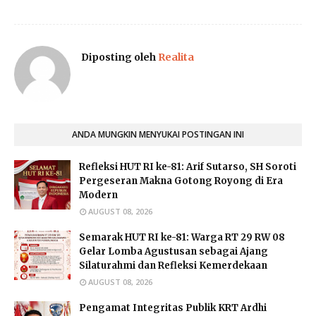
Diposting oleh
Realita
ANDA MUNGKIN MENYUKAI POSTINGAN INI
Refleksi HUT RI ke-81: Arif Sutarso, SH Soroti
Pergeseran Makna Gotong Royong di Era
Modern
AUGUST 08, 2026
Semarak HUT RI ke-81: Warga RT 29 RW 08
Gelar Lomba Agustusan sebagai Ajang
Silaturahmi dan Refleksi Kemerdekaan
AUGUST 08, 2026
Pengamat Integritas Publik KRT Ardhi