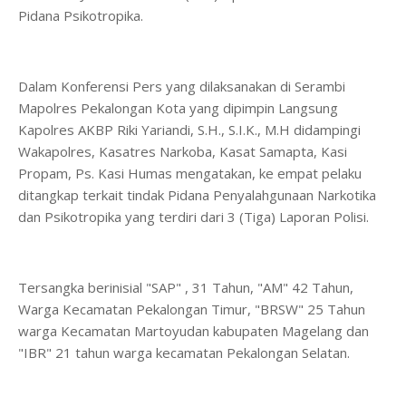
Pidana Psikotropika.
Dalam Konferensi Pers yang dilaksanakan di Serambi
Mapolres Pekalongan Kota yang dipimpin Langsung
Kapolres AKBP Riki Yariandi, S.H., S.I.K., M.H didampingi
Wakapolres, Kasatres Narkoba, Kasat Samapta, Kasi
Propam, Ps. Kasi Humas mengatakan, ke empat pelaku
ditangkap terkait tindak Pidana Penyalahgunaan Narkotika
dan Psikotropika yang terdiri dari 3 (Tiga) Laporan Polisi.
Tersangka berinisial "SAP" , 31 Tahun, "AM" 42 Tahun,
Warga Kecamatan Pekalongan Timur, "BRSW" 25 Tahun
warga Kecamatan Martoyudan kabupaten Magelang dan
"IBR" 21 tahun warga kecamatan Pekalongan Selatan.