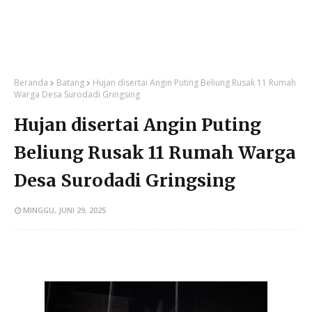
Beranda
Batang
Hujan disertai Angin Puting Beliung Rusak 11 Rumah
Warga Desa Surodadi Gringsing
Hujan disertai Angin Puting
Beliung Rusak 11 Rumah Warga
Desa Surodadi Gringsing
MINGGU, JUNI 29, 2025