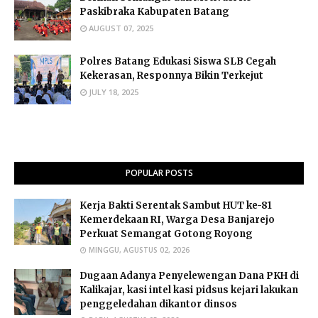
Paskibraka Kabupaten Batang
AUGUST 07, 2025
Polres Batang Edukasi Siswa SLB Cegah
Kekerasan, Responnya Bikin Terkejut
JULY 18, 2025
POPULAR POSTS
Kerja Bakti Serentak Sambut HUT ke-81
Kemerdekaan RI, Warga Desa Banjarejo
Perkuat Semangat Gotong Royong
MINGGU, AGUSTUS 02, 2026
Dugaan Adanya Penyelewengan Dana PKH di
Kalikajar, kasi intel kasi pidsus kejari lakukan
penggeledahan dikantor dinsos