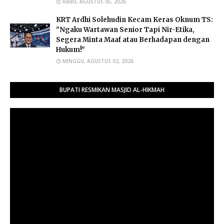
RABU, AGUSTUS 05, 2026
​KRT Ardhi Solehudin Kecam Keras Oknum TS:
"Ngaku Wartawan Senior Tapi Nir-Etika,
Segera Minta Maaf atau Berhadapan dengan
Hukum!"
MINGGU, AGUSTUS 02, 2026
BUPATI RESMIKAN MASJID AL-HIKMAH