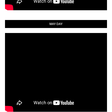
MAY DAY