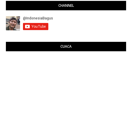
CHANNEL
CUACA