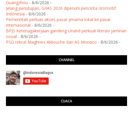
Guangzhou
- 8/6/2026
-
Jelang penutupan, GIIAS 2026 dipenuhi pencinta otomotif
Indonesia
- 8/6/2026
-
Pemerintah perluas akses pasar jenama lokal ke pasar
internasional
- 8/6/2026
-
BPJS Ketenagakerjaan gandeng Unand perkuat literasi jaminan
sosial
- 8/6/2026
-
PSG rekrut Maghnes Akliouche dari AS Monaco
- 8/6/2026
-
CHANNEL
CUACA