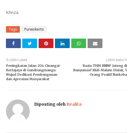
Khnza
Tags
Purwokerto
LEBIH LAMA
LEBIH BARU
Peningkatan Jalan 204 Cinangsi-
Razia THM BNNP Jateng di
Kertajaya di Gandrungmangu:
Banyumas! Klub Malam Disisir, 5
Wujud Dedikasi Pembangunan
Orang Positif Narkoba
dan Apresiasi Masyarakat
Diposting oleh
Realita