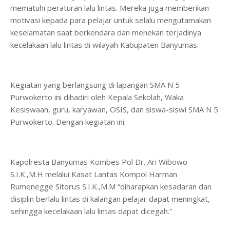
mematuhi peraturan lalu lintas. Mereka juga memberikan
motivasi kepada para pelajar untuk selalu mengutamakan
keselamatan saat berkendara dan menekan terjadinya
kecelakaan lalu lintas di wilayah Kabupaten Banyumas.
Kegiatan yang berlangsung di lapangan SMA N 5
Purwokerto ini dihadiri oleh Kepala Sekolah, Waka
Kesiswaan, guru, karyawan, OSIS, dan siswa-siswi SMA N 5
Purwokerto. Dengan kegiatan ini.
Kapolresta Banyumas Kombes Pol Dr. Ari Wibowo
S.I.K.,M.H melalui Kasat Lantas Kompol Harman
Rumenegge Sitorus S.I.K.,M.M “diharapkan kesadaran dan
disiplin berlalu lintas di kalangan pelajar dapat meningkat,
sehingga kecelakaan lalu lintas dapat dicegah.”