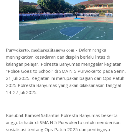
𝐏𝐮𝐫𝐰𝐨𝐤𝐞𝐫𝐭𝐨, 𝐦𝐞𝐝𝐢𝐚𝐫𝐞𝐚𝐥𝐢𝐭𝐚𝐧𝐞𝐰𝐬 𝐜𝐨𝐦 - Dalam rangka
meningkatkan kesadaran dan disiplin berlalu lintas di
kalangan pelajar, Polresta Banyumas menggelar kegiatan
"Police Goes to School" di SMA N 5 Purwokerto pada Senin,
21 Juli 2025. Kegiatan ini merupakan bagian dari Ops Patuh
2025 Polresta Banyumas yang akan dilaksanakan tanggal
14-27 Juli 2025.
Kasubnit Kamsel Satlantas Polresta Banyumas beserta
anggota hadir di SMA N 5 Purwokerto untuk memberikan
sosialisasi tentang Ops Patuh 2025 dan pentingnya