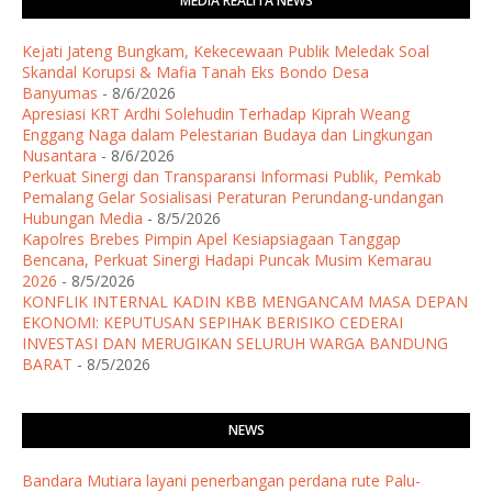
MEDIA REALITA NEWS
Kejati Jateng Bungkam, Kekecewaan Publik Meledak Soal
Skandal Korupsi & Mafia Tanah Eks Bondo Desa
Banyumas
- 8/6/2026
Apresiasi KRT Ardhi Solehudin Terhadap Kiprah Weang
Enggang Naga dalam Pelestarian Budaya dan Lingkungan
Nusantara
- 8/6/2026
Perkuat Sinergi dan Transparansi Informasi Publik, Pemkab
Pemalang Gelar Sosialisasi Peraturan Perundang-undangan
Hubungan Media
- 8/5/2026
Kapolres Brebes Pimpin Apel Kesiapsiagaan Tanggap
Bencana, Perkuat Sinergi Hadapi Puncak Musim Kemarau
2026
- 8/5/2026
KONFLIK INTERNAL KADIN KBB MENGANCAM MASA DEPAN
EKONOMI: KEPUTUSAN SEPIHAK BERISIKO CEDERAI
INVESTASI DAN MERUGIKAN SELURUH WARGA BANDUNG
BARAT
- 8/5/2026
NEWS
Bandara Mutiara layani penerbangan perdana rute Palu-