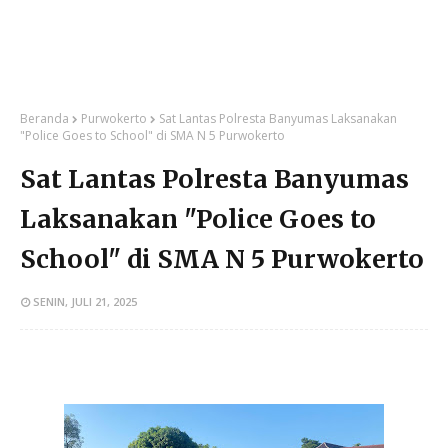
Beranda
Purwokerto
Sat Lantas Polresta Banyumas Laksanakan
"Police Goes to School" di SMA N 5 Purwokerto
Sat Lantas Polresta Banyumas
Laksanakan "Police Goes to
School" di SMA N 5 Purwokerto
SENIN, JULI 21, 2025