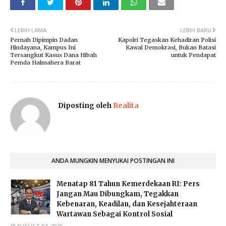
LEBIH LAMA
LEBIH BARU
Pernah Dipimpin Dadan
Kapolri Tegaskan Kehadiran Polisi
Hindayana, Kampus Ini
Kawal Demokrasi, Bukan Batasi
Tersangkut Kasus Dana Hibah
untuk Pendapat
Pemda Halmahera Barat
Diposting oleh
Realita
ANDA MUNGKIN MENYUKAI POSTINGAN INI
Menatap 81 Tahun Kemerdekaan RI: Pers
Jangan Mau Dibungkam, Tegakkan
Kebenaran, Keadilan, dan Kesejahteraan
Wartawan Sebagai Kontrol Sosial
AUGUST 04, 2026