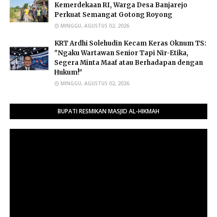
Kemerdekaan RI, Warga Desa Banjarejo
Perkuat Semangat Gotong Royong
MINGGU, AGUSTUS 02, 2026
​KRT Ardhi Solehudin Kecam Keras Oknum TS:
"Ngaku Wartawan Senior Tapi Nir-Etika,
Segera Minta Maaf atau Berhadapan dengan
Hukum!"
MINGGU, AGUSTUS 02, 2026
BUPATI RESMIKAN MASJID AL-HIKMAH