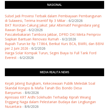
NASIONAL
Sulsel Jadi Provinsi Terbaik dalam Pembiayaan Pembangunan
di Sulawesi, Terima Insentif Rp 3 Miliar
- 6/2/2026
BKT Rorotan-Cakung Jakut: Jalur Alternatif Pengendara yang
Rawan Begal
- 6/2/2026
Pascakebakaran Tambora Jakbar, DPRD DKI Minta Pemprov
Siapkan Bantuan Renovasi Rumah
- 6/2/2026
Rupiah Turun ke Rp 17.864, Berikut Kurs BCA, BMRI, dan BBNI
per 2 Juni 2026
- 6/2/2026
Harga Solar Kompak Turun, Segini Biaya Isi Full Tank Ford
Everest
- 6/2/2026
MEDIA REALITA NEWS
Kejati Jateng Bungkam, Kekecewaan Publik Meledak Soal
Skandal Korupsi & Mafia Tanah Eks Bondo Desa
Banyumas
- 8/6/2026
Apresiasi KRT Ardhi Solehudin Terhadap Kiprah Weang
Enggang Naga dalam Pelestarian Budaya dan Lingkungan
Nusantara
- 8/6/2026