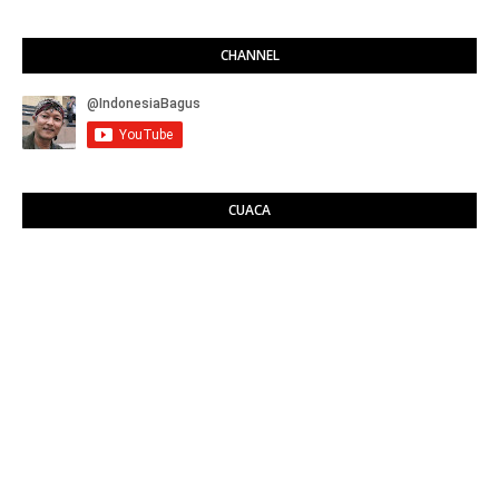
CHANNEL
CUACA