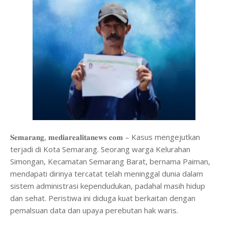
𝐒𝐞𝐦𝐚𝐫𝐚𝐧𝐠, 𝐦𝐞𝐝𝐢𝐚𝐫𝐞𝐚𝐥𝐢𝐭𝐚𝐧𝐞𝐰𝐬 𝐜𝐨𝐦 – Kasus mengejutkan
terjadi di Kota Semarang. Seorang warga Kelurahan
Simongan, Kecamatan Semarang Barat, bernama Paiman,
mendapati dirinya tercatat telah meninggal dunia dalam
sistem administrasi kependudukan, padahal masih hidup
dan sehat. Peristiwa ini diduga kuat berkaitan dengan
pemalsuan data dan upaya perebutan hak waris.