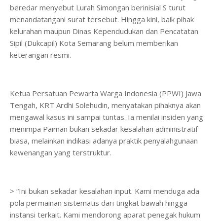
beredar menyebut Lurah Simongan berinisial S turut
menandatangani surat tersebut. Hingga kini, baik pihak
kelurahan maupun Dinas Kependudukan dan Pencatatan
Sipil (Dukcapil) Kota Semarang belum memberikan
keterangan resmi.
Ketua Persatuan Pewarta Warga Indonesia (PPWI) Jawa
Tengah, KRT Ardhi Solehudin, menyatakan pihaknya akan
mengawal kasus ini sampai tuntas. Ia menilai insiden yang
menimpa Paiman bukan sekadar kesalahan administratif
biasa, melainkan indikasi adanya praktik penyalahgunaan
kewenangan yang terstruktur.
> “Ini bukan sekadar kesalahan input. Kami menduga ada
pola permainan sistematis dari tingkat bawah hingga
instansi terkait. Kami mendorong aparat penegak hukum