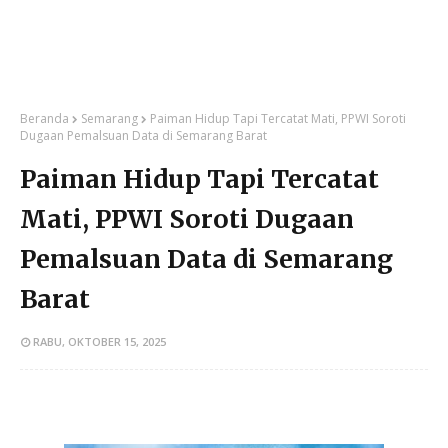
Beranda
Semarang
Paiman Hidup Tapi Tercatat Mati, PPWI Soroti
Dugaan Pemalsuan Data di Semarang Barat
Paiman Hidup Tapi Tercatat
Mati, PPWI Soroti Dugaan
Pemalsuan Data di Semarang
Barat
RABU, OKTOBER 15, 2025