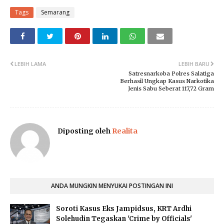
Tags
Semarang
LEBIH LAMA
LEBIH BARU
Satresnarkoba Polres Salatiga
Berhasil Ungkap Kasus Narkotika
Jenis Sabu Seberat 117,72 Gram
Diposting oleh
Realita
ANDA MUNGKIN MENYUKAI POSTINGAN INI
Soroti Kasus Eks Jampidsus, KRT Ardhi
Solehudin Tegaskan 'Crime by Officials'