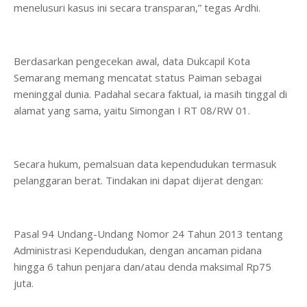
menelusuri kasus ini secara transparan,” tegas Ardhi.
Berdasarkan pengecekan awal, data Dukcapil Kota
Semarang memang mencatat status Paiman sebagai
meninggal dunia. Padahal secara faktual, ia masih tinggal di
alamat yang sama, yaitu Simongan I RT 08/RW 01.
Secara hukum, pemalsuan data kependudukan termasuk
pelanggaran berat. Tindakan ini dapat dijerat dengan:
Pasal 94 Undang-Undang Nomor 24 Tahun 2013 tentang
Administrasi Kependudukan, dengan ancaman pidana
hingga 6 tahun penjara dan/atau denda maksimal Rp75
juta.