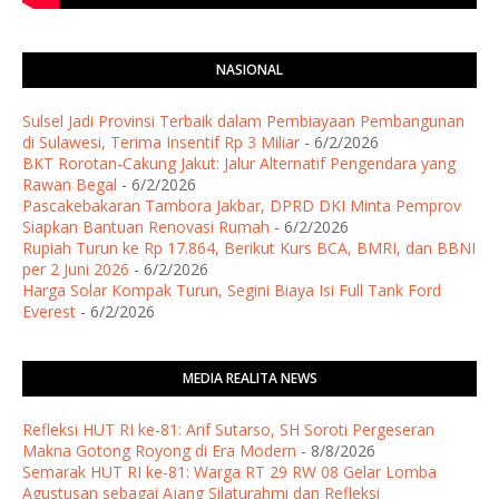
NASIONAL
Sulsel Jadi Provinsi Terbaik dalam Pembiayaan Pembangunan
di Sulawesi, Terima Insentif Rp 3 Miliar
- 6/2/2026
BKT Rorotan-Cakung Jakut: Jalur Alternatif Pengendara yang
Rawan Begal
- 6/2/2026
Pascakebakaran Tambora Jakbar, DPRD DKI Minta Pemprov
Siapkan Bantuan Renovasi Rumah
- 6/2/2026
Rupiah Turun ke Rp 17.864, Berikut Kurs BCA, BMRI, dan BBNI
per 2 Juni 2026
- 6/2/2026
Harga Solar Kompak Turun, Segini Biaya Isi Full Tank Ford
Everest
- 6/2/2026
MEDIA REALITA NEWS
Refleksi HUT RI ke-81: Arif Sutarso, SH Soroti Pergeseran
Makna Gotong Royong di Era Modern
- 8/8/2026
Semarak HUT RI ke-81: Warga RT 29 RW 08 Gelar Lomba
Agustusan sebagai Ajang Silaturahmi dan Refleksi