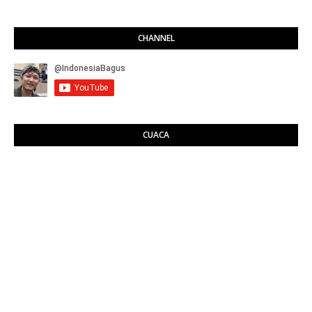
CHANNEL
CUACA