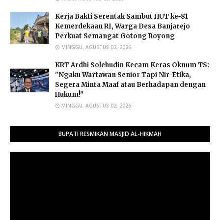
Kerja Bakti Serentak Sambut HUT ke-81
Kemerdekaan RI, Warga Desa Banjarejo
Perkuat Semangat Gotong Royong
MINGGU, AGUSTUS 02, 2026
​KRT Ardhi Solehudin Kecam Keras Oknum TS:
"Ngaku Wartawan Senior Tapi Nir-Etika,
Segera Minta Maaf atau Berhadapan dengan
Hukum!"
MINGGU, AGUSTUS 02, 2026
BUPATI RESMIKAN MASJID AL-HIKMAH