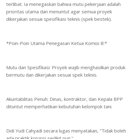
terlibat. Ia menegaskan bahwa mutu pekerjaan adalah
prioritas utama dan menuntut agar semua proyek
dikerjakan sesuai spesifikasi teknis (spek bestek).
*​Poin-Poin Utama Penegasan Ketua Komisi B:*
​Mutu dan Spesifikasi: Proyek wajib menghasilkan produk
bermutu dan dikerjakan sesuai spek teknis.
​Akuntabilitas Penuh: Dinas, kontraktor, dan Kepala BPP
dituntut memperhatikan kebutuhan kelompok tani.
​Didi Yudi Cahyadi secara lugas menyatakan, "Tidak boleh
ada praktik korupsi sedikit pun."