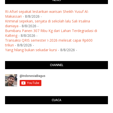
RI-Afsel sepakat lestarikan warisan Sheikh Yusuf Al-
Makassari
- 8/8/2026
-
Kriminal sepekan, senjata di sekolah lalu Sali Irsalina
dianiaya
- 8/8/2026
-
Bumibaru Panen 307 Ribu Kg dari Lahan Terdegradasi di
Kalteng
- 8/8/2026
-
Transaksi QRIS semester I-2026 melesat capai Rp600
triliun
- 8/8/2026
-
Yang hilang bukan sekadar kursi
- 8/8/2026
-
CHANNEL
CUACA