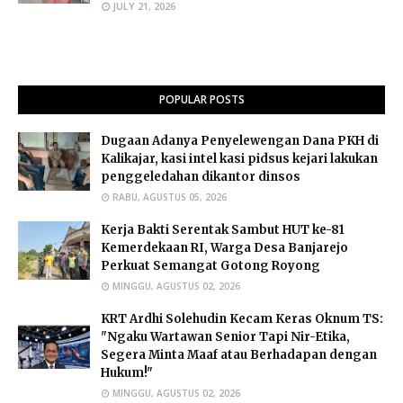
JULY 21, 2026
POPULAR POSTS
Dugaan Adanya Penyelewengan Dana PKH di
Kalikajar, kasi intel kasi pidsus kejari lakukan
penggeledahan dikantor dinsos
RABU, AGUSTUS 05, 2026
Kerja Bakti Serentak Sambut HUT ke-81
Kemerdekaan RI, Warga Desa Banjarejo
Perkuat Semangat Gotong Royong
MINGGU, AGUSTUS 02, 2026
​KRT Ardhi Solehudin Kecam Keras Oknum TS:
"Ngaku Wartawan Senior Tapi Nir-Etika,
Segera Minta Maaf atau Berhadapan dengan
Hukum!"
MINGGU, AGUSTUS 02, 2026