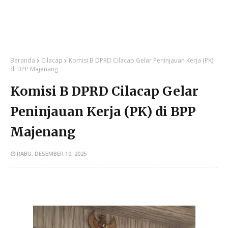
Beranda
Cilacap
Komisi B DPRD Cilacap Gelar Peninjauan Kerja (PK)
di BPP Majenang
Komisi B DPRD Cilacap Gelar
Peninjauan Kerja (PK) di BPP
Majenang
RABU, DESEMBER 10, 2025