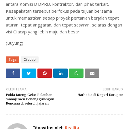
antara Komisi B DPRD, kontraktor, dan pihak terkait.
Kesepakatan tersebut berfokus pada tujuan bersama
untuk memastikan setiap proyek pertanian berjalan tepat
aturan, tepat anggaran, dan tepat sasaran, selaras dengan
visi Cilacap yang lebih maju dan besar.
(Buyung)
Tags
Cilacap
LEBIH LAMA
LEBIH BARU
Polda Jateng Gelar Pelatihan
Harkodia di Negeri Koruptor
Manajemen Penanggulangan
Bencana di seluruh jajaran
Diposting oleh
Realita