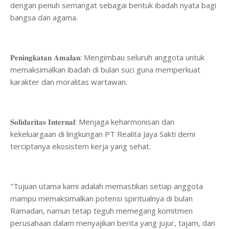
dengan penuh semangat sebagai bentuk ibadah nyata bagi
bangsa dan agama.
​𝐏𝐞𝐧𝐢𝐧𝐠𝐤𝐚𝐭𝐚𝐧 𝐀𝐦𝐚𝐥𝐚𝐧: Mengimbau seluruh anggota untuk
memaksimalkan ibadah di bulan suci guna memperkuat
karakter dan moralitas wartawan.
​𝐒𝐨𝐥𝐢𝐝𝐚𝐫𝐢𝐭𝐚𝐬 𝐈𝐧𝐭𝐞𝐫𝐧𝐚𝐥: Menjaga keharmonisan dan
kekeluargaan di lingkungan PT Realita Jaya Sakti demi
terciptanya ekosistem kerja yang sehat.
​"Tujuan utama kami adalah memastikan setiap anggota
mampu memaksimalkan potensi spiritualnya di bulan
Ramadan, namun tetap teguh memegang komitmen
perusahaan dalam menyajikan berita yang jujur, tajam, dan