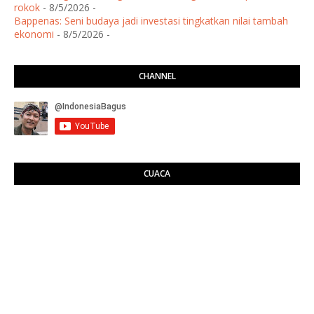
rokok
- 8/5/2026
-
Bappenas: Seni budaya jadi investasi tingkatkan nilai tambah
ekonomi
- 8/5/2026
-
CHANNEL
CUACA