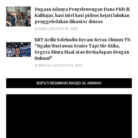
Dugaan Adanya Penyelewengan Dana PKH di
Kalikajar, kasi intel kasi pidsus kejari lakukan
penggeledahan dikantor dinsos
RABU, AGUSTUS 05, 2026
​KRT Ardhi Solehudin Kecam Keras Oknum TS:
"Ngaku Wartawan Senior Tapi Nir-Etika,
Segera Minta Maaf atau Berhadapan dengan
Hukum!"
MINGGU, AGUSTUS 02, 2026
BUPATI RESMIKAN MASJID AL-HIKMAH