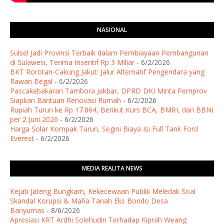
NASIONAL
Sulsel Jadi Provinsi Terbaik dalam Pembiayaan Pembangunan
di Sulawesi, Terima Insentif Rp 3 Miliar
- 6/2/2026
BKT Rorotan-Cakung Jakut: Jalur Alternatif Pengendara yang
Rawan Begal
- 6/2/2026
Pascakebakaran Tambora Jakbar, DPRD DKI Minta Pemprov
Siapkan Bantuan Renovasi Rumah
- 6/2/2026
Rupiah Turun ke Rp 17.864, Berikut Kurs BCA, BMRI, dan BBNI
per 2 Juni 2026
- 6/2/2026
Harga Solar Kompak Turun, Segini Biaya Isi Full Tank Ford
Everest
- 6/2/2026
MEDIA REALITA NEWS
Kejati Jateng Bungkam, Kekecewaan Publik Meledak Soal
Skandal Korupsi & Mafia Tanah Eks Bondo Desa
Banyumas
- 8/6/2026
Apresiasi KRT Ardhi Solehudin Terhadap Kiprah Weang