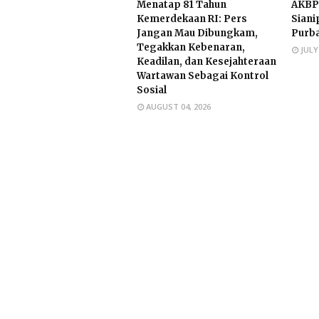
Menatap 81 Tahun
AKBP
Kemerdekaan RI: Pers
Siani
Jangan Mau Dibungkam,
Purb
Tegakkan Kebenaran,
JULY
Keadilan, dan Kesejahteraan
Wartawan Sebagai Kontrol
Sosial
AUGUST 04, 2026