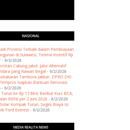
NASIONAL
 Jadi Provinsi Terbaik dalam Pembiayaan
gunan di Sulawesi, Terima Insentif Rp
r
- 6/2/2026
rotan-Cakung Jakut: Jalur Alternatif
ndara yang Rawan Begal
- 6/2/2026
kebakaran Tambora Jakbar, DPRD DKI
Pemprov Siapkan Bantuan Renovasi
h
- 6/2/2026
 Turun ke Rp 17.864, Berikut Kurs BCA,
dan BBNI per 2 Juni 2026
- 6/2/2026
Solar Kompak Turun, Segini Biaya Isi
ank Ford Everest
- 6/2/2026
MEDIA REALITA NEWS