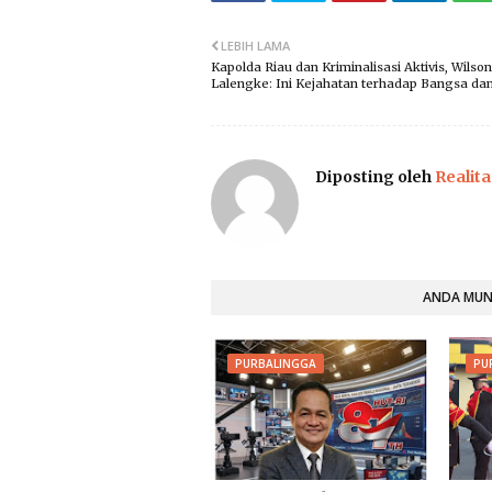
LEBIH LAMA
Kapolda Riau dan Kriminalisasi Aktivis, Wilson
Lalengke: Ini Kejahatan terhadap Bangsa da
Diposting oleh
Realita
ANDA MUNG
PURBALINGGA
PU