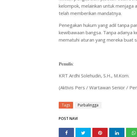
kelompok, melainkan untuk menjaga 
telah memberikan mandatnya.
Penegakan hukum yang adil tanpa pan
kewibawaan bangsa. Tanpa adanya ke
mematuhi aturan yang mereka buat se
​𝐏𝐞𝐧𝐮𝐥𝐢𝐬:
KRT Ardhi Solehudin, S.H., M.Kom.
(Aktivis Pers / Wartawan Senior / Pem
Tags
Purbalingga
POST NAVI