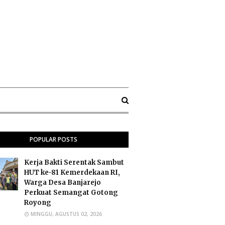
POPULAR POSTS
Kerja Bakti Serentak Sambut
HUT ke-81 Kemerdekaan RI,
Warga Desa Banjarejo
Perkuat Semangat Gotong
Royong
MINGGU, AGUSTUS 02, 2026