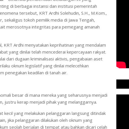
ng di berbagai instansi dan institusi pemerintah
enomena tersebut, KRT Ardhi Solehudin, S.H., M.Kom.,
r, sekaligus tokoh pemilik media di Jawa Tengah,
kait merosotnya integritas para pemegang amanah
sial, KRT Ardhi menyatakan keprihatinan yang mendalam
bat yang dinilai telah mencederai kepercayaan rakyat.
i dari dugaan kriminalisasi aktivis, pengabaian aset
ilaku oknum legislatif yang dinilai melecehkan
m penegakan keadilan di tanah air.
nomali besar di mana mereka yang seharusnya menjadi
, justru kerap menjadi pihak yang melanggarnya.
kyat kecil yang melakukan pelanggaran langsung ditindak
lain, jika pelanggaran dilakukan oleh oknum yang
ukum seolah berjalan di tempat atau bahkan dicari celah