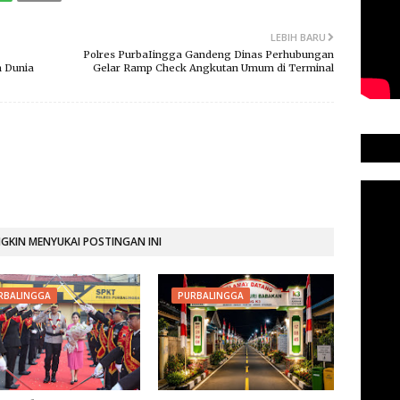
LEBIH BARU
Polres PurbaIingga Gandeng Dinas Perhubungan
n Dunia
Gelar Ramp Check Angkutan Umum di Terminal
KIN MENYUKAI POSTINGAN INI
RBALINGGA
PURBALINGGA