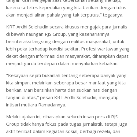
tangan kita mengepal saat keberkahan sedang meluap,
karena setetes kepedulian yang kita berikan dengan tulus
akan menjadi aliran pahala yang tak terputus,” tegasnya.
KRT Ardhi Solehudin secara khusus mengajak para jurnalis
di bawah naungan RJS Group, yang kesehariannya
berinteraksi langsung dengan realitas masyarakat, untuk
lebih peka terhadap kondisi sekitar. Profesi wartawan yang
dekat dengan informasi dan masyarakat, diharapkan dapat
menjadi garda terdepan dalam menyalurkan kebaikan.
​"Kekayaan sejati bukanlah tentang seberapa banyak yang
kita simpan, melainkan seberapa besar manfaat yang kita
berikan. Mari bersihkan harta dan sucikan hati dengan
tangan di atas," pesan KRT Ardhi Solehudin, mengutip
intisari mutiara Ramadannya.
Melalui ajakan ini, diharapkan seluruh insan pers di RJS
Group tidak hanya fokus pada tugas jurnalistik, tetapi juga
aktif terlibat dalam kegiatan sosial, berbagi rezeki, dan