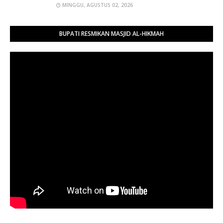
MINGGU, AGUSTUS 02, 2026
BUPATI RESMIKAN MASJID AL-HIKMAH