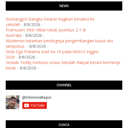
NEWS
Kesbangpol Bangka Selatan bagikan bendera ke
sekolah
- 8/8/2026
-
Pramusim: Inter Milan tekuk Juventus 2-1 di
Australia
- 8/8/2026
-
Akademisi tekankan pentingnya pengembangan kasus eks
Jampidsus
- 8/8/2026
-
Veda Ega Pratama start ke-16 pada Moto3 Inggris
2026
- 8/8/2026
-
Seskab Teddy motivasi siswa Sekolah Rakyat berani bermimpi
besar
- 8/8/2026
-
CHANNEL
CUACA