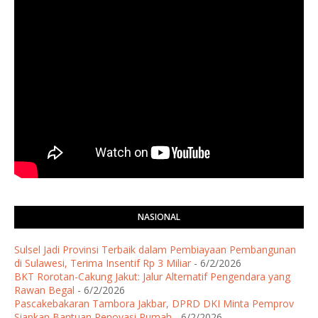
NASIONAL
Sulsel Jadi Provinsi Terbaik dalam Pembiayaan Pembangunan
di Sulawesi, Terima Insentif Rp 3 Miliar
- 6/2/2026
BKT Rorotan-Cakung Jakut: Jalur Alternatif Pengendara yang
Rawan Begal
- 6/2/2026
Pascakebakaran Tambora Jakbar, DPRD DKI Minta Pemprov
Siapkan Bantuan Renovasi Rumah
- 6/2/2026