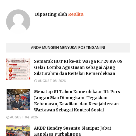
Diposting oleh
Realita
ANDA MUNGKIN MENYUKAI POSTINGAN INI
Semarak HUT RI ke-81: Warga RT 29 RW 08
Gelar Lomba Agustusan sebagai Ajang
Silaturahmi dan Refleksi Kemerdekaan
AUGUST 08, 2026
Menatap 81 Tahun Kemerdekaan RI: Pers
Jangan Mau Dibungkam, Tegakkan
Kebenaran, Keadilan, dan Kesejahteraan
Wartawan Sebagai Kontrol Sosial
AUGUST 04, 2026
AKBP Hendry Susanto Sianipar Jabat
Kapolres Purbalingga