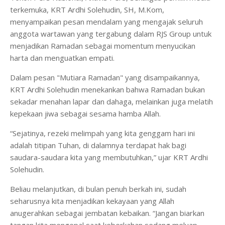
terkemuka, KRT Ardhi Solehudin, SH, M.Kom,
menyampaikan pesan mendalam yang mengajak seluruh
anggota wartawan yang tergabung dalam RJS Group untuk
menjadikan Ramadan sebagai momentum menyucikan
harta dan menguatkan empati.
Dalam pesan "Mutiara Ramadan" yang disampaikannya,
KRT Ardhi Solehudin menekankan bahwa Ramadan bukan
sekadar menahan lapar dan dahaga, melainkan juga melatih
kepekaan jiwa sebagai sesama hamba Allah.
“Sejatinya, rezeki melimpah yang kita genggam hari ini
adalah titipan Tuhan, di dalamnya terdapat hak bagi
saudara-saudara kita yang membutuhkan,” ujar KRT Ardhi
Solehudin.
Beliau melanjutkan, di bulan penuh berkah ini, sudah
seharusnya kita menjadikan kekayaan yang Allah
anugerahkan sebagai jembatan kebaikan. “Jangan biarkan