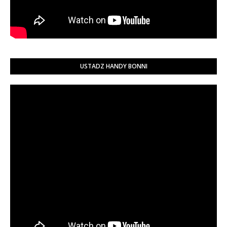
USTADZ HANDY BONNI