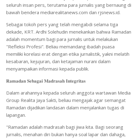
seluruh insan pers, terutama para jurnalis yang bernaung di
bawah bendera mediarealitanews.com dan rjsnews.id.
​Sebagai tokoh pers yang telah mengabdi selama tiga
dekade, KRT. Ardhi Solehudin menekankan bahwa Ramadan
adalah momentum bagi para jurnalis untuk melakukan
"Refleksi Profesi". Beliau memandang ibadah puasa
memiliki korelasi erat dengan etika jurnalistik, yakni melatih
kesabaran, kejujuran, dan ketajaman nurani dalam
menyampaikan informasi kepada publik.
𝐑𝐚𝐦𝐚𝐝𝐚𝐧 𝐒𝐞𝐛𝐚𝐠𝐚𝐢 𝐌𝐚𝐝𝐫𝐚𝐬𝐚𝐡 𝐈𝐧𝐭𝐞𝐠𝐫𝐢𝐭𝐚𝐬
Dalam arahannya kepada seluruh anggota wartawan Media
Group Realita Jaya Sakti, beliau mengajak agar semangat
Ramadan dijadikan landasan dalam menjalankan tugas di
lapangan.
​"Ramadan adalah madrasah bagi jiwa kita. Bagi seorang
jurnalis, menahan diri bukan hanya soal lapar dan dahaga,