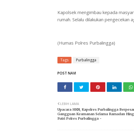
Kapolsek mengimbau kepada masyarakat
rumah. Selalu dilakukan pengecekan a
(Humas Polres Purbalingga)
Tags
Purbalingga
POST NAVI
LEBIH LAMA
Upacara HKN, Kapolres Purbalingga Berpes
Gangguan Keamanan Selama Ramadan Hingg
Futri Polres Purbalingga -