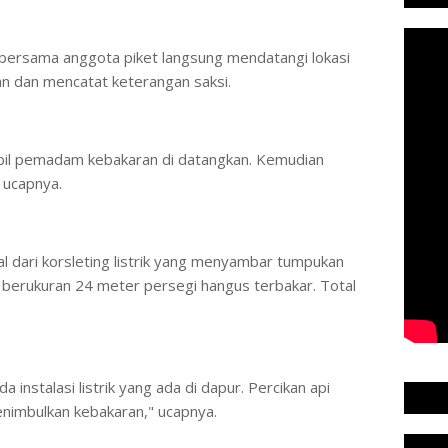
bersama anggota piket langsung mendatangi lokasi
aan dan mencatat keterangan saksi.
obil pemadam kebakaran di datangkan. Kemudian
 ucapnya.
l dari korsleting listrik yang menyambar tumpukan
 berukuran 24 meter persegi hangus terbakar. Total
a instalasi listrik yang ada di dapur. Percikan api
imbulkan kebakaran," ucapnya.