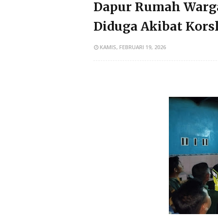
Dapur Rumah Warga
Diduga Akibat Korsl
KAMIS, FEBRUARI 19, 2026