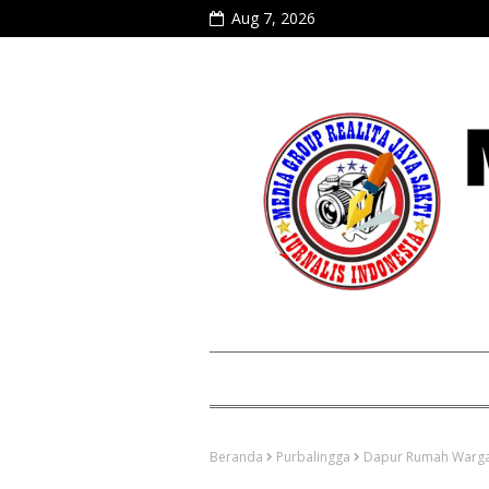
Aug 7, 2026
Beranda
Purbalingga
Dapur Rumah Warga d