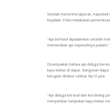
Setelah menerima laporan, Kapolsek 
kejadian. Polisi melakukan pemeriks
"Api berhasil dipadamkan setelah m
memastikan api sepenuhnya padam,"
Disampaikan bahwa api diduga berasa
kayu bekas di dapur. Bangunan dapur
kerugian ditaksir sekitar Rp10 juta.
"Api diduga berasal dari korsleting pad
menyambar tumpukan kayu bekas men