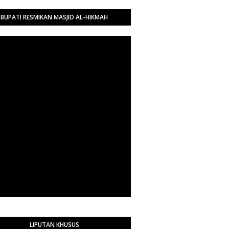
BUPATI RESMIKAN MASJID AL-HIKMAH
LIPUTAN KHUSUS