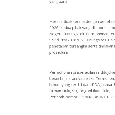
yang baru.
Merasa tidak terima dengan penetapan
2026, kedua pihak yang dilaporkan m
Negeri Gunungsitoli. Permohonan te
9/Pid.Pra/2026/PN Gunungsitoli. D
penetapan tersangka serta tindakan h
prosedural.
Permohonan praperadilan ini ditujuk
beserta jajarannya selaku Termohon. 
hukum yang terdiri dari IPDA Jasmar 
Firman Hulu, SH, Brigpol Ikuti Gulo,
Perintah Nomor SPRIN/888/V/HUK.12