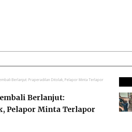
mbali Berlanjut: Praperadilan Ditolak, Pelapor Minta Terlapor
embali Berlanjut:
k, Pelapor Minta Terlapor