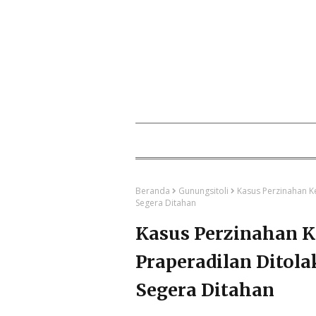
Beranda
Gunungsitoli
Kasus Perzinahan Ke
Segera Ditahan ​
Kasus Perzinahan K
Praperadilan Ditola
Segera Ditahan ​