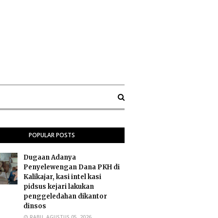
POPULAR POSTS
Dugaan Adanya
Penyelewengan Dana PKH di
Kalikajar, kasi intel kasi
pidsus kejari lakukan
penggeledahan dikantor
dinsos
RABU, AGUSTUS 05, 2026