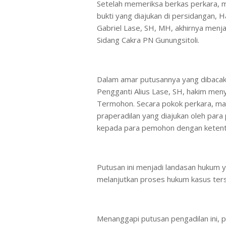
Setelah memeriksa berkas perkara, 
bukti yang diajukan di persidangan, 
Gabriel Lase, SH, MH, akhirnya menj
Sidang Cakra PN Gunungsitoli.
Dalam amar putusannya yang dibacak
Pengganti Alius Lase, SH, hakim men
Termohon. Secara pokok perkara, ma
praperadilan yang diajukan oleh par
kepada para pemohon dengan ketentua
Putusan ini menjadi landasan hukum y
melanjutkan proses hukum kasus ters
Menanggapi putusan pengadilan ini,