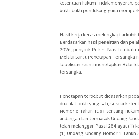
ketentuan hukum. Tidak menyerah, p
bukti-bukti pendukung guna memperk
Hasil kerja keras melengkapi adminis
Berdasarkan hasil penelitian dan pela
2026, penyidik Polres Nias kembali 
Melalui Surat Penetapan Tersangka 
kepolisian resmi menetapkan Bebi I
tersangka.
Penetapan tersebut didasarkan pada 
dua alat bukti yang sah, sesuai ket
Nomor 8 Tahun 1981 tentang Hukum A
undangan lain termasuk Undang-Unda
telah melanggar Pasal 284 ayat (1) k
(1) Undang-Undang Nomor 1 Tahun 