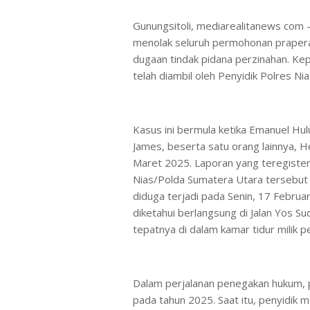
Gunungsitoli, mediarealitanews com 
menolak seluruh permohonan praperad
dugaan tindak pidana perzinahan. Ke
telah diambil oleh Penyidik Polres Ni
Kasus ini bermula ketika Emanuel Hul
James, beserta satu orang lainnya, H
Maret 2025. Laporan yang teregist
Nias/Polda Sumatera Utara tersebut 
diduga terjadi pada Senin, 17 Februa
diketahui berlangsung di Jalan Yos S
tepatnya di dalam kamar tidur milik p
Dalam perjalanan penegakan hukum,
pada tahun 2025. Saat itu, penyidik 