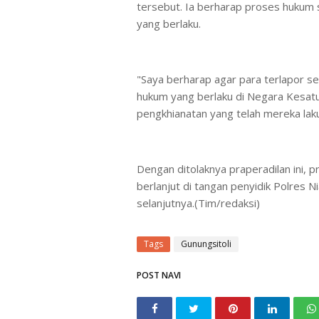
tersebut. Ia berharap proses hukum s
yang berlaku.
"Saya berharap agar para terlapor s
hukum yang berlaku di Negara Kesatua
pengkhianatan yang telah mereka lak
Dengan ditolaknya praperadilan ini, 
berlanjut di tangan penyidik Polres 
selanjutnya.(Tim/redaksi)
Tags
Gunungsitoli
POST NAVI