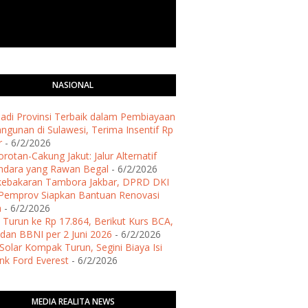
NASIONAL
 Jadi Provinsi Terbaik dalam Pembiayaan
gunan di Sulawesi, Terima Insentif Rp
r
- 6/2/2026
rotan-Cakung Jakut: Jalur Alternatif
ndara yang Rawan Begal
- 6/2/2026
kebakaran Tambora Jakbar, DPRD DKI
Pemprov Siapkan Bantuan Renovasi
h
- 6/2/2026
 Turun ke Rp 17.864, Berikut Kurs BCA,
dan BBNI per 2 Juni 2026
- 6/2/2026
Solar Kompak Turun, Segini Biaya Isi
ank Ford Everest
- 6/2/2026
MEDIA REALITA NEWS