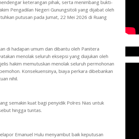
mendengar keterangan pihak, serta menimbang bukti-
Hakim Pengadilan Negeri Gunungsitoli yang dijabat oleh
atuhkan putusan pada Jumat, 22 Mei 2026 di Ruang
an di hadapan umum dan dibantu oleh Panitera
yatakan menolak seluruh eksepsi yang diajukan oleh
jelis hakim memutuskan menolak seluruh permohonan
a pemohon. Konsekuensinya, biaya perkara dibebankan
n nihil.
ang semakin kuat bagi penyidik Polres Nias untuk
ebut hingga tuntas.
 pelapor Emanuel Hulu menyambut baik keputusan