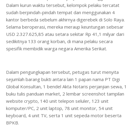
Dalam kurun waktu tersebut, kelompok pelaku tercatat
sudah berpindah-pindah tempat dan menggunakan 4
kantor berbeda sebelum akhirnya digerebek di Solo Raya.
Selama beroperasi, mereka meraup keuntungan sebesar
USD 2.327.625,85 atau setara sekitar Rp 41,1 milyar dari
sedikitnya 133 orang korban, di mana pelaku secara
spesifik membidik warga negara Amerika Serikat.
Dalam pengungkapan tersebut, petugas turut menyita
sejumlah barang bukti antara lain 1 papan nama PT Digi
Global Konsultan, 1 bendel Akta Notaris perjanjian sewa, 1
buku tulis panduan market, 2 lembar screenshot tampilan
website crypto, 140 unit telepon seluler, 123 unit
komputer/PC, 2 unit laptop, 78 unit monitor, 54 unit
keyboard, 4 unit TV, serta 1 unit sepeda motor beserta
BPKB.