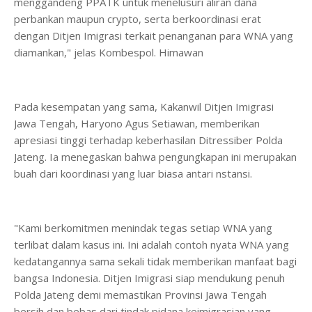
menggandeng PPATK untuk menelusuri aliran dana
perbankan maupun crypto, serta berkoordinasi erat
dengan Ditjen Imigrasi terkait penanganan para WNA yang
diamankan," jelas Kombespol. Himawan
​Pada kesempatan yang sama, Kakanwil Ditjen Imigrasi
Jawa Tengah, Haryono Agus Setiawan, memberikan
apresiasi tinggi terhadap keberhasilan Ditressiber Polda
Jateng. Ia menegaskan bahwa pengungkapan ini merupakan
buah dari koordinasi yang luar biasa antari nstansi.
"Kami berkomitmen menindak tegas setiap WNA yang
terlibat dalam kasus ini. Ini adalah contoh nyata WNA yang
kedatangannya sama sekali tidak memberikan manfaat bagi
bangsa Indonesia. Ditjen Imigrasi siap mendukung penuh
Polda Jateng demi memastikan Provinsi Jawa Tengah
bersih dan bebas dari tindak pidana keimigrasian yang