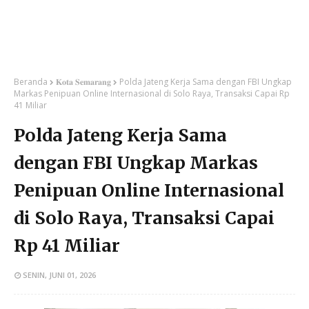
Beranda
𝐊𝐨𝐭𝐚 𝐒𝐞𝐦𝐚𝐫𝐚𝐧𝐠
Polda Jateng Kerja Sama dengan FBI Ungkap
Markas Penipuan Online Internasional di Solo Raya, Transaksi Capai Rp
41 Miliar
Polda Jateng Kerja Sama
dengan FBI Ungkap Markas
Penipuan Online Internasional
di Solo Raya, Transaksi Capai
Rp 41 Miliar
SENIN, JUNI 01, 2026