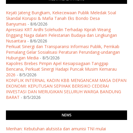
Kejati Jateng Bungkam, Kekecewaan Publik Meledak Soal
Skandal Korupsi & Mafia Tanah Eks Bondo Desa
Banyumas
- 8/6/2026
Apresiasi KRT Ardhi Solehudin Terhadap Kiprah Weang
Enggang Naga dalam Pelestarian Budaya dan Lingkungan
Nusantara
- 8/6/2026
Perkuat Sinergi dan Transparansi Informasi Publik, Pemkab
Pemalang Gelar Sosialisasi Peraturan Perundang-undangan
Hubungan Media
- 8/5/2026
Kapolres Brebes Pimpin Apel Kesiapsiagaan Tanggap
Bencana, Perkuat Sinergi Hadapi Puncak Musim Kemarau
2026
- 8/5/2026
KONFLIK INTERNAL KADIN KBB MENGANCAM MASA DEPAN
EKONOMI: KEPUTUSAN SEPIHAK BERISIKO CEDERAI
INVESTASI DAN MERUGIKAN SELURUH WARGA BANDUNG
BARAT
- 8/5/2026
NEWS
Menhan: Kebutuhan alutsista dan amunisi TNI mulai