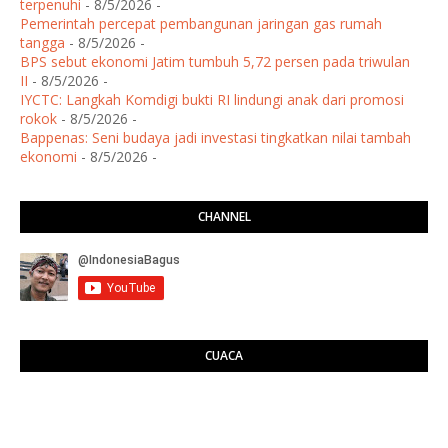
terpenuhi
- 8/5/2026
-
Pemerintah percepat pembangunan jaringan gas rumah
tangga
- 8/5/2026
-
BPS sebut ekonomi Jatim tumbuh 5,72 persen pada triwulan
II
- 8/5/2026
-
IYCTC: Langkah Komdigi bukti RI lindungi anak dari promosi
rokok
- 8/5/2026
-
Bappenas: Seni budaya jadi investasi tingkatkan nilai tambah
ekonomi
- 8/5/2026
-
CHANNEL
CUACA