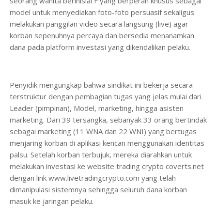
seorang wanita berinisial F yang berperan khusus sebagai
model untuk menyediakan foto-foto persuasif sekaligus
melakukan panggilan video secara langsung (live) agar
korban sepenuhnya percaya dan bersedia menanamkan
dana pada platform investasi yang dikendalikan pelaku.
Penyidik mengungkap bahwa sindikat ini bekerja secara
terstruktur dengan pembagian tugas yang jelas mulai dari
Leader (pimpinan), Model, marketing, hingga asisten
marketing. Dari 39 tersangka, sebanyak 33 orang bertindak
sebagai marketing (11 WNA dan 22 WNI) yang bertugas
menjaring korban di aplikasi kencan menggunakan identitas
palsu. Setelah korban terbujuk, mereka diarahkan untuk
melakukan investasi ke website trading crypto coverts.net
dengan link www.livetradingcrypto.com yang telah
dimanipulasi sistemnya sehingga seluruh dana korban
masuk ke jaringan pelaku.