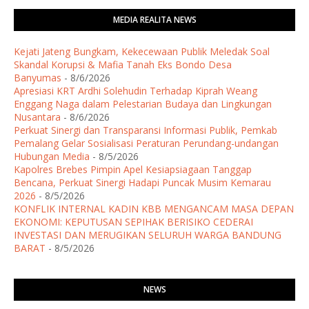
MEDIA REALITA NEWS
Kejati Jateng Bungkam, Kekecewaan Publik Meledak Soal
Skandal Korupsi & Mafia Tanah Eks Bondo Desa
Banyumas
- 8/6/2026
Apresiasi KRT Ardhi Solehudin Terhadap Kiprah Weang
Enggang Naga dalam Pelestarian Budaya dan Lingkungan
Nusantara
- 8/6/2026
Perkuat Sinergi dan Transparansi Informasi Publik, Pemkab
Pemalang Gelar Sosialisasi Peraturan Perundang-undangan
Hubungan Media
- 8/5/2026
Kapolres Brebes Pimpin Apel Kesiapsiagaan Tanggap
Bencana, Perkuat Sinergi Hadapi Puncak Musim Kemarau
2026
- 8/5/2026
KONFLIK INTERNAL KADIN KBB MENGANCAM MASA DEPAN
EKONOMI: KEPUTUSAN SEPIHAK BERISIKO CEDERAI
INVESTASI DAN MERUGIKAN SELURUH WARGA BANDUNG
BARAT
- 8/5/2026
NEWS