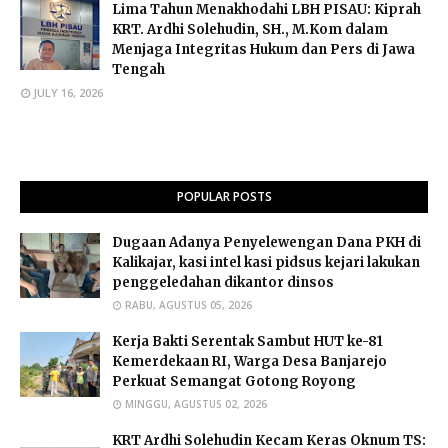
​Lima Tahun Menakhodahi LBH PISAU: Kiprah
KRT. Ardhi Solehudin, SH., M.Kom dalam
Menjaga Integritas Hukum dan Pers di Jawa
Tengah
JULY 16, 2026
POPULAR POSTS
Dugaan Adanya Penyelewengan Dana PKH di
Kalikajar, kasi intel kasi pidsus kejari lakukan
penggeledahan dikantor dinsos
RABU, AGUSTUS 05, 2026
Kerja Bakti Serentak Sambut HUT ke-81
Kemerdekaan RI, Warga Desa Banjarejo
Perkuat Semangat Gotong Royong
MINGGU, AGUSTUS 02, 2026
​KRT Ardhi Solehudin Kecam Keras Oknum TS: