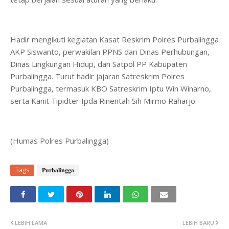
Hadir mengikuti kegiatan Kasat Reskrim Polres Purbalingga
AKP Siswanto, perwakilan PPNS dari Dinas Perhubungan,
Dinas Lingkungan Hidup, dan Satpol PP Kabupaten
Purbalingga. Turut hadir jajaran Satreskrim Polres
Purbalingga, termasuk KBO Satreskrim Iptu Win Winarno,
serta Kanit Tipidter Ipda Rinentah Sih Mirmo Raharjo.
(Humas Polres Purbalingga)
Tags
𝐏𝐮𝐫𝐛𝐚𝐥𝐢𝐧𝐠𝐠𝐚
LEBIH LAMA
LEBIH BARU