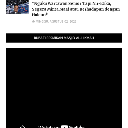
"Ngaku Wartawan Senior Tapi Nir-Etika,
Segera Minta Maaf atau Berhadapan dengan
Hukum!"
MINGGU, AGUSTUS 02, 2026
BUPATI RESMIKAN MASJID AL-HIKMAH