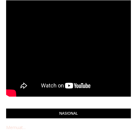
NASIONAL
Memuat...