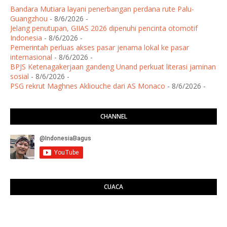
Bandara Mutiara layani penerbangan perdana rute Palu-
Guangzhou
- 8/6/2026
-
Jelang penutupan, GIIAS 2026 dipenuhi pencinta otomotif
Indonesia
- 8/6/2026
-
Pemerintah perluas akses pasar jenama lokal ke pasar
internasional
- 8/6/2026
-
BPJS Ketenagakerjaan gandeng Unand perkuat literasi jaminan
sosial
- 8/6/2026
-
PSG rekrut Maghnes Akliouche dari AS Monaco
- 8/6/2026
-
CHANNEL
CUACA