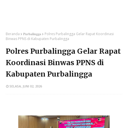
Beranda
𝐏𝐮𝐫𝐛𝐚𝐥𝐢𝐧𝐠𝐠𝐚
Polres Purbalingga Gelar Rapat Koordinasi
Binwas PPNS di Kabupaten Purbalingga
Polres Purbalingga Gelar Rapat
Koordinasi Binwas PPNS di
Kabupaten Purbalingga
SELASA, JUNI 02, 2026