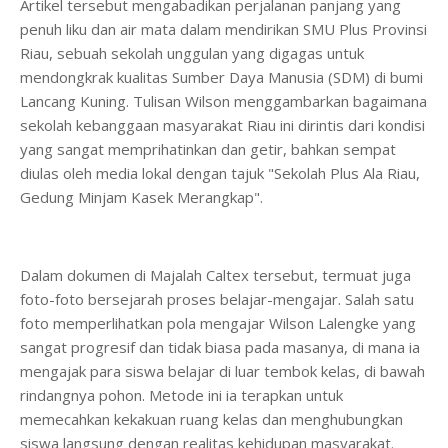
Artikel tersebut mengabadikan perjalanan panjang yang
penuh liku dan air mata dalam mendirikan SMU Plus Provinsi
Riau, sebuah sekolah unggulan yang digagas untuk
mendongkrak kualitas Sumber Daya Manusia (SDM) di bumi
Lancang Kuning. Tulisan Wilson menggambarkan bagaimana
sekolah kebanggaan masyarakat Riau ini dirintis dari kondisi
yang sangat memprihatinkan dan getir, bahkan sempat
diulas oleh media lokal dengan tajuk "Sekolah Plus Ala Riau,
Gedung Minjam Kasek Merangkap".
Dalam dokumen di Majalah Caltex tersebut, termuat juga
foto-foto bersejarah proses belajar-mengajar. Salah satu
foto memperlihatkan pola mengajar Wilson Lalengke yang
sangat progresif dan tidak biasa pada masanya, di mana ia
mengajak para siswa belajar di luar tembok kelas, di bawah
rindangnya pohon. Metode ini ia terapkan untuk
memecahkan kekakuan ruang kelas dan menghubungkan
siswa langsung dengan realitas kehidupan masyarakat.