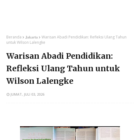
Beranda
𝐉𝐚𝐤𝐚𝐫𝐭𝐚
Warisan Abadi Pendidikan: Refleksi Ulang Tahun
untuk Wilson Lalengke
Warisan Abadi Pendidikan:
Refleksi Ulang Tahun untuk
Wilson Lalengke
JUMAT, JULI 03, 2026