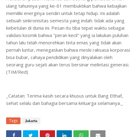
ulang tahunnya yang ke-61 membuktikan bahwa kebajikan
memiliki energinya sendiri untuk tetap hidup. Ini adalah
sebuah sinkronisitas semesta yang indah: tidak ada yang
kebetulan di dunia ini. Pesan itu tiba tepat waktu sebagai
validasi kosmik bahwa "peran kecil" yang ia lakukan puluhan
tahun lalu telah menorehkan tinta emas yang tidak akan
pernah luntur, menegaskan bahwa meski raksasa korporasi
bisa bubar, cahaya pendidikan yang dinyalakan oleh
seorang guru sejati akan terus bersinar melintasi generasi.
(TIM/Red)
_Catatan: Terima kasih secara khusus untuk Bang Elthaf,
sehat selalu dan bahagia bersama keluarga selamanya._
Tags
𝐉𝐚𝐤𝐚𝐫𝐭𝐚