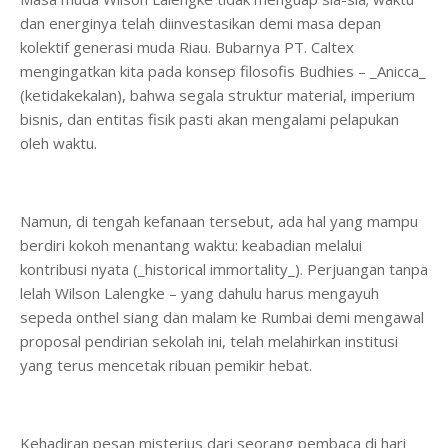
dan energinya telah diinvestasikan demi masa depan
kolektif generasi muda Riau. Bubarnya PT. Caltex
mengingatkan kita pada konsep filosofis Budhies – _Anicca_
(ketidakekalan), bahwa segala struktur material, imperium
bisnis, dan entitas fisik pasti akan mengalami pelapukan
oleh waktu.
Namun, di tengah kefanaan tersebut, ada hal yang mampu
berdiri kokoh menantang waktu: keabadian melalui
kontribusi nyata (_historical immortality_). Perjuangan tanpa
lelah Wilson Lalengke – yang dahulu harus mengayuh
sepeda onthel siang dan malam ke Rumbai demi mengawal
proposal pendirian sekolah ini, telah melahirkan institusi
yang terus mencetak ribuan pemikir hebat.
Kehadiran pesan misterius dari seorang pembaca di hari