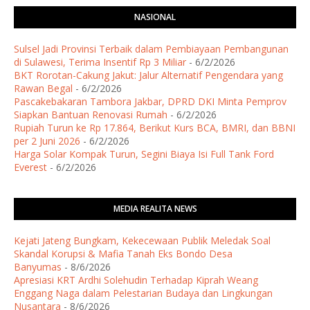
NASIONAL
Sulsel Jadi Provinsi Terbaik dalam Pembiayaan Pembangunan
di Sulawesi, Terima Insentif Rp 3 Miliar
- 6/2/2026
BKT Rorotan-Cakung Jakut: Jalur Alternatif Pengendara yang
Rawan Begal
- 6/2/2026
Pascakebakaran Tambora Jakbar, DPRD DKI Minta Pemprov
Siapkan Bantuan Renovasi Rumah
- 6/2/2026
Rupiah Turun ke Rp 17.864, Berikut Kurs BCA, BMRI, dan BBNI
per 2 Juni 2026
- 6/2/2026
Harga Solar Kompak Turun, Segini Biaya Isi Full Tank Ford
Everest
- 6/2/2026
MEDIA REALITA NEWS
Kejati Jateng Bungkam, Kekecewaan Publik Meledak Soal
Skandal Korupsi & Mafia Tanah Eks Bondo Desa
Banyumas
- 8/6/2026
Apresiasi KRT Ardhi Solehudin Terhadap Kiprah Weang
Enggang Naga dalam Pelestarian Budaya dan Lingkungan
Nusantara
- 8/6/2026