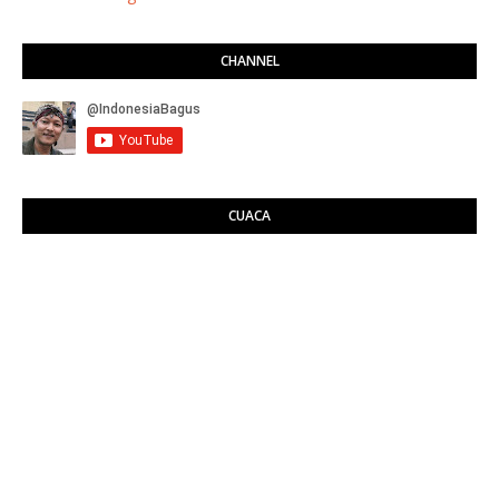
CHANNEL
CUACA