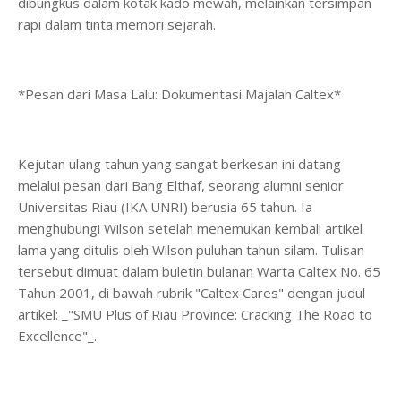
dibungkus dalam kotak kado mewah, melainkan tersimpan
rapi dalam tinta memori sejarah.
*Pesan dari Masa Lalu: Dokumentasi Majalah Caltex*
Kejutan ulang tahun yang sangat berkesan ini datang
melalui pesan dari Bang Elthaf, seorang alumni senior
Universitas Riau (IKA UNRI) berusia 65 tahun. Ia
menghubungi Wilson setelah menemukan kembali artikel
lama yang ditulis oleh Wilson puluhan tahun silam. Tulisan
tersebut dimuat dalam buletin bulanan Warta Caltex No. 65
Tahun 2001, di bawah rubrik "Caltex Cares" dengan judul
artikel: _"SMU Plus of Riau Province: Cracking The Road to
Excellence"_.