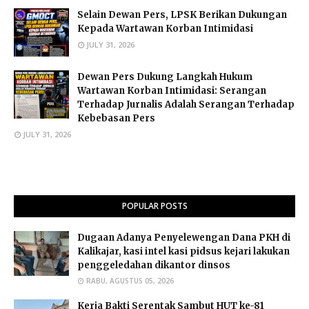
Selain Dewan Pers, LPSK Berikan Dukungan
Kepada Wartawan Korban Intimidasi
JULY 31, 2026
Dewan Pers Dukung Langkah Hukum
Wartawan Korban Intimidasi: Serangan
Terhadap Jurnalis Adalah Serangan Terhadap
Kebebasan Pers
JULY 31, 2026
POPULAR POSTS
Dugaan Adanya Penyelewengan Dana PKH di
Kalikajar, kasi intel kasi pidsus kejari lakukan
penggeledahan dikantor dinsos
RABU, AGUSTUS 05, 2026
Kerja Bakti Serentak Sambut HUT ke-81