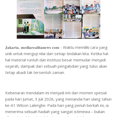
𝐉𝐚𝐤𝐚𝐫𝐭𝐚, 𝐦𝐞𝐝𝐢𝐚𝐫𝐞𝐚𝐥𝐢𝐭𝐚𝐧𝐞𝐰𝐬 𝐜𝐨𝐦 - Waktu memiliki cara yang
unik untuk menguji nilai dari setiap tindakan kita. Ketika hal-
hal material runtuh dan institusi besar memudar menjadi
sejarah, dampak dari sebuah pengabdian yang tulus akan
tetap abadi tak tersentuh zaman.
Kebenaran mendalam ini menjadi inti dari momen spesial
pada hari Jumat, 3 Juli 2026, yang menandai hari ulang tahun
ke-61 Wilson Lalengke. Pada hari yang penuh berkah ini, ia
menerima sebuah hadiah yang sangat istimewa – bukan