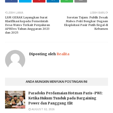
LEBIH LAMA
LEBIH BARU
LSM GERAK Layangkan Surat
Sorotan Tajam: Publik Desak
Klarifikasi kepada Pemerintah
Mabes Polri Bongkar Dugaan
Desa Wates Terkait Penyaluran
Eksploitasi Pasir Putih Ilegal di
APBDes Tahun Anggaran 2023
Kebumen
dan 2025
Diposting oleh
Realita
ANDA MUNGKIN MENYUKAI POSTINGAN INI
Paradoks Perdamaian Hotman Paris–PWI:
Ketika Hukum Tunduk pada Bargaining
Power dan Panggung Elit
AUGUST 02, 2026