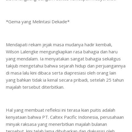
*Gema yang Melintasi Dekade*
Mendapati rekam jejak masa mudanya hadir kembali,
Wilson Lalengke mengungkapkan rasa bahagia dan haru
yang mendalam. Ia menyatakan sangat bahagia sekaligus
takjub mengetahui bahwa sejarah hidup dan perjuangannya
di masa lalu kini dibaca serta diapresiasi oleh orang lain
yang bahkan tidak ia kenal secara pribadi, setelah 25 tahun
majalah tersebut diterbitkan.
Hal yang membuat refleksi ini terasa kian puitis adalah
kenyataan bahwa PT. Caltex Pacific Indonesia, perusahaan
minyak raksasa yang menerbitkan majalah bulanan
tersebut, kini telah lama dibubarkan dan diakuisisi oleh