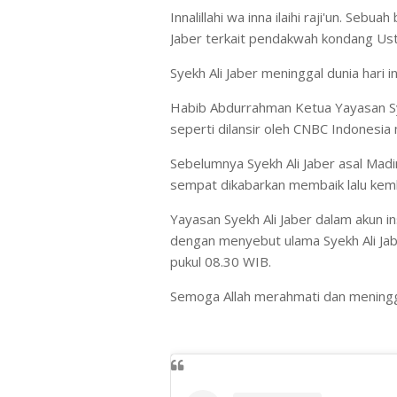
Innalillahi wa inna ilaihi raji'un. Sebua
Jaber terkait pendakwah kondang Ust.
Syekh Ali Jaber meninggal dunia hari 
Habib Abdurrahman Ketua Yayasan Syek
seperti dilansir oleh CNBC Indonesia
Sebelumnya Syekh Ali Jaber asal Madi
sempat dikabarkan membaik lalu kem
Yayasan Syekh Ali Jaber dalam akun i
dengan menyebut ulama Syekh Ali Jabe
pukul 08.30 WIB.
Semoga Allah merahmati dan meninggik