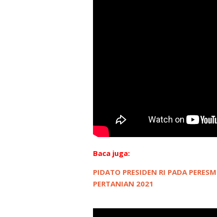
Baca juga:
PIDATO PRESIDEN RI PADA PERE
PERTANIAN 2021