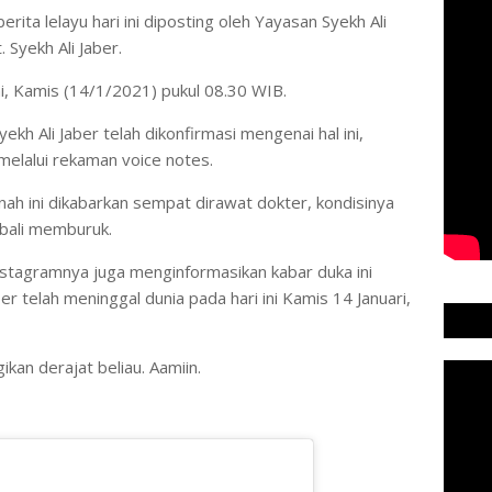
h berita lelayu hari ini diposting oleh Yayasan Syekh Ali
 Syekh Ali Jaber.
ini, Kamis (14/1/2021) pukul 08.30 WIB.
h Ali Jaber telah dikonfirmasi mengenai hal ini,
 melalui rekaman voice notes.
nah ini dikabarkan sempat dirawat dokter, kondisinya
bali memburuk.
nstagramnya juga menginformasikan kabar duka ini
r telah meninggal dunia pada hari ini Kamis 14 Januari,
an derajat beliau. Aamiin.