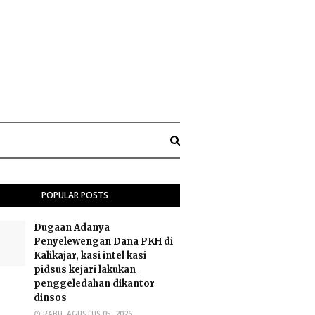
POPULAR POSTS
Dugaan Adanya
Penyelewengan Dana PKH di
Kalikajar, kasi intel kasi
pidsus kejari lakukan
penggeledahan dikantor
dinsos
RABU, AGUSTUS 05, 2026