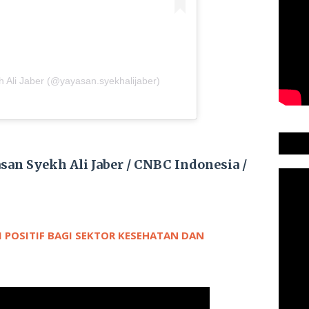
 Ali Jaber (@yayasan.syekhalijaber)
san Syekh Ali Jaber / CNBC Indonesia /
 POSITIF BAGI SEKTOR KESEHATAN DAN