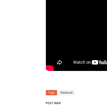
Tags
Nasional
POST NAVI