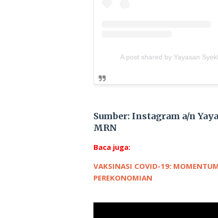
A post shared by Yayasan Syekh
Sumber: Instagram a/n Yaya
MRN
Baca juga:
VAKSINASI COVID-19: MOMENTUM
PEREKONOMIAN