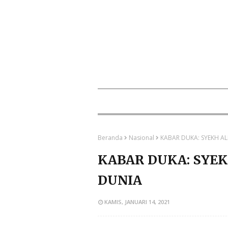
Beranda
Nasional
KABAR DUKA: SYEKH AL
KABAR DUKA: SYEK
DUNIA
KAMIS, JANUARI 14, 2021