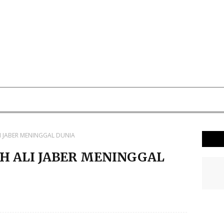
I JABER MENINGGAL DUNIA
H ALI JABER MENINGGAL