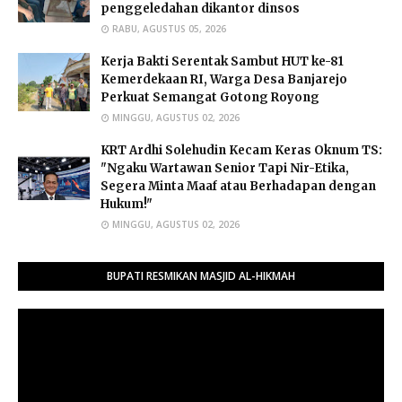
penggeledahan dikantor dinsos
RABU, AGUSTUS 05, 2026
Kerja Bakti Serentak Sambut HUT ke-81
Kemerdekaan RI, Warga Desa Banjarejo
Perkuat Semangat Gotong Royong
MINGGU, AGUSTUS 02, 2026
​KRT Ardhi Solehudin Kecam Keras Oknum TS:
"Ngaku Wartawan Senior Tapi Nir-Etika,
Segera Minta Maaf atau Berhadapan dengan
Hukum!"
MINGGU, AGUSTUS 02, 2026
BUPATI RESMIKAN MASJID AL-HIKMAH