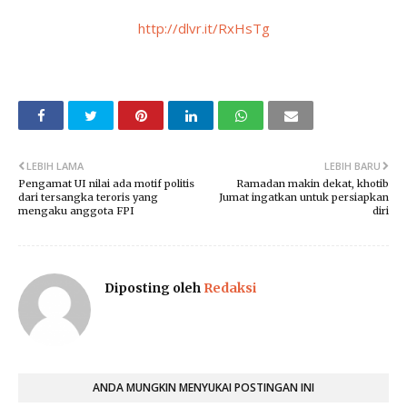
http://dlvr.it/RxHsTg
LEBIH LAMA
LEBIH BARU
Pengamat UI nilai ada motif politis
Ramadan makin dekat, khotib
dari tersangka teroris yang
Jumat ingatkan untuk persiapkan
mengaku anggota FPI
diri
Diposting oleh
Redaksi
ANDA MUNGKIN MENYUKAI POSTINGAN INI