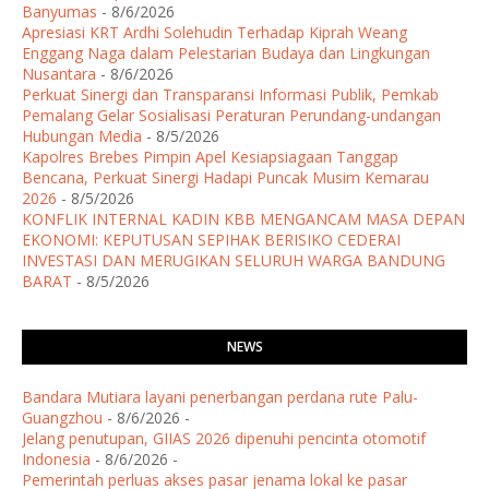
Banyumas
- 8/6/2026
Apresiasi KRT Ardhi Solehudin Terhadap Kiprah Weang
Enggang Naga dalam Pelestarian Budaya dan Lingkungan
Nusantara
- 8/6/2026
Perkuat Sinergi dan Transparansi Informasi Publik, Pemkab
Pemalang Gelar Sosialisasi Peraturan Perundang-undangan
Hubungan Media
- 8/5/2026
Kapolres Brebes Pimpin Apel Kesiapsiagaan Tanggap
Bencana, Perkuat Sinergi Hadapi Puncak Musim Kemarau
2026
- 8/5/2026
KONFLIK INTERNAL KADIN KBB MENGANCAM MASA DEPAN
EKONOMI: KEPUTUSAN SEPIHAK BERISIKO CEDERAI
INVESTASI DAN MERUGIKAN SELURUH WARGA BANDUNG
BARAT
- 8/5/2026
NEWS
Bandara Mutiara layani penerbangan perdana rute Palu-
Guangzhou
- 8/6/2026
-
Jelang penutupan, GIIAS 2026 dipenuhi pencinta otomotif
Indonesia
- 8/6/2026
-
Pemerintah perluas akses pasar jenama lokal ke pasar