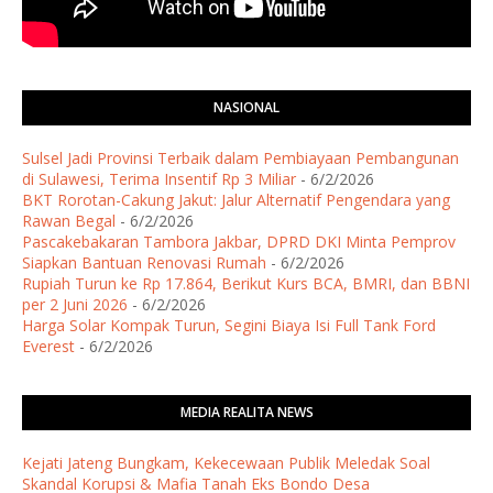
NASIONAL
Sulsel Jadi Provinsi Terbaik dalam Pembiayaan Pembangunan
di Sulawesi, Terima Insentif Rp 3 Miliar
- 6/2/2026
BKT Rorotan-Cakung Jakut: Jalur Alternatif Pengendara yang
Rawan Begal
- 6/2/2026
Pascakebakaran Tambora Jakbar, DPRD DKI Minta Pemprov
Siapkan Bantuan Renovasi Rumah
- 6/2/2026
Rupiah Turun ke Rp 17.864, Berikut Kurs BCA, BMRI, dan BBNI
per 2 Juni 2026
- 6/2/2026
Harga Solar Kompak Turun, Segini Biaya Isi Full Tank Ford
Everest
- 6/2/2026
MEDIA REALITA NEWS
Kejati Jateng Bungkam, Kekecewaan Publik Meledak Soal
Skandal Korupsi & Mafia Tanah Eks Bondo Desa