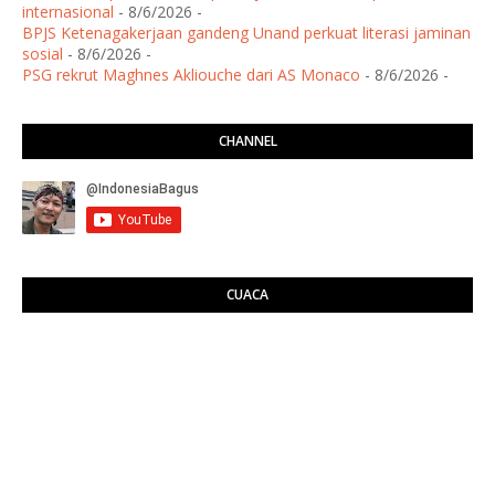
internasional
- 8/6/2026
-
BPJS Ketenagakerjaan gandeng Unand perkuat literasi jaminan
sosial
- 8/6/2026
-
PSG rekrut Maghnes Akliouche dari AS Monaco
- 8/6/2026
-
CHANNEL
CUACA