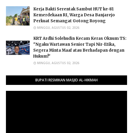
Kerja Bakti Serentak Sambut HUT ke-81
Kemerdekaan RI, Warga Desa Banjarejo
Perkuat Semangat Gotong Royong
MINGGU, AGUSTUS 02, 2026
​KRT Ardhi Solehudin Kecam Keras Oknum TS:
"Ngaku Wartawan Senior Tapi Nir-Etika,
Segera Minta Maaf atau Berhadapan dengan
Hukum!"
MINGGU, AGUSTUS 02, 2026
BUPATI RESMIKAN MASJID AL-HIKMAH