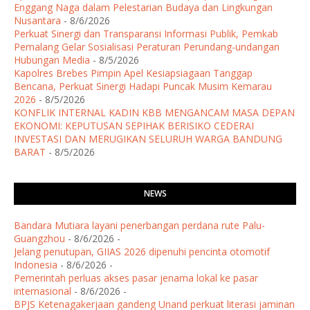
Enggang Naga dalam Pelestarian Budaya dan Lingkungan
Nusantara
- 8/6/2026
Perkuat Sinergi dan Transparansi Informasi Publik, Pemkab
Pemalang Gelar Sosialisasi Peraturan Perundang-undangan
Hubungan Media
- 8/5/2026
Kapolres Brebes Pimpin Apel Kesiapsiagaan Tanggap
Bencana, Perkuat Sinergi Hadapi Puncak Musim Kemarau
2026
- 8/5/2026
KONFLIK INTERNAL KADIN KBB MENGANCAM MASA DEPAN
EKONOMI: KEPUTUSAN SEPIHAK BERISIKO CEDERAI
INVESTASI DAN MERUGIKAN SELURUH WARGA BANDUNG
BARAT
- 8/5/2026
NEWS
Bandara Mutiara layani penerbangan perdana rute Palu-
Guangzhou
- 8/6/2026
-
Jelang penutupan, GIIAS 2026 dipenuhi pencinta otomotif
Indonesia
- 8/6/2026
-
Pemerintah perluas akses pasar jenama lokal ke pasar
internasional
- 8/6/2026
-
BPJS Ketenagakerjaan gandeng Unand perkuat literasi jaminan