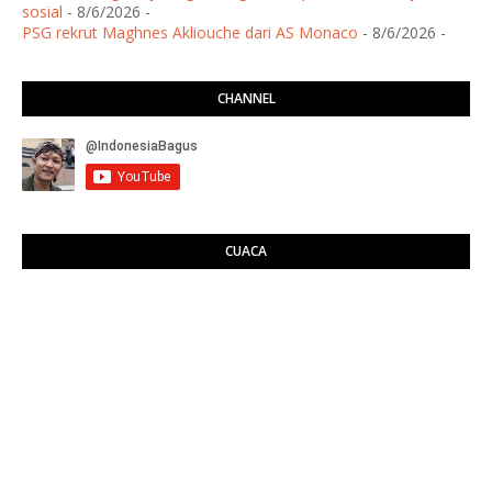
sosial
- 8/6/2026
-
PSG rekrut Maghnes Akliouche dari AS Monaco
- 8/6/2026
-
CHANNEL
CUACA