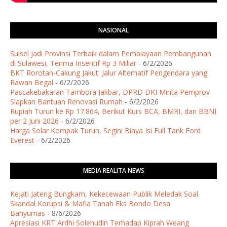
NASIONAL
Sulsel Jadi Provinsi Terbaik dalam Pembiayaan Pembangunan
di Sulawesi, Terima Insentif Rp 3 Miliar
- 6/2/2026
BKT Rorotan-Cakung Jakut: Jalur Alternatif Pengendara yang
Rawan Begal
- 6/2/2026
Pascakebakaran Tambora Jakbar, DPRD DKI Minta Pemprov
Siapkan Bantuan Renovasi Rumah
- 6/2/2026
Rupiah Turun ke Rp 17.864, Berikut Kurs BCA, BMRI, dan BBNI
per 2 Juni 2026
- 6/2/2026
Harga Solar Kompak Turun, Segini Biaya Isi Full Tank Ford
Everest
- 6/2/2026
MEDIA REALITA NEWS
Kejati Jateng Bungkam, Kekecewaan Publik Meledak Soal
Skandal Korupsi & Mafia Tanah Eks Bondo Desa
Banyumas
- 8/6/2026
Apresiasi KRT Ardhi Solehudin Terhadap Kiprah Weang