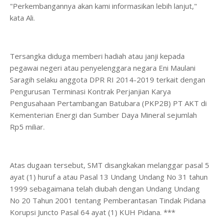
"Perkembangannya akan kami informasikan lebih lanjut,"
kata Ali.
Tersangka diduga memberi hadiah atau janji kepada
pegawai negeri atau penyelenggara negara Eni Maulani
Saragih selaku anggota DPR RI 2014-2019 terkait dengan
Pengurusan Terminasi Kontrak Perjanjian Karya
Pengusahaan Pertambangan Batubara (PKP2B) PT AKT di
Kementerian Energi dan Sumber Daya Mineral sejumlah
Rp5 miliar.
Atas dugaan tersebut, SMT disangkakan melanggar pasal 5
ayat (1) huruf a atau Pasal 13 Undang Undang No 31 tahun
1999 sebagaimana telah diubah dengan Undang Undang
No 20 Tahun 2001 tentang Pemberantasan Tindak Pidana
Korupsi Juncto Pasal 64 ayat (1) KUH Pidana. ***