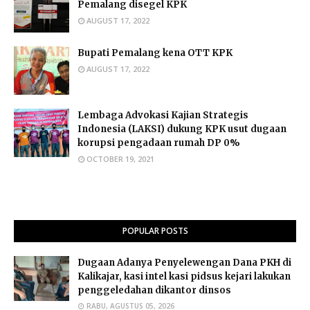
Pemalang disegel KPK
AUGUST 17, 2022
Bupati Pemalang kena OTT KPK
AUGUST 17, 2022
Lembaga Advokasi Kajian Strategis
Indonesia (LAKSI) dukung KPK usut dugaan
korupsi pengadaan rumah DP 0%
OCTOBER 19, 2021
POPULAR POSTS
Dugaan Adanya Penyelewengan Dana PKH di
Kalikajar, kasi intel kasi pidsus kejari lakukan
penggeledahan dikantor dinsos
RABU, AGUSTUS 05, 2026