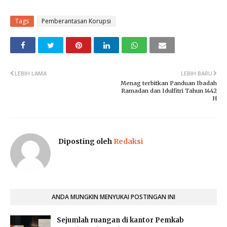
Tags
Pemberantasan Korupsi
LEBIH LAMA
LEBIH BARU
Menag terbitkan Panduan Ibadah
Ramadan dan Idulfitri Tahun 1442
H
Diposting oleh
Redaksi
ANDA MUNGKIN MENYUKAI POSTINGAN INI
Sejumlah ruangan di kantor Pemkab