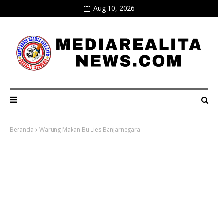
Aug 10, 2026
Beranda
Warung Makan Bu Lies Banjarnegara