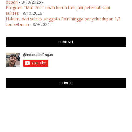
depan
- 8/10/2026
-
Program "Mat Peci" ubah buruh tani jadi peternak sapi
sukses
- 8/10/2026
-
Hukum, dari seleksi anggota Polri hingga penyelundupan 1,3
ton ketamin
- 8/9/2026
-
CHANNEL
CUACA