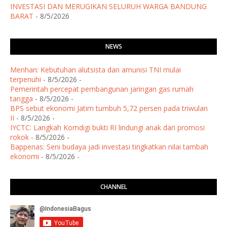
INVESTASI DAN MERUGIKAN SELURUH WARGA BANDUNG
BARAT
- 8/5/2026
NEWS
Menhan: Kebutuhan alutsista dan amunisi TNI mulai
terpenuhi
- 8/5/2026
-
Pemerintah percepat pembangunan jaringan gas rumah
tangga
- 8/5/2026
-
BPS sebut ekonomi Jatim tumbuh 5,72 persen pada triwulan
II
- 8/5/2026
-
IYCTC: Langkah Komdigi bukti RI lindungi anak dari promosi
rokok
- 8/5/2026
-
Bappenas: Seni budaya jadi investasi tingkatkan nilai tambah
ekonomi
- 8/5/2026
-
CHANNEL