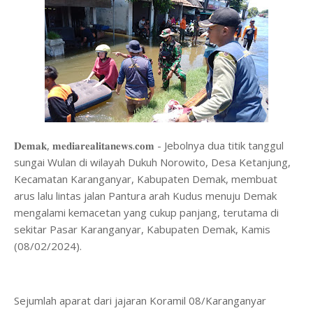
𝐃𝐞𝐦𝐚𝐤, 𝐦𝐞𝐝𝐢𝐚𝐫𝐞𝐚𝐥𝐢𝐭𝐚𝐧𝐞𝐰𝐬.𝐜𝐨𝐦 - Jebolnya dua titik tanggul
sungai Wulan di wilayah Dukuh Norowito, Desa Ketanjung,
Kecamatan Karanganyar, Kabupaten Demak, membuat
arus lalu lintas jalan Pantura arah Kudus menuju Demak
mengalami kemacetan yang cukup panjang, terutama di
sekitar Pasar Karanganyar, Kabupaten Demak, Kamis
(08/02/2024).
Sejumlah aparat dari jajaran Koramil 08/Karanganyar