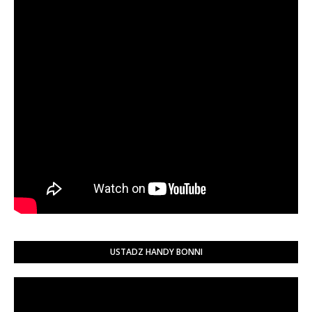
USTADZ HANDY BONNI