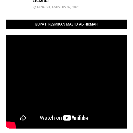
Hukum!"
MINGGU, AGUSTUS 02, 2026
BUPATI RESMIKAN MASJID AL-HIKMAH