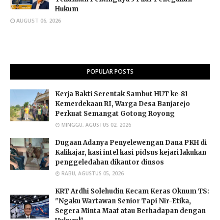
Hukum
AUGUST 06, 2026
POPULAR POSTS
Kerja Bakti Serentak Sambut HUT ke-81
Kemerdekaan RI, Warga Desa Banjarejo
Perkuat Semangat Gotong Royong
MINGGU, AGUSTUS 02, 2026
Dugaan Adanya Penyelewengan Dana PKH di
Kalikajar, kasi intel kasi pidsus kejari lakukan
penggeledahan dikantor dinsos
RABU, AGUSTUS 05, 2026
​KRT Ardhi Solehudin Kecam Keras Oknum TS:
"Ngaku Wartawan Senior Tapi Nir-Etika,
Segera Minta Maaf atau Berhadapan dengan