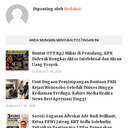
Diposting oleh
Redaksi
ANDA MUNGKIN MENYUKAI POSTINGAN INI
Buntut OTT Rp2 Miliar di Pemalang, KPK
Didesak Bongkar Aktor Intelektual dan Aliran
Uang Proyek
AUGUST 06, 2026
Usut Dugaan Penyimpangan Bantuan PKH:
Kejari Wonosobo Geledah Dinsos Hingga
Kediaman Terduga, Kabiro Media Realita
News Beri Apresiasi Tinggi
AUGUST 06, 2026
Soroti Gagasan Advokat Ade Budi Brilliant,
Ketua PPWI Jateng KRT Ardhi Solehudin
Tekankan Pentingnya 3 Pilar Penegakan