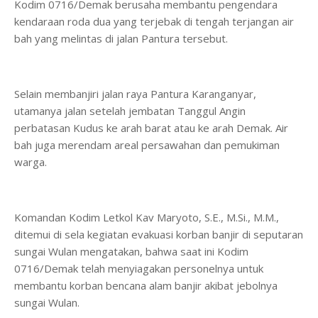
Kodim 0716/Demak berusaha membantu pengendara
kendaraan roda dua yang terjebak di tengah terjangan air
bah yang melintas di jalan Pantura tersebut.
Selain membanjiri jalan raya Pantura Karanganyar,
utamanya jalan setelah jembatan Tanggul Angin
perbatasan Kudus ke arah barat atau ke arah Demak. Air
bah juga merendam areal persawahan dan pemukiman
warga.
Komandan Kodim Letkol Kav Maryoto, S.E., M.Si., M.M.,
ditemui di sela kegiatan evakuasi korban banjir di seputaran
sungai Wulan mengatakan, bahwa saat ini Kodim
0716/Demak telah menyiagakan personelnya untuk
membantu korban bencana alam banjir akibat jebolnya
sungai Wulan.