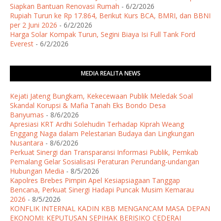
Siapkan Bantuan Renovasi Rumah
- 6/2/2026
Rupiah Turun ke Rp 17.864, Berikut Kurs BCA, BMRI, dan BBNI
per 2 Juni 2026
- 6/2/2026
Harga Solar Kompak Turun, Segini Biaya Isi Full Tank Ford
Everest
- 6/2/2026
MEDIA REALITA NEWS
Kejati Jateng Bungkam, Kekecewaan Publik Meledak Soal
Skandal Korupsi & Mafia Tanah Eks Bondo Desa
Banyumas
- 8/6/2026
Apresiasi KRT Ardhi Solehudin Terhadap Kiprah Weang
Enggang Naga dalam Pelestarian Budaya dan Lingkungan
Nusantara
- 8/6/2026
Perkuat Sinergi dan Transparansi Informasi Publik, Pemkab
Pemalang Gelar Sosialisasi Peraturan Perundang-undangan
Hubungan Media
- 8/5/2026
Kapolres Brebes Pimpin Apel Kesiapsiagaan Tanggap
Bencana, Perkuat Sinergi Hadapi Puncak Musim Kemarau
2026
- 8/5/2026
KONFLIK INTERNAL KADIN KBB MENGANCAM MASA DEPAN
EKONOMI: KEPUTUSAN SEPIHAK BERISIKO CEDERAI