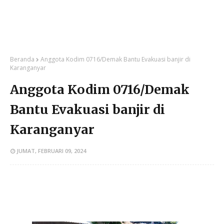
Beranda
Anggota Kodim 0716/Demak Bantu Evakuasi banjir di
Karanganyar
Anggota Kodim 0716/Demak
Bantu Evakuasi banjir di
Karanganyar
JUMAT, FEBRUARI 09, 2024