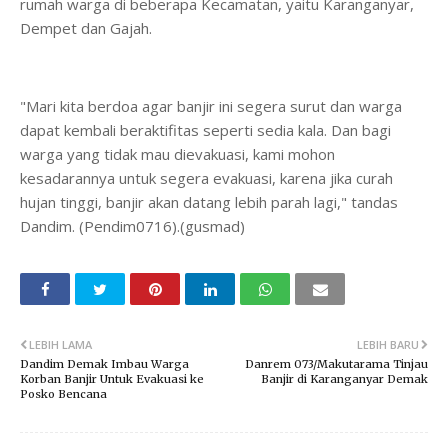
rumah warga di beberapa Kecamatan, yaitu Karanganyar,
Dempet dan Gajah.
"Mari kita berdoa agar banjir ini segera surut dan warga
dapat kembali beraktifitas seperti sedia kala. Dan bagi
warga yang tidak mau dievakuasi, kami mohon
kesadarannya untuk segera evakuasi, karena jika curah
hujan tinggi, banjir akan datang lebih parah lagi," tandas
Dandim. (Pendim0716).(gusmad)
LEBIH LAMA
LEBIH BARU
Dandim Demak Imbau Warga
Danrem 073/Makutarama Tinjau
Korban Banjir Untuk Evakuasi ke
Banjir di Karanganyar Demak
Posko Bencana