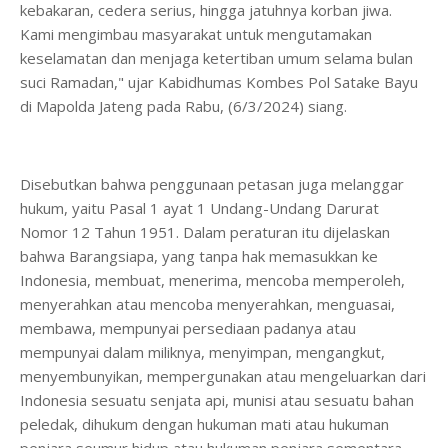
kebakaran, cedera serius, hingga jatuhnya korban jiwa.
Kami mengimbau masyarakat untuk mengutamakan
keselamatan dan menjaga ketertiban umum selama bulan
suci Ramadan," ujar Kabidhumas Kombes Pol Satake Bayu
di Mapolda Jateng pada Rabu, (6/3/2024) siang.
Disebutkan bahwa penggunaan petasan juga melanggar
hukum, yaitu Pasal 1 ayat 1 Undang-Undang Darurat
Nomor 12 Tahun 1951. Dalam peraturan itu dijelaskan
bahwa Barangsiapa, yang tanpa hak memasukkan ke
Indonesia, membuat, menerima, mencoba memperoleh,
menyerahkan atau mencoba menyerahkan, menguasai,
membawa, mempunyai persediaan padanya atau
mempunyai dalam miliknya, menyimpan, mengangkut,
menyembunyikan, mempergunakan atau mengeluarkan dari
Indonesia sesuatu senjata api, munisi atau sesuatu bahan
peledak, dihukum dengan hukuman mati atau hukuman