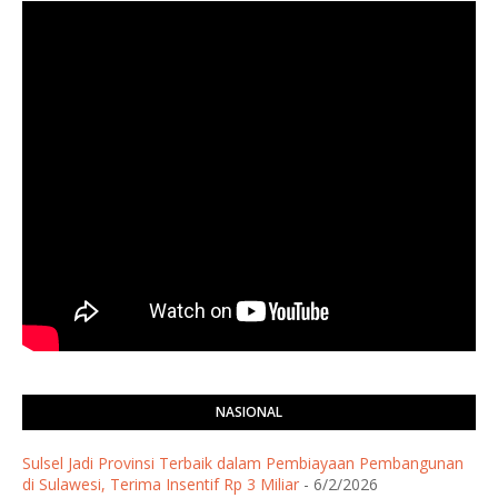
NASIONAL
Sulsel Jadi Provinsi Terbaik dalam Pembiayaan Pembangunan
di Sulawesi, Terima Insentif Rp 3 Miliar
- 6/2/2026