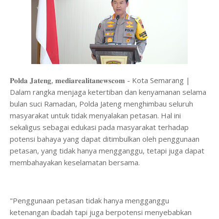
𝐏𝐨𝐥𝐝𝐚 𝐉𝐚𝐭𝐞𝐧𝐠, 𝐦𝐞𝐝𝐢𝐚𝐫𝐞𝐚𝐥𝐢𝐭𝐚𝐧𝐞𝐰𝐬𝐜𝐨𝐦 - Kota Semarang |
Dalam rangka menjaga ketertiban dan kenyamanan selama
bulan suci Ramadan, Polda Jateng menghimbau seluruh
masyarakat untuk tidak menyalakan petasan. Hal ini
sekaligus sebagai edukasi pada masyarakat terhadap
potensi bahaya yang dapat ditimbulkan oleh penggunaan
petasan, yang tidak hanya mengganggu, tetapi juga dapat
membahayakan keselamatan bersama.
"Penggunaan petasan tidak hanya mengganggu
ketenangan ibadah tapi juga berpotensi menyebabkan