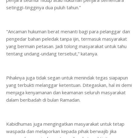
penjara seumur hidup atau hukuman penjara sementara
setinggi-tingginya dua puluh tahun.”
"Ancaman hukuman berat menanti bagi para pelanggar dan
pengedar bahan peledak tanpa ijin, termasuk masyarakat
yang bermain petasan. Jadi tolong masyarakat untuk tahu
tentang undang-undang tersebut,” katanya.
Pihaknya juga tidak segan untuk menindak tegas siapapun
yang terbukti melanggar ketentuan. Ditegaskan, hal ini demi
menjaga kenyamanan dan keamanan seluruh masyarakat
dalam beribadah di bulan Ramadan.
Kabidhumas juga mengingatkan masyarakat untuk tetap
waspada dan melaporkan kepada pihak berwajib jika