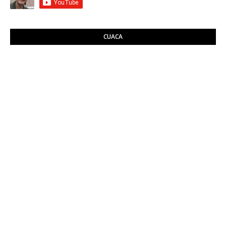
CUACA