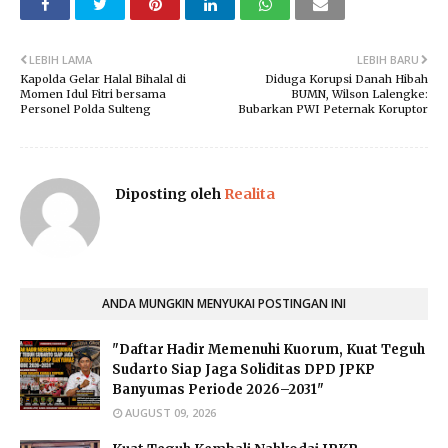
LEBIH LAMA
LEBIH BARU
Kapolda Gelar Halal Bihalal di
Diduga Korupsi Danah Hibah
Momen Idul Fitri bersama
BUMN, Wilson Lalengke:
Personel Polda Sulteng
Bubarkan PWI Peternak Koruptor
Diposting oleh
Realita
ANDA MUNGKIN MENYUKAI POSTINGAN INI
"Daftar Hadir Memenuhi Kuorum, Kuat Teguh
Sudarto Siap Jaga Soliditas DPD JPKP
Banyumas Periode 2026–2031"
AUGUST 09, 2026