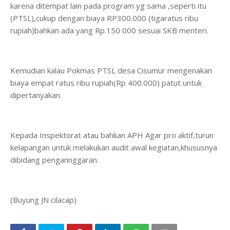
karena ditempat lain pada program yg sama ,seperti itu
(PTSL),cukup dengan biaya RP300.000 (tigaratus ribu
rupiah)bahkan ada yang Rp.150 000 sesuai SKB menteri.
Kemudian kalau Pokmas PTSL desa Cisumur mengenakan
biaya empat ratus ribu rupiah(Rp 400.000) patut untuk
dipertanyakan.
Kepada Inspektorat atau bahkan APH Agar pro aktif,turun
kelapangan untuk melakukan audit awal kegiatan,khususnya
dibidang pengannggaran.
(Buyung JN cilacap)