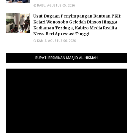
RABU, AGUSTUS 05, 2026
Usut Dugaan Penyimpangan Bantuan PKH:
Kejari Wonosobo Geledah Dinsos Hingga
Kediaman Terduga, Kabiro Media Realita
News Beri Apresiasi Tinggi
KAMIS, AGUSTUS 06, 2026
BUPATI RESMIKAN MASJID AL-HIKMAH