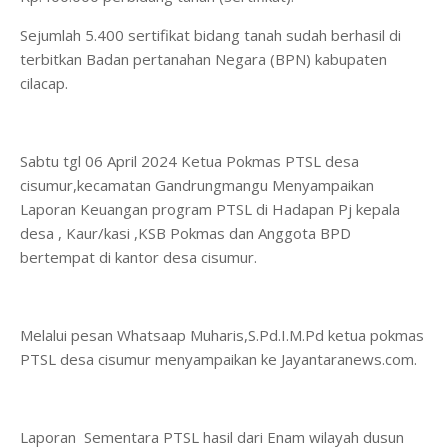
Sejumlah 5.400 sertifikat bidang tanah sudah berhasil di
terbitkan Badan pertanahan Negara (BPN) kabupaten
cilacap.
Sabtu tgl 06 April 2024 Ketua Pokmas PTSL desa
cisumur,kecamatan Gandrungmangu Menyampaikan
Laporan Keuangan program PTSL di Hadapan Pj kepala
desa , Kaur/kasi ,KSB Pokmas dan Anggota BPD
bertempat di kantor desa cisumur.
Melalui pesan Whatsaap Muharis,S.Pd.I.M.Pd ketua pokmas
PTSL desa cisumur menyampaikan ke Jayantaranews.com.
Laporan Sementara PTSL hasil dari Enam wilayah dusun