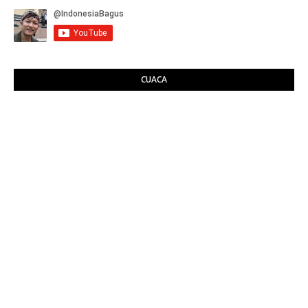
CUACA