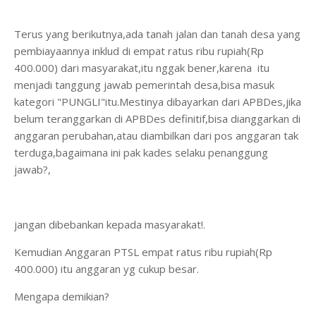
Terus yang berikutnya,ada tanah jalan dan tanah desa yang
pembiayaannya inklud di empat ratus ribu rupiah(Rp
400.000) dari masyarakat,itu nggak bener,karena itu
menjadi tanggung jawab pemerintah desa,bisa masuk
kategori "PUNGLI"itu.Mestinya dibayarkan dari APBDes,jika
belum teranggarkan di APBDes definitif,bisa dianggarkan di
anggaran perubahan,atau diambilkan dari pos anggaran tak
terduga,bagaimana ini pak kades selaku penanggung
jawab?,
jangan dibebankan kepada masyarakat!.
Kemudian Anggaran PTSL empat ratus ribu rupiah(Rp
400.000) itu anggaran yg cukup besar.
Mengapa demikian?