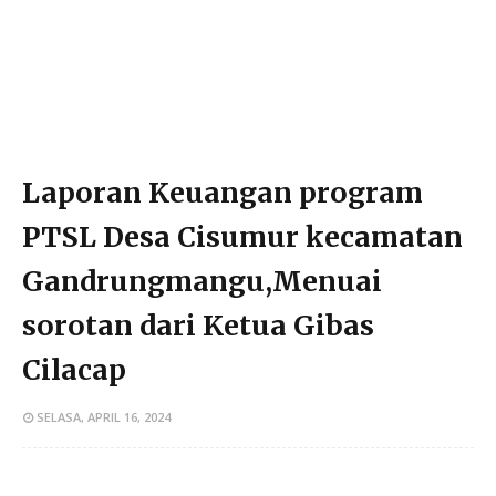
Laporan Keuangan program
PTSL Desa Cisumur kecamatan
Gandrungmangu,Menuai
sorotan dari Ketua Gibas
Cilacap
SELASA, APRIL 16, 2024