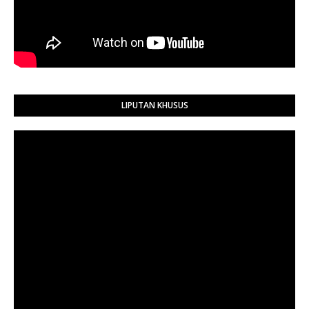
LIPUTAN KHUSUS