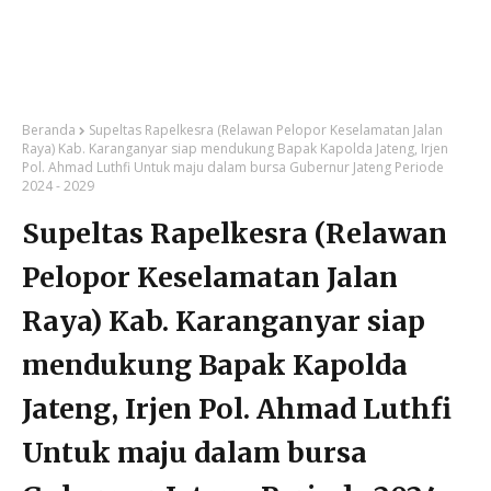
Beranda
Supeltas Rapelkesra (Relawan Pelopor Keselamatan Jalan
Raya) Kab. Karanganyar siap mendukung Bapak Kapolda Jateng, Irjen
Pol. Ahmad Luthfi Untuk maju dalam bursa Gubernur Jateng Periode
2024 - 2029
Supeltas Rapelkesra (Relawan
Pelopor Keselamatan Jalan
Raya) Kab. Karanganyar siap
mendukung Bapak Kapolda
Jateng, Irjen Pol. Ahmad Luthfi
Untuk maju dalam bursa