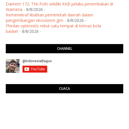
Danrem 172: TNI-Polri selidiki KKB pelaku penembakan di
Wamena
- 8/8/2026
-
Kemenekraf libatkan pemerintah daerah dalam
pengembangan ekosistem gim
- 8/8/2026
-
Fhirdan optimistis rebut satu tempat di timnas bola
basket
- 8/8/2026
-
CHANNEL
CUACA