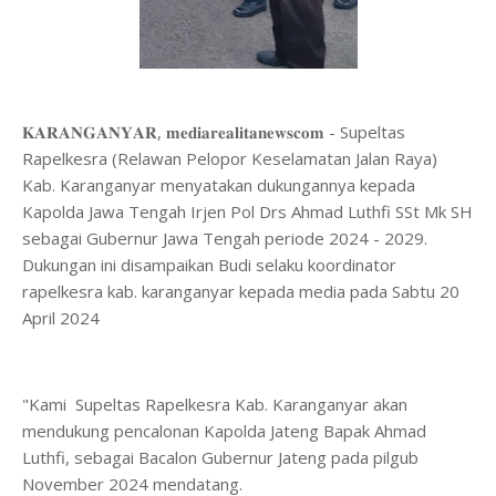
𝐊𝐀𝐑𝐀𝐍𝐆𝐀𝐍𝐘𝐀𝐑, 𝐦𝐞𝐝𝐢𝐚𝐫𝐞𝐚𝐥𝐢𝐭𝐚𝐧𝐞𝐰𝐬𝐜𝐨𝐦 - Supeltas
Rapelkesra (Relawan Pelopor Keselamatan Jalan Raya)
Kab. Karanganyar menyatakan dukungannya kepada
Kapolda Jawa Tengah Irjen Pol Drs Ahmad Luthfi SSt Mk SH
sebagai Gubernur Jawa Tengah periode 2024 - 2029.
Dukungan ini disampaikan Budi selaku koordinator
rapelkesra kab. karanganyar kepada media pada Sabtu 20
April 2024
"Kami Supeltas Rapelkesra Kab. Karanganyar akan
mendukung pencalonan Kapolda Jateng Bapak Ahmad
Luthfi, sebagai Bacalon Gubernur Jateng pada pilgub
November 2024 mendatang.