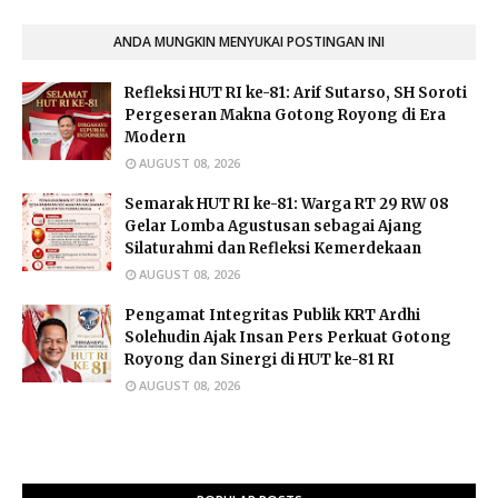
ANDA MUNGKIN MENYUKAI POSTINGAN INI
Refleksi HUT RI ke-81: Arif Sutarso, SH Soroti
Pergeseran Makna Gotong Royong di Era
Modern
AUGUST 08, 2026
Semarak HUT RI ke-81: Warga RT 29 RW 08
Gelar Lomba Agustusan sebagai Ajang
Silaturahmi dan Refleksi Kemerdekaan
AUGUST 08, 2026
Pengamat Integritas Publik KRT Ardhi
Solehudin Ajak Insan Pers Perkuat Gotong
Royong dan Sinergi di HUT ke-81 RI
AUGUST 08, 2026