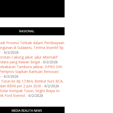
NASIONAL
 Jadi Provinsi Terbaik dalam Pembiayaan
gunan di Sulawesi, Terima Insentif Rp
r
- 6/2/2026
rotan-Cakung Jakut: Jalur Alternatif
ndara yang Rawan Begal
- 6/2/2026
kebakaran Tambora Jakbar, DPRD DKI
Pemprov Siapkan Bantuan Renovasi
h
- 6/2/2026
 Turun ke Rp 17.864, Berikut Kurs BCA,
dan BBNI per 2 Juni 2026
- 6/2/2026
Solar Kompak Turun, Segini Biaya Isi
ank Ford Everest
- 6/2/2026
MEDIA REALITA NEWS