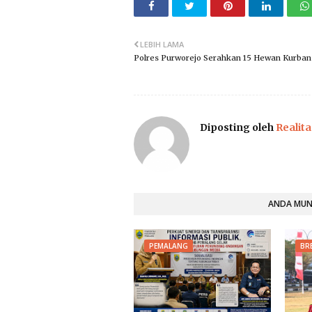
LEBIH LAMA
Polres Purworejo Serahkan 15 Hewan Kurban
Diposting oleh
Realita
ANDA MUNG
PEMALANG
BR