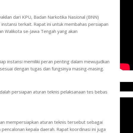
rwakilan dari KPU, Badan Narkotika Nasional (BNN)
 instansi terkait. Rapat ini untuk membahas persiapan
an Walikota se-Jawa Tengah yang akan
tiap instansi memiliki peran penting dalam mewujudkan
s sesuai dengan tugas dan fungsinya masing-masing.
dalah persiapan aturan teknis pelaksanaan tes bebas
dan mempersiapkan aturan teknis tersebut sebagai
 pencalonan kepala daerah. Rapat koordinasi ini juga