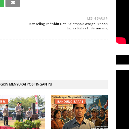
LEBIH BARU
Konseling Individu Dan Kelompok Warga Binaan
Lapas Kelas II Semarang
KIN MENYUKAI POSTINGAN INI
EBES
BANDUNG BARAT