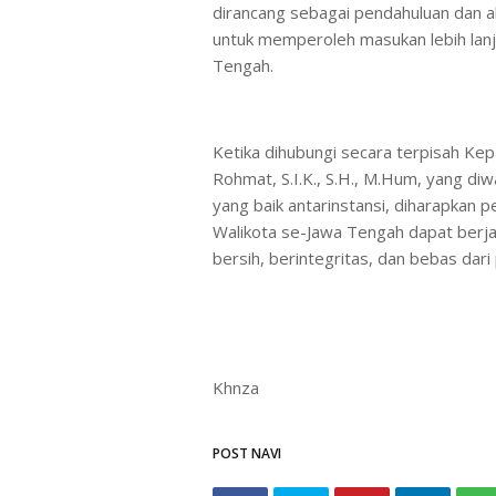
dirancang sebagai pendahuluan dan a
untuk memperoleh masukan lebih lanj
Tengah.
Ketika dihubungi secara terpisah Kep
Rohmat, S.I.K., S.H., M.Hum, yang di
yang baik antarinstansi, diharapkan
Walikota se-Jawa Tengah dapat berj
bersih, berintegritas, dan bebas dar
Khnza
POST NAVI