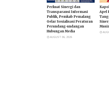
Perkuat Sinergi dan
Kapol
Transparansi Informasi
Apel 
Publik, Pemkab Pemalang
Tang
Gelar Sosialisasi Peraturan
Siner
Perundang-undangan
Musi
Hubungan Media
AUGU
AUGUST 06, 2026