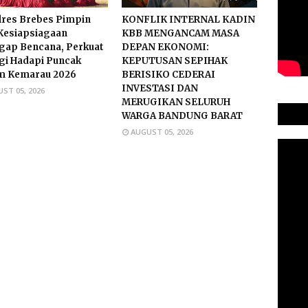
res Brebes Pimpin
KONFLIK INTERNAL KADIN
Kesiapsiagaan
KBB MENGANCAM MASA
gap Bencana, Perkuat
DEPAN EKONOMI:
gi Hadapi Puncak
KEPUTUSAN SEPIHAK
m Kemarau 2026
BERISIKO CEDERAI
INVESTASI DAN
ST 05, 2026
MERUGIKAN SELURUH
WARGA BANDUNG BARAT
AUGUST 05, 2026