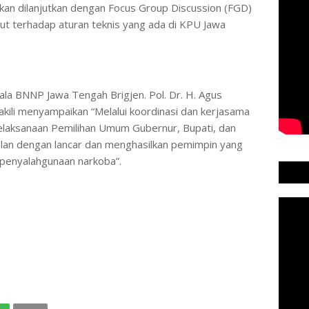
kan dilanjutkan dengan Focus Group Discussion (FGD)
ut terhadap aturan teknis yang ada di KPU Jawa
ala BNNP Jawa Tengah Brigjen. Pol. Dr. H. Agus
wakili menyampaikan “Melalui koordinasi dan kerjasama
 pelaksanaan Pemilihan Umum Gubernur, Bupati, dan
alan dengan lancar dan menghasilkan pemimpin yang
i penyalahgunaan narkoba”.