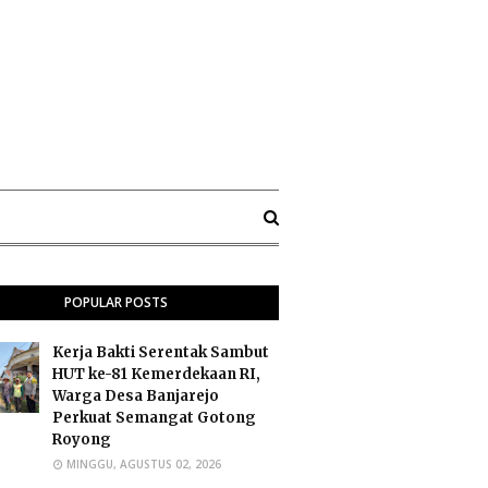
POPULAR POSTS
Kerja Bakti Serentak Sambut
HUT ke-81 Kemerdekaan RI,
Warga Desa Banjarejo
Perkuat Semangat Gotong
Royong
MINGGU, AGUSTUS 02, 2026