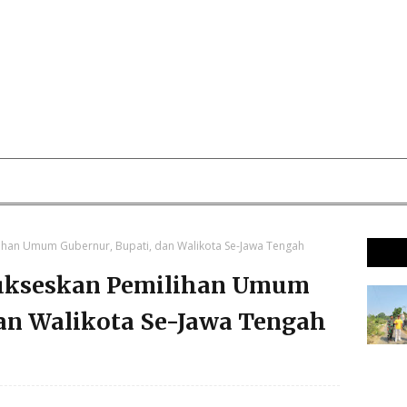
ihan Umum Gubernur, Bupati, dan Walikota Se-Jawa Tengah
Sukseskan Pemilihan Umum
dan Walikota Se-Jawa Tengah