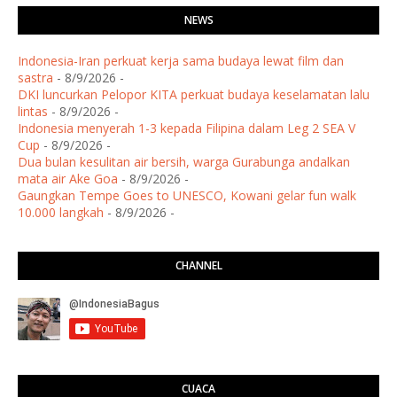
NEWS
Indonesia-Iran perkuat kerja sama budaya lewat film dan
sastra
- 8/9/2026
-
DKI luncurkan Pelopor KITA perkuat budaya keselamatan lalu
lintas
- 8/9/2026
-
Indonesia menyerah 1-3 kepada Filipina dalam Leg 2 SEA V
Cup
- 8/9/2026
-
Dua bulan kesulitan air bersih, warga Gurabunga andalkan
mata air Ake Goa
- 8/9/2026
-
Gaungkan Tempe Goes to UNESCO, Kowani gelar fun walk
10.000 langkah
- 8/9/2026
-
CHANNEL
CUACA