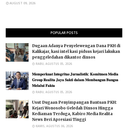
AUGUST 09, 2026
POPULAR POSTS
Dugaan Adanya Penyelewengan Dana PKH di
Kalikajar, kasi intel kasi pidsus kejari lakukan
penggeledahan dikantor dinsos
RABU, AGUSTUS 05, 2026
𝐌𝐞𝐦𝐩𝐞𝐫𝐤𝐮𝐚𝐭 𝐈𝐧𝐭𝐞𝐠𝐫𝐢𝐭𝐚𝐬 𝐉𝐮𝐫𝐧𝐚𝐥𝐢𝐬𝐭𝐢𝐤: 𝐊𝐨𝐦𝐢𝐭𝐦𝐞𝐧 𝐌𝐞𝐝𝐢𝐚
𝐆𝐫𝐨𝐮𝐩 𝐑𝐞𝐚𝐥𝐢𝐭𝐚 𝐉𝐚𝐲𝐚 𝐒𝐚𝐤𝐭𝐢 𝐝𝐚𝐥𝐚𝐦 𝐌𝐞𝐦𝐛𝐚𝐧𝐠𝐮𝐧 𝐁𝐚𝐧𝐠𝐬𝐚
𝐌𝐞𝐥𝐚𝐥𝐮𝐢 𝐅𝐚𝐤𝐭𝐚 ​
RABU, AGUSTUS 05, 2026
Usut Dugaan Penyimpangan Bantuan PKH:
Kejari Wonosobo Geledah Dinsos Hingga
Kediaman Terduga, Kabiro Media Realita
News Beri Apresiasi Tinggi
KAMIS, AGUSTUS 06, 2026