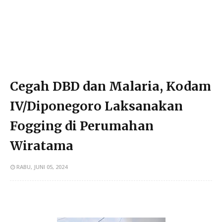
Cegah DBD dan Malaria, Kodam
IV/Diponegoro Laksanakan
Fogging di Perumahan
Wiratama
RABU, JUNI 05, 2024