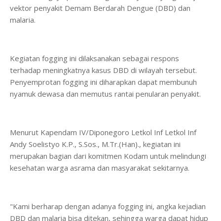
vektor penyakit Demam Berdarah Dengue (DBD) dan
malaria.
Kegiatan fogging ini dilaksanakan sebagai respons
terhadap meningkatnya kasus DBD di wilayah tersebut.
Penyemprotan fogging ini diharapkan dapat membunuh
nyamuk dewasa dan memutus rantai penularan penyakit.
Menurut Kapendam IV/Diponegoro Letkol Inf Letkol Inf
Andy Soelistyo K.P., S.Sos., M.Tr.(Han)., kegiatan ini
merupakan bagian dari komitmen Kodam untuk melindungi
kesehatan warga asrama dan masyarakat sekitarnya.
"Kami berharap dengan adanya fogging ini, angka kejadian
DBD dan malaria bisa ditekan, sehingga warga dapat hidup