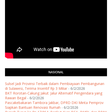
NASIONAL
Sulsel Jadi Provinsi Terbaik dalam Pembiayaan Pembangunan
di Sulawesi, Terima Insentif Rp 3 Miliar
- 6/2/2026
BKT Rorotan-Cakung Jakut: Jalur Alternatif Pengendara yang
Rawan Begal
- 6/2/2026
Pascakebakaran Tambora Jakbar, DPRD DKI Minta Pemprov
Siapkan Bantuan Renovasi Rumah
- 6/2/2026