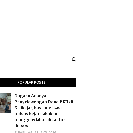
POPULAR POSTS
Dugaan Adanya
Penyelewengan Dana PKH di
Kalikajar, kasi intel kasi
pidsus kejari lakukan
penggeledahan dikantor
dinsos
RABU, AGUSTUS 05, 2026