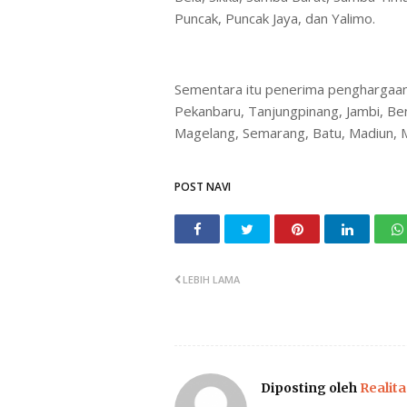
Puncak, Puncak Jaya, dan Yalimo.
Sementara itu penerima penghargaan 
Pekanbaru, Tanjungpinang, Jambi, Be
Magelang, Semarang, Batu, Madiun, M
POST NAVI
LEBIH LAMA
Diposting oleh
Realita