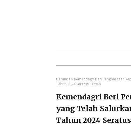
Beranda
Kemendagri Beri Penghargaan kep
Tahun 2024 Seratus Persen
Kemendagri Beri P
yang Telah Salurka
Tahun 2024 Seratus