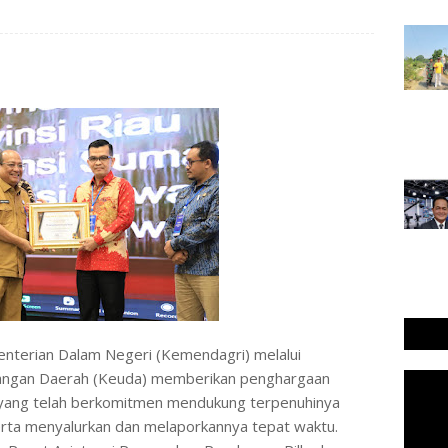
 𝐜𝐨𝐦 - Kementerian Dalam Negeri (Kemendagri) melalui
Keuangan Daerah (Keuda) memberikan penghargaan
yang telah berkomitmen mendukung terpenuhinya
erta menyalurkan dan melaporkannya tepat waktu.