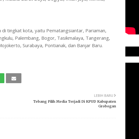
di tingkat kota, yaitu Pematangsiantar, Pariaman,
ngkulu, Palembang, Bogor, Tasikmalaya, Tangerang,
ojokerto, Surabaya, Pontianak, dan Banjar Baru.
LEBIH BARU
Tebang Pilih Media Terjadi Di KPUD Kabupaten
Grobogan