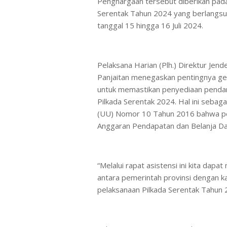
Penghargaan tersebut diberikan pad
Serentak Tahun 2024 yang berlangsun
tanggal 15 hingga 16 Juli 2024.
Pelaksana Harian (Plh.) Direktur Jen
Panjaitan menegaskan pentingnya gela
untuk memastikan penyediaan penda
Pilkada Serentak 2024. Hal ini seba
(UU) Nomor 10 Tahun 2016 bahwa pe
Anggaran Pendapatan dan Belanja Da
“Melalui rapat asistensi ini kita da
antara pemerintah provinsi dengan 
pelaksanaan Pilkada Serentak Tahun 20