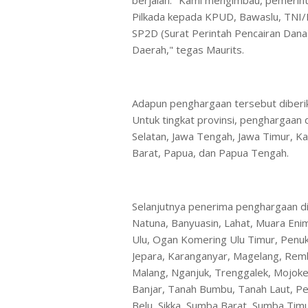
Pilkada kepada KPUD, Bawaslu, TNI/
SP2D (Surat Perintah Pencairan Dana
Daerah," tegas Maurits.
Adapun penghargaan tersebut diberik
Untuk tingkat provinsi, penghargaan
Selatan, Jawa Tengah, Jawa Timur, K
Barat, Papua, dan Papua Tengah.
Selanjutnya penerima penghargaan di t
Natuna, Banyuasin, Lahat, Muara En
Ulu, Ogan Komering Ulu Timur, Penuka
Jepara, Karanganyar, Magelang, Remb
Malang, Nganjuk, Trenggalek, Mojok
Banjar, Tanah Bumbu, Tanah Laut, P
Belu, Sikka, Sumba Barat, Sumba Timur