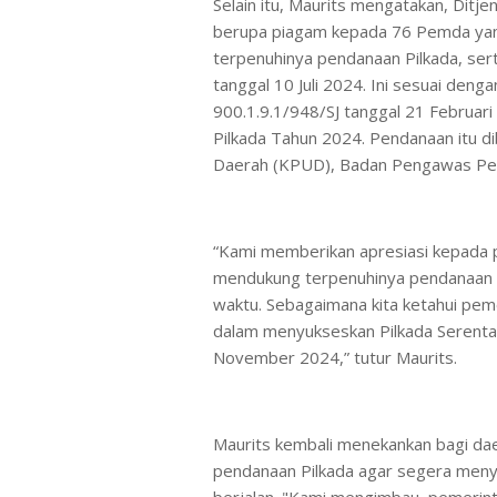
Selain itu, Maurits mengatakan, Di
berupa piagam kepada 76 Pemda ya
terpenuhinya pendanaan Pilkada, se
tanggal 10 Juli 2024. Ini sesuai den
900.1.9.1/948/SJ tanggal 21 Februar
Pilkada Tahun 2024. Pendanaan itu d
Daerah (KPUD), Badan Pengawas Pemi
“Kami memberikan apresiasi kepada 
mendukung terpenuhinya pendanaan P
waktu. Sebagaimana kita ketahui pem
dalam menyukseskan Pilkada Serenta
November 2024,” tutur Maurits.
Maurits kembali menekankan bagi dae
pendanaan Pilkada agar segera meny
berjalan. "Kami mengimbau, pemerin