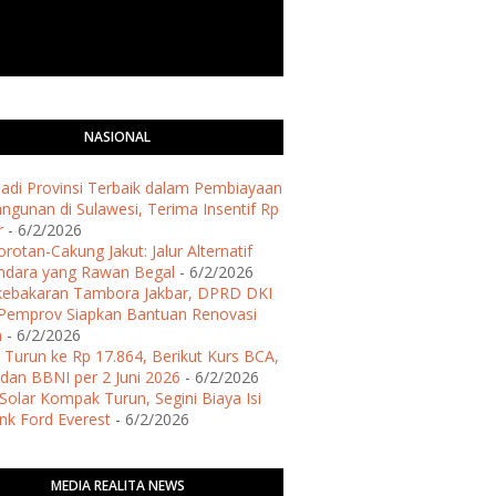
NASIONAL
 Jadi Provinsi Terbaik dalam Pembiayaan
gunan di Sulawesi, Terima Insentif Rp
r
- 6/2/2026
rotan-Cakung Jakut: Jalur Alternatif
ndara yang Rawan Begal
- 6/2/2026
kebakaran Tambora Jakbar, DPRD DKI
Pemprov Siapkan Bantuan Renovasi
h
- 6/2/2026
 Turun ke Rp 17.864, Berikut Kurs BCA,
dan BBNI per 2 Juni 2026
- 6/2/2026
Solar Kompak Turun, Segini Biaya Isi
ank Ford Everest
- 6/2/2026
MEDIA REALITA NEWS