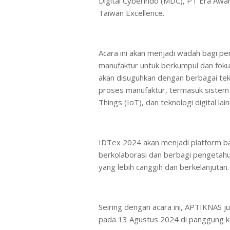
Digital Cyberindo (MDC), PT Era Awan
Taiwan Excellence.
Acara ini akan menjadi wadah bagi pem
manufaktur untuk berkumpul dan foku
akan disuguhkan dengan berbagai tek
proses manufaktur, termasuk sistem o
Things (IoT), dan teknologi digital lai
IDTex 2024 akan menjadi platform bag
berkolaborasi dan berbagi pengetah
yang lebih canggih dan berkelanjutan.
Seiring dengan acara ini, APTIKNA
pada 13 Agustus 2024 di panggung k