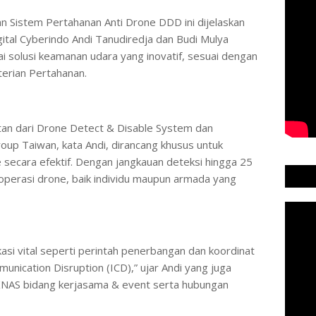
n Sistem Pertahanan Anti Drone DDD ini dijelaskan
ital Cyberindo Andi Tanudiredja dan Budi Mulya
i solusi keamanan udara yang inovatif, sesuai dengan
terian Pertahanan.
an dari Drone Detect & Disable System dan
up Taiwan, kata Andi, dirancang khusus untuk
secara efektif. Dengan jangkauan deteksi hingga 25
perasi drone, baik individu maupun armada yang
si vital seperti perintah penerbangan dan koordinat
munication Disruption (ICD),” ujar Andi yang juga
AS bidang kerjasama & event serta hubungan