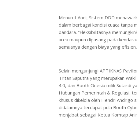
Menurut Andi, Sistem DDD menawarka
dalam berbagai kondisi cuaca tanpa 
bandara. “Fleksibilitasnya memungkin
area maupun dipasang pada kendaraan 
semuanya dengan biaya yang efisien,
Selain mengunjungi APTIKNAS Pavilion
Tritan Saputra yang merupakan Waki
4.0, dan Booth Onesia milik Sutard
Hubungan Pemerintah & Regulasi, te
khusus dikelola oleh Hendri Andrigo
didalamnya terdapat pula Booth Cybe
menjabat sebagai Ketua Komtap Ani