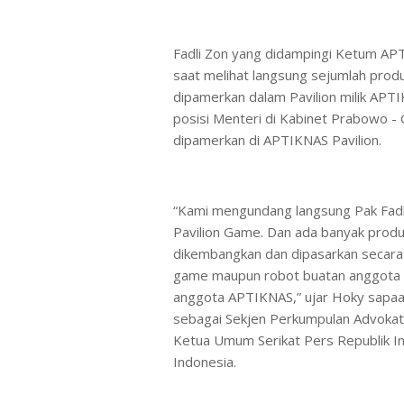
Fadli Zon yang didampingi Ketum APT
saat melihat langsung sejumlah produ
dipamerkan dalam Pavilion milik AP
posisi Menteri di Kabinet Prabowo - G
dipamerkan di APTIKNAS Pavilion.
“Kami mengundang langsung Pak Fadl
Pavilion Game. Dan ada banyak produk
dikembangkan dan dipasarkan secara
game maupun robot buatan anggota 
anggota APTIKNAS,” ujar Hoky sapaa
sebagai Sekjen Perkumpulan Advokat 
Ketua Umum Serikat Pers Republik I
Indonesia.