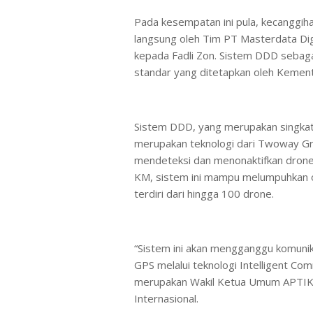
Pada kesempatan ini pula, kecanggiha
langsung oleh Tim PT Masterdata Dig
kepada Fadli Zon. Sistem DDD sebaga
standar yang ditetapkan oleh Kemen
Sistem DDD, yang merupakan singkat
merupakan teknologi dari Twoway Gro
mendeteksi dan menonaktifkan drone 
KM, sistem ini mampu melumpuhkan o
terdiri dari hingga 100 drone.
“Sistem ini akan mengganggu komunika
GPS melalui teknologi Intelligent Com
merupakan Wakil Ketua Umum APTIKN
Internasional.