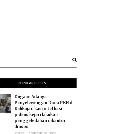
POPULAR POSTS
Dugaan Adanya
Penyelewengan Dana PKH di
Kalikajar, kasi intel kasi
pidsus kejari lakukan
penggeledahan dikantor
dinsos
RABU, AGUSTUS 05, 2026