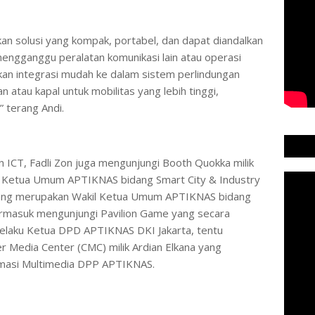
n solusi yang kompak, portabel, dan dapat diandalkan
mengganggu peralatan komunikasi lain atau operasi
kan integrasi mudah ke dalam sistem perlindungan
atau kapal untuk mobilitas yang lebih tinggi,
” terang Andi.
 ICT, Fadli Zon juga mengunjungi Booth Quokka milik
l Ketua Umum APTIKNAS bidang Smart City & Industry
i yang merupakan Wakil Ketua Umum APTIKNAS bidang
rmasuk mengunjungi Pavilion Game yang secara
 selaku Ketua DPD APTIKNAS DKI Jakarta, tentu
r Media Center (CMC) milik Ardian Elkana yang
masi Multimedia DPP APTIKNAS.