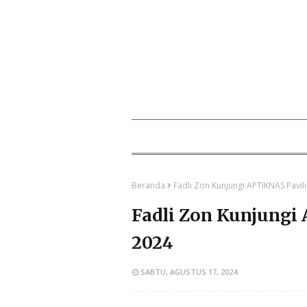
Beranda
Fadli Zon Kunjungi APTIKNAS Pavil
Fadli Zon Kunjungi
2024
SABTU, AGUSTUS 17, 2024