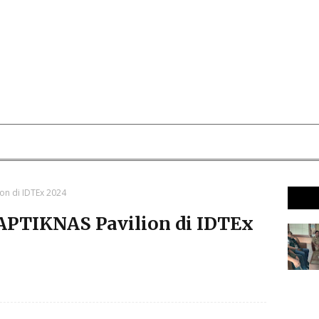
ion di IDTEx 2024
 APTIKNAS Pavilion di IDTEx