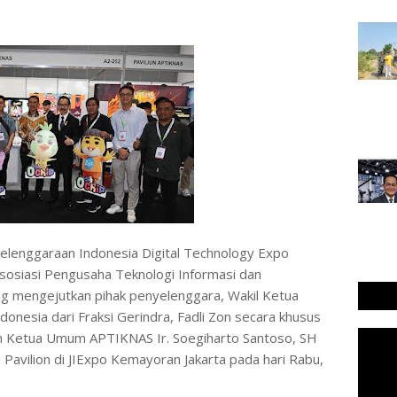
 𝐜𝐨𝐦 - Penyelenggaraan Indonesia Digital Technology Expo
sosiasi Pengusaha Teknologi Informasi dan
ng mengejutkan pihak penyelenggara, Wakil Ketua
onesia dari Fraksi Gerindra, Fadli Zon secara khusus
an Ketua Umum APTIKNAS Ir. Soegiharto Santoso, SH
avilion di JIExpo Kemayoran Jakarta pada hari Rabu,