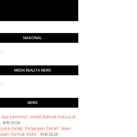
NASIONAL
...
MEDIA REALITA NEWS
...
NEWS
 dua pemotor, mobil diamuk massa di
- 8/8/2026
-
Kuasa Gelap: Perjanjian Darah" akan
dalam format IMAX
- 8/8/2026
-