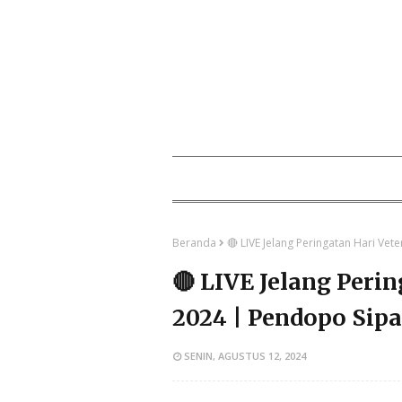
Beranda
🔴 LIVE Jelang Peringatan Hari Ve
🔴 LIVE Jelang Peri
2024 | Pendopo Sip
SENIN, AGUSTUS 12, 2024