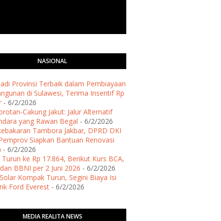
NASIONAL
 Jadi Provinsi Terbaik dalam Pembiayaan
gunan di Sulawesi, Terima Insentif Rp
r
- 6/2/2026
rotan-Cakung Jakut: Jalur Alternatif
ndara yang Rawan Begal
- 6/2/2026
kebakaran Tambora Jakbar, DPRD DKI
Pemprov Siapkan Bantuan Renovasi
h
- 6/2/2026
 Turun ke Rp 17.864, Berikut Kurs BCA,
dan BBNI per 2 Juni 2026
- 6/2/2026
Solar Kompak Turun, Segini Biaya Isi
ank Ford Everest
- 6/2/2026
MEDIA REALITA NEWS