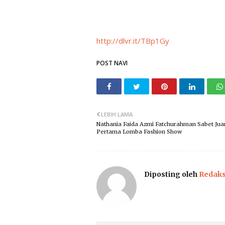
http://dlvr.it/TBp1Gy
POST NAVI
LEBIH LAMA
Nathania Faida Azmi Fatchurahman Sabet Jua
Pertama Lomba Fashion Show
Diposting oleh
Redaks