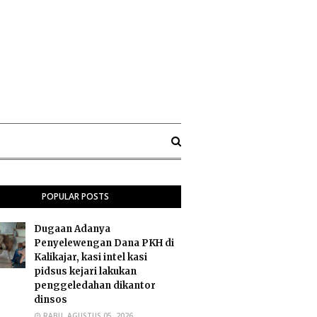
POPULAR POSTS
Dugaan Adanya
Penyelewengan Dana PKH di
Kalikajar, kasi intel kasi
pidsus kejari lakukan
penggeledahan dikantor
dinsos
RABU, AGUSTUS 05, 2026