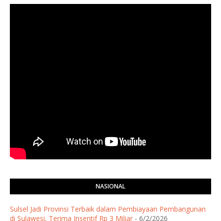
NASIONAL
Sulsel Jadi Provinsi Terbaik dalam Pembiayaan Pembangunan
di Sulawesi, Terima Insentif Rp 3 Miliar
- 6/2/2026