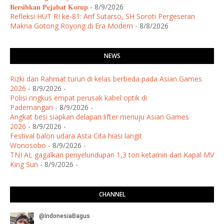
𝐁𝐞𝐫𝐬𝐢𝐡𝐤𝐚𝐧 𝐏𝐞𝐣𝐚𝐛𝐚𝐭 𝐊𝐨𝐫𝐮𝐩
- 8/9/2026
Refleksi HUT RI ke-81: Arif Sutarso, SH Soroti Pergeseran
Makna Gotong Royong di Era Modern
- 8/8/2026
NEWS
Rizki dan Rahmat turun di kelas berbeda pada Asian Games
2026
- 8/9/2026
-
Polisi ringkus empat perusak kabel optik di
Pademangan
- 8/9/2026
-
Angkat besi siapkan delapan lifter menuju Asian Games
2026
- 8/9/2026
-
Festival balon udara Asta Cita hiasi langit
Wonosobo
- 8/9/2026
-
TNI AL gagalkan penyelundupan 1,3 ton ketamin dari Kapal MV
King Sun
- 8/9/2026
-
CHANNEL