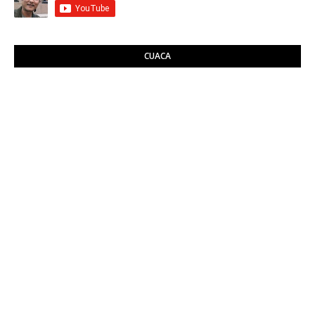
CUACA