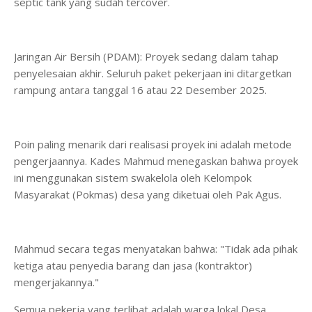
septic tank yang sudah tercover.
​Jaringan Air Bersih (PDAM): Proyek sedang dalam tahap
penyelesaian akhir. Seluruh paket pekerjaan ini ditargetkan
rampung antara tanggal 16 atau 22 Desember 2025.
​Poin paling menarik dari realisasi proyek ini adalah metode
pengerjaannya. Kades Mahmud menegaskan bahwa proyek
ini menggunakan sistem swakelola oleh Kelompok
Masyarakat (Pokmas) desa yang diketuai oleh Pak Agus.
​Mahmud secara tegas menyatakan bahwa: "Tidak ada pihak
ketiga atau penyedia barang dan jasa (kontraktor)
mengerjakannya."
​Semua pekerja yang terlibat adalah warga lokal Desa