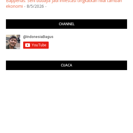
Bappenas: Seni budaya jadi investasi tingkatkan nilai tambah
ekonomi
- 8/5/2026
-
CHANNEL
CUACA