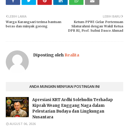
LEBIH LAMA
LEBIH BARU
Warga Karangsari terima bantuan
Ketum PPWI Gelar Pertemuan
beras dan minyak goreng
Silaturahmi dengan Wakil Ketua
DPR RI, Prof. Sufmi Dasco Ahmad
Diposting oleh
Realita
ANDA MUNGKIN MENYUKAI POSTINGAN INI
Apresiasi KRT Ardhi Solehudin Terhadap
Kiprah Weang Enggang Naga dalam
Pelestarian Budaya dan Lingkungan
Nusantara
AUGUST 06, 2026