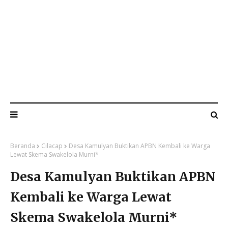
Beranda
Cilacap
Desa Kamulyan Buktikan APBN Kembali ke Warga
Lewat Skema Swakelola Murni*
Desa Kamulyan Buktikan APBN
Kembali ke Warga Lewat
Skema Swakelola Murni*