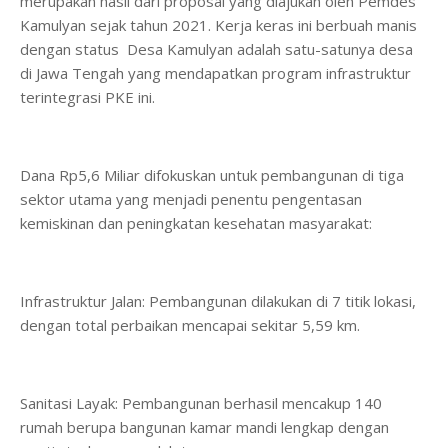
merupakan hasil dari proposal yang diajukan oleh Pemdes
Kamulyan sejak tahun 2021. Kerja keras ini berbuah manis
dengan status Desa Kamulyan adalah satu-satunya desa
di Jawa Tengah yang mendapatkan program infrastruktur
terintegrasi PKE ini.
​Dana Rp5,6 Miliar difokuskan untuk pembangunan di tiga
sektor utama yang menjadi penentu pengentasan
kemiskinan dan peningkatan kesehatan masyarakat:
​Infrastruktur Jalan: Pembangunan dilakukan di 7 titik lokasi,
dengan total perbaikan mencapai sekitar 5,59 km.
​Sanitasi Layak: Pembangunan berhasil mencakup 140
rumah berupa bangunan kamar mandi lengkap dengan