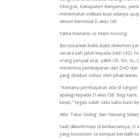
Cilongok, Kabupaten Banyumas, perla
menemukan indikasi kuat adanya upa
oknum berinisial D alias GB.
Fakta Kwitansi vs Klaim Kosong
Berdasarkan bukti-bukti dokumen yan
secara sah jatuh kepada DAD (42). Ha
orang penjual asal, yakni CR, SH, SL
menerima pembayaran dari DAD dan s
yang disebut-sebut oleh pihak lawan
"Kwitansi pembayaran ada di tangan 
apalagi kepada D alias GB. Bagi kam
lunas," tegas salah satu saksi kunci 
Alibi 'Tukar Guling' dan 'Menang Sid
Saat dikonfirmasi di kediamannya, 
yang konsisten. Ia sempat berdalih 