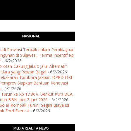
NASIONAL
 Jadi Provinsi Terbaik dalam Pembiayaan
gunan di Sulawesi, Terima Insentif Rp
r
- 6/2/2026
rotan-Cakung Jakut: Jalur Alternatif
ndara yang Rawan Begal
- 6/2/2026
kebakaran Tambora Jakbar, DPRD DKI
Pemprov Siapkan Bantuan Renovasi
h
- 6/2/2026
 Turun ke Rp 17.864, Berikut Kurs BCA,
dan BBNI per 2 Juni 2026
- 6/2/2026
Solar Kompak Turun, Segini Biaya Isi
ank Ford Everest
- 6/2/2026
MEDIA REALITA NEWS