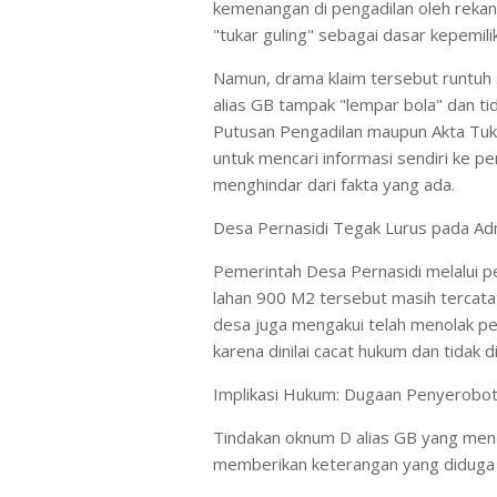
kemenangan di pengadilan oleh rekann
"tukar guling" sebagai dasar kepemili
Namun, drama klaim tersebut runtuh 
alias GB tampak "lempar bola" dan t
Putusan Pengadilan maupun Akta Tuka
untuk mencari informasi sendiri ke pe
menghindar dari fakta yang ada.
Desa Pernasidi Tegak Lurus pada Adm
Pemerintah Desa Pernasidi melalui p
lahan 900 M2 tersebut masih tercata
desa juga mengakui telah menolak pe
karena dinilai cacat hukum dan tidak
​Implikasi Hukum: Dugaan Penyerobot
Tindakan oknum D alias GB yang mend
memberikan keterangan yang diduga p