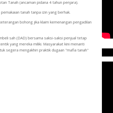
an Tanah (ancaman pidana 4 tahun penjara).
pemakaian tanah tanpa izin yang berhak.
 keterangan bohong jika klaim kemenangan pengadilan
embeli sah (DAD) bersama saksi-saksi penjual tetap
tentik yang mereka miliki. Masyarakat kini menanti
uk segera mengakhiri praktik dugaan "mafia tanah"