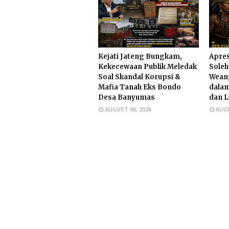
Kejati Jateng Bungkam,
Apres
Kekecewaan Publik Meledak
Soleh
Soal Skandal Korupsi &
Wean
Mafia Tanah Eks Bondo
dalam
Desa Banyumas
dan 
AUGUST 06, 2026
AUGU