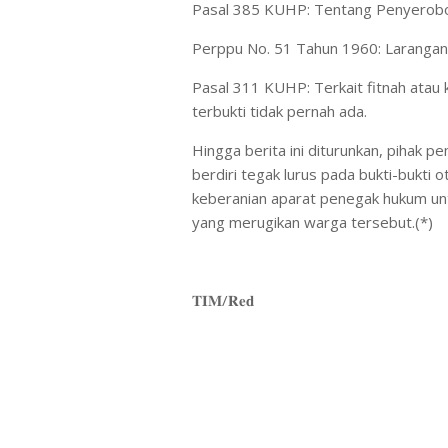
Pasal 385 KUHP: Tentang Penyerobot
Perppu No. 51 Tahun 1960: Larangan 
Pasal 311 KUHP: Terkait fitnah atau
terbukti tidak pernah ada.
Hingga berita ini diturunkan, pihak p
berdiri tegak lurus pada bukti-bukti o
keberanian aparat penegak hukum unt
yang merugikan warga tersebut.(*)
𝐓𝐈𝐌/𝐑𝐞𝐝