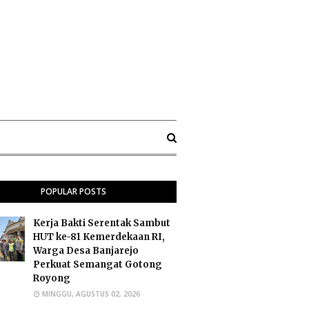
POPULAR POSTS
Kerja Bakti Serentak Sambut
HUT ke-81 Kemerdekaan RI,
Warga Desa Banjarejo
Perkuat Semangat Gotong
Royong
MINGGU, AGUSTUS 02, 2026