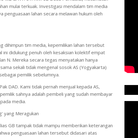
han mulai terkuak. Investigasi mendalam tim media
ya penguasaan lahan secara melawan hukum oleh
g dihimpun tim media, kepemilikan lahan tersebut
l ini didukung penuh oleh kesaksian kolektif empat
, dan N. Mereka secara tegas menyatakan hanya
ama sekali tidak mengenal sosok AS (Yogyakarta)
 sebagai pemilik sebelumnya.
Pak DAD. Kami tidak pernah menjual kepada AS,
i, pemilik sahnya adalah pembeli yang sudah membayar
kepada media.
ang' yang Meragukan
D alias GB tampak tidak mampu memberikan keterangan
bahwa penguasaan lahan tersebut didasari atas