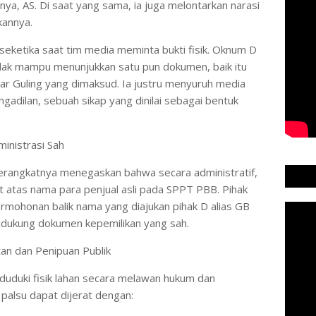
ya, AS. Di saat yang sama, ia juga melontarkan narasi
kannya.
seketika saat tim media meminta bukti fisik. Oknum D
idak mampu menunjukkan satu pun dokumen, baik itu
r Guling yang dimaksud. Ia justru menyuruh media
ngadilan, sebuah sikap yang dinilai sebagai bentuk
inistrasi Sah
erangkatnya menegaskan bahwa secara administratif,
t atas nama para penjual asli pada SPPT PBB. Pihak
rmohonan balik nama yang diajukan pihak D alias GB
 didukung dokumen kepemilikan yang sah.
an dan Penipuan Publik
uduki fisik lahan secara melawan hukum dan
alsu dapat dijerat dengan: