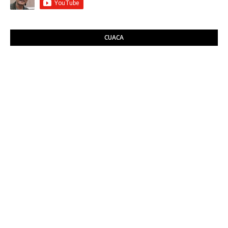
CUACA