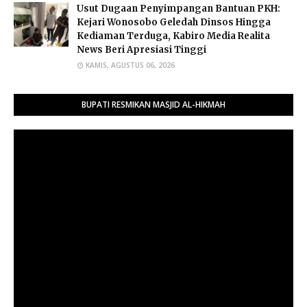
Usut Dugaan Penyimpangan Bantuan PKH:
Kejari Wonosobo Geledah Dinsos Hingga
Kediaman Terduga, Kabiro Media Realita
News Beri Apresiasi Tinggi
KAMIS, AGUSTUS 06, 2026
BUPATI RESMIKAN MASJID AL-HIKMAH